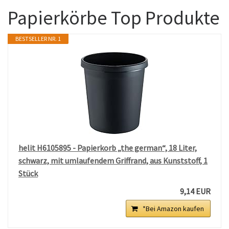
Papierkörbe Top Produkte
BESTSELLER NR. 1
helit H6105895 - Papierkorb „the german“, 18 Liter,
schwarz, mit umlaufendem Griffrand, aus Kunststoff, 1
Stück
9,14 EUR
*Bei Amazon kaufen