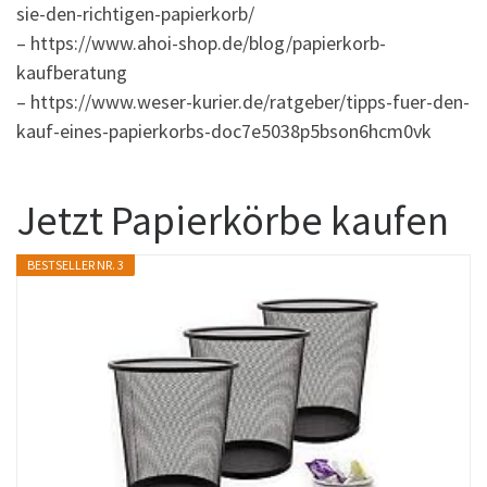
sie-den-richtigen-papierkorb/
– https://www.ahoi-shop.de/blog/papierkorb-
kaufberatung
– https://www.weser-kurier.de/ratgeber/tipps-fuer-den-
kauf-eines-papierkorbs-doc7e5038p5bson6hcm0vk
Jetzt Papierkörbe kaufen
BESTSELLER NR. 3