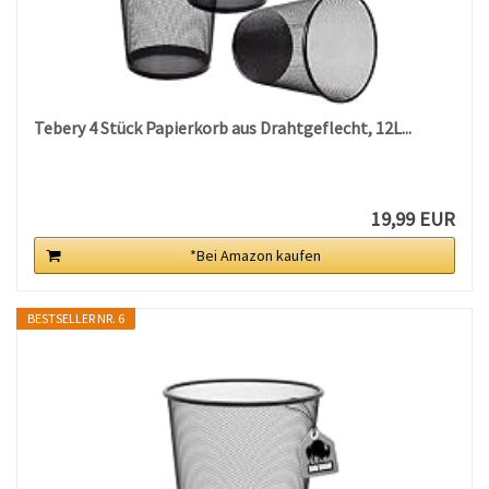
Tebery 4 Stück Papierkorb aus Drahtgeflecht, 12L...
19,99 EUR
*Bei Amazon kaufen
BESTSELLER NR. 6