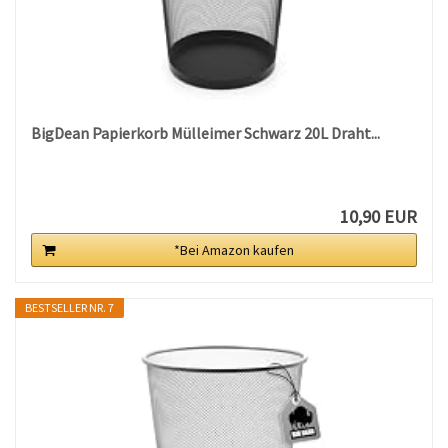
BigDean Papierkorb Mülleimer Schwarz 20L Draht...
10,90 EUR
*Bei Amazon kaufen
BESTSELLER NR. 7