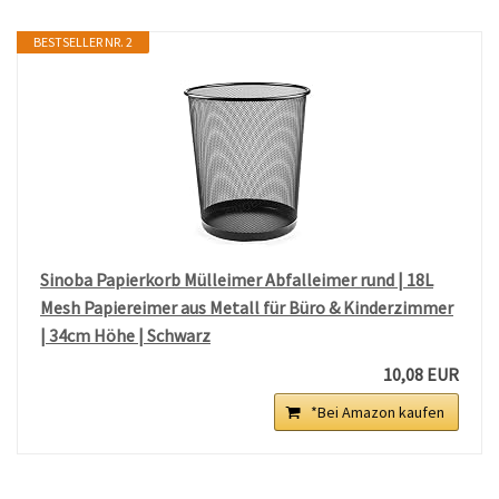
BESTSELLER NR. 2
Sinoba Papierkorb Mülleimer Abfalleimer rund | 18L
Mesh Papiereimer aus Metall für Büro & Kinderzimmer
| 34cm Höhe | Schwarz
10,08 EUR
*Bei Amazon kaufen