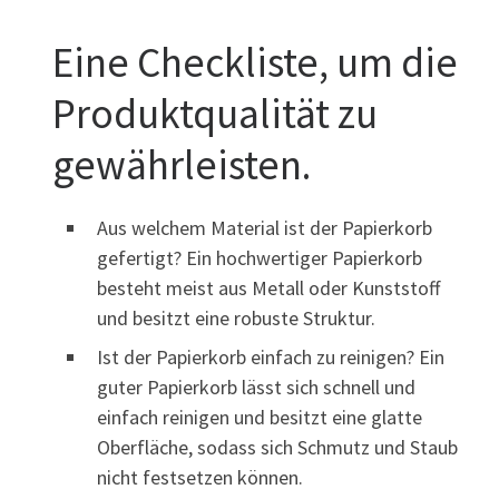
Eine Checkliste, um die
Produktqualität zu
gewährleisten.
Aus welchem Material ist der Papierkorb
gefertigt? Ein hochwertiger Papierkorb
besteht meist aus Metall oder Kunststoff
und besitzt eine robuste Struktur.
Ist der Papierkorb einfach zu reinigen? Ein
guter Papierkorb lässt sich schnell und
einfach reinigen und besitzt eine glatte
Oberfläche, sodass sich Schmutz und Staub
nicht festsetzen können.