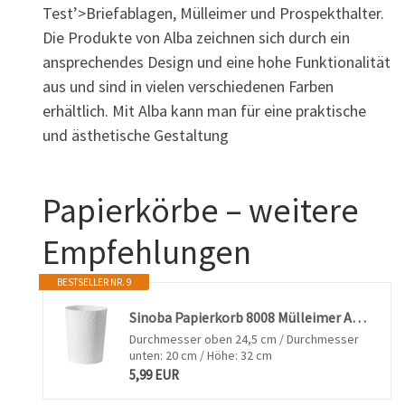
Test’>Briefablagen, Mülleimer und Prospekthalter.
Die Produkte von Alba zeichnen sich durch ein
ansprechendes Design und eine hohe Funktionalität
aus und sind in vielen verschiedenen Farben
erhältlich. Mit Alba kann man für eine praktische
und ästhetische Gestaltung
Papierkörbe – weitere
Empfehlungen
BESTSELLER NR. 9
Sinoba Papierkorb 8008 Mülleimer Abfalleimer Papiereimer Kunststoff ideal für Kinderzimmer Büro Küche Höhe 32 cm 12L (Weiß)
Durchmesser oben 24,5 cm / Durchmesser
unten: 20 cm / Höhe: 32 cm
5,99 EUR