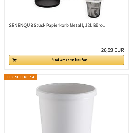
SENENQU 3 Stück Papierkorb Metall, 12L Büro...
26,99 EUR
*Bei Amazon kaufen
BESTSELLER NR. 4