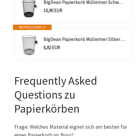
BigDean Papierkorb Mülleimer Schwarz 20L Draht vielseitiger Mülleimer
10,90 EUR
BESTSELLER NR. 17
BigDean Papierkorb Mülleimer Silber 20L Draht vielseitiger Mülleimer
6,82 EUR
Frequently Asked
Questions zu
Papierkörben
Frage: Welches Material eignet sich am besten für
einen Papierkorb im Büro?