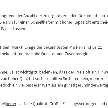
hängt von der Anzahl der zu organisierenden Dokumente ab.
ie sich für einen Schnell
hefter
mit hoher Kapazität entschei
 Papier fassen.
f dem Markt. Einige der bekanntesten Marken sind Leitz,
bekannt für ihre hohe Qualität und Zuverlässigkeit.
anne. Es ist wichtig zu bedenken, dass der Preis oft ein Hinw
von hoher Qualität suchen, sollten Sie bereit sein, mehr zu
 jedoch ein viel besserer Wert als ein günstiges, minderwerti
nell
hefter
s auf die Qualität, Größe, Fassungsvermögen und 