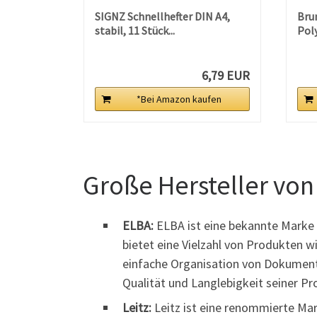
SIGNZ Schnellhefter DIN A4,
Bru
stabil, 11 Stück...
Poly
6,79 EUR
*Bei Amazon kaufen
Große Hersteller von
ELBA:
ELBA ist eine bekannte Marke
bietet eine Vielzahl von Produkten 
einfache Organisation von Dokument
Qualität und Langlebigkeit seiner Pr
Leitz:
Leitz ist eine renommierte Mar