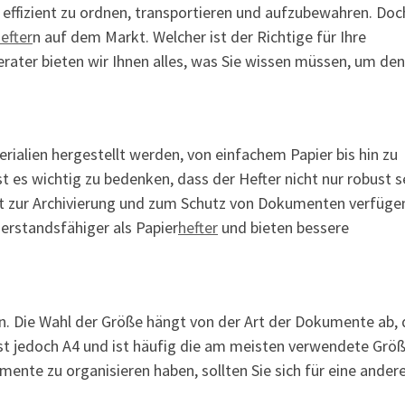
ffizient zu ordnen, transportieren und aufzubewahren. Doc
efter
n auf dem Markt. Welcher ist der Richtige für Ihre
rater bieten wir Ihnen alles, was Sie wissen müssen, um den
ialien hergestellt werden, von einfachem Papier bis hin zu
t es wichtig zu bedenken, dass der Hefter nicht nur robust s
eit zur Archivierung und zum Schutz von Dokumenten verfüge
derstandsfähiger als Papier
hefter
und bieten bessere
n. Die Wahl der Größe hängt von der Art der Dokumente ab, d
t jedoch A4 und ist häufig die am meisten verwendete Größ
ente zu organisieren haben, sollten Sie sich für eine ander