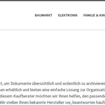
BAUMARKT
ELEKTRONIK
FAMILIE & KI
t, um Dokumente übersichtlich und ordentlich zu archivieren
en erhältlich und bieten eine einfache Lösung zur Organisat
In diesem Kaufberater möchten wir Ihnen helfen, den passend
 Wir stellen Ihnen bekannte Hersteller vor, beantworten häuf