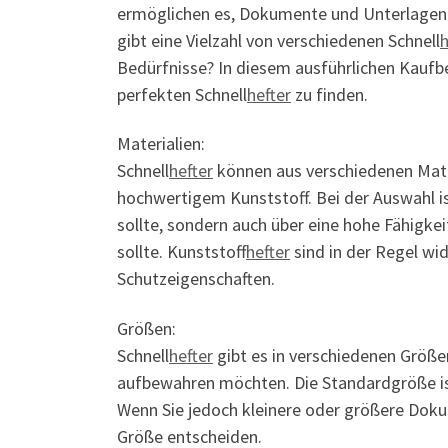
ermöglichen es, Dokumente und Unterlagen e
gibt eine Vielzahl von verschiedenen Schnell
h
Bedürfnisse? In diesem ausführlichen Kaufbe
perfekten Schnell
hefter
zu finden.
Materialien:
Schnell
hefter
können aus verschiedenen Mater
hochwertigem Kunststoff. Bei der Auswahl is
sollte, sondern auch über eine hohe Fähigk
sollte. Kunststoff
hefter
sind in der Regel wi
Schutzeigenschaften.
Größen:
Schnell
hefter
gibt es in verschiedenen Größe
aufbewahren möchten. Die Standardgröße is
Wenn Sie jedoch kleinere oder größere Dokum
Größe entscheiden.