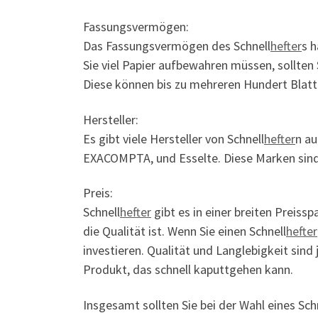
Fassungsvermögen:
Das Fassungsvermögen des Schnell
hefter
s 
Sie viel Papier aufbewahren müssen, sollten S
Diese können bis zu mehreren Hundert Blatt
Hersteller:
Es gibt viele Hersteller von Schnell
hefter
n au
EXACOMPTA, und Esselte. Diese Marken sind 
Preis:
Schnell
hefter
gibt es in einer breiten Preissp
die Qualität ist. Wenn Sie einen Schnell
hefter
investieren. Qualität und Langlebigkeit sind
Produkt, das schnell kaputtgehen kann.
Insgesamt sollten Sie bei der Wahl eines Sch