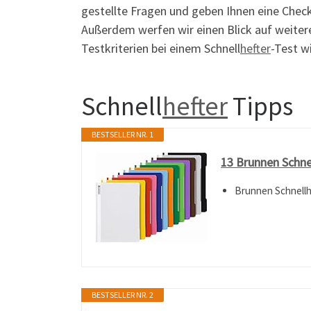
gestellte Fragen und geben Ihnen eine Checkl
Außerdem werfen wir einen Blick auf weite
Testkriterien bei einem Schnell
hefter
-Test wi
Schnell
hefter
Tipps
BESTSELLER NR. 1
13 Brunnen Schnel
Brunnen Schnellh
BESTSELLER NR. 2