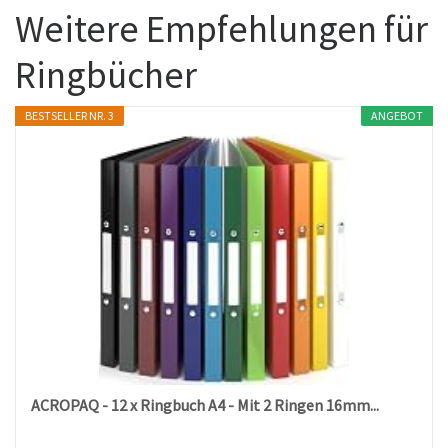
Weitere Empfehlungen für
Ringbücher
BESTSELLER NR. 3
ANGEBOT
ACROPAQ - 12 x Ringbuch A4 - Mit 2 Ringen 16mm...