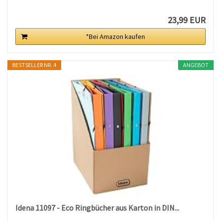
23,99 EUR
*Bei Amazon kaufen
BESTSELLER NR. 4
ANGEBOT
Idena 11097 - Eco Ringbücher aus Karton in DIN...