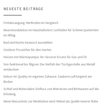
NEUESTE BEITRÄGE
Fettabsaugung: Methoden im Vergleich
Neuromodulation im Haushaltstest: Leitfaden für Schmerzpatienten
im Alltag
Bad und Küche bewusst auswählen
Outdoor Pizzaöfen für den Garten
Heizen mit Wärmepumpe: Ihr cleverer Ersatz für Gas und Öl
Von funktional bis filigran: Die Vielfalt der Tischgestelle aus Metall
entdecken
Indoor Air Quality im eigenen Zuhause: Saubere Luft beginnt am
Boden
Schlaf und Materialien: Einfluss von Matratzen und Bettwaren auf die
Erholung
Wenn Massivholz zur Meditation wird: Möbel als Quelle innerer Ruhe