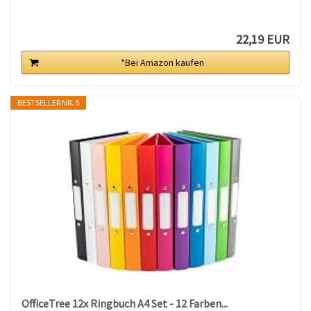
22,19 EUR
*Bei Amazon kaufen
BESTSELLER NR. 5
OfficeTree 12x Ringbuch A4 Set - 12 Farben...