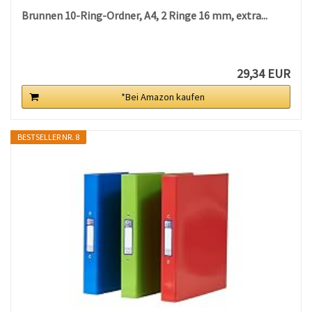
Brunnen 10-Ring-Ordner, A4, 2 Ringe 16 mm, extra...
29,34 EUR
*Bei Amazon kaufen
BESTSELLER NR. 8