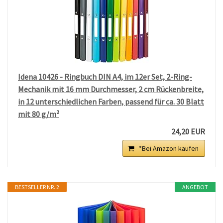
Idena 10426 - Ringbuch DIN A4, im 12er Set, 2-Ring-
Mechanik mit 16 mm Durchmesser, 2 cm Rückenbreite,
in 12 unterschiedlichen Farben, passend für ca. 30 Blatt
mit 80 g/m²
24,20 EUR
*Bei Amazon kaufen
BESTSELLER NR. 2
ANGEBOT