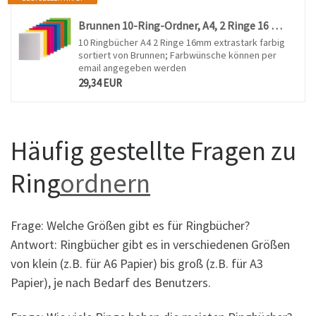
Brunnen 10-Ring-Ordner, A4, 2 Ringe 16 mm, extra stark, farbig, sortiert nach Vertiefungen
10 Ringbücher A4 2 Ringe 16mm extrastark farbig
sortiert von Brunnen; Farbwünsche können per
email angegeben werden
29,34 EUR
Häufig gestellte Fragen zu
Ring
ordnern
Frage: Welche Größen gibt es für Ringbücher?
Antwort: Ringbücher gibt es in verschiedenen Größen
von klein (z.B. für A6 Papier) bis groß (z.B. für A3
Papier), je nach Bedarf des Benutzers.