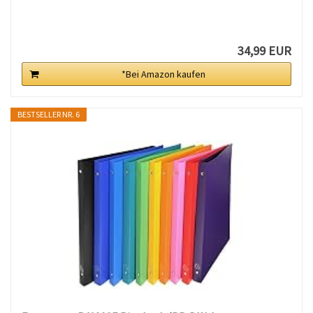
34,99 EUR
*Bei Amazon kaufen
BESTSELLER NR. 6