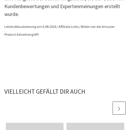
Kundenbewertungen und Expertenmeinungen erstellt
wurde.
Letzte Aktualisierung am 6.08.2026 / Affiliate Links / Bilder von der Amazon
Product Advertising API
VIELLEICHT GEFÄLLT DIR AUCH