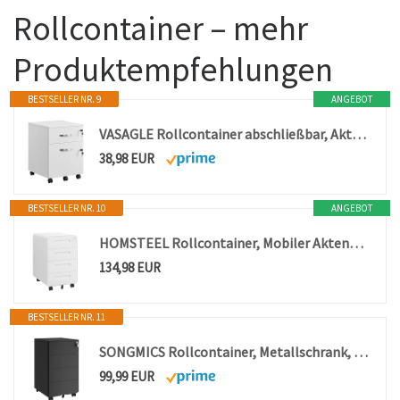
Rollcontainer – mehr
Produktempfehlungen
BESTSELLER NR. 9
ANGEBOT
VASAGLE Rollcontainer abschließbar, Aktenschrank 2 Schubladen
38,98 EUR
BESTSELLER NR. 10
ANGEBOT
HOMSTEEL Rollcontainer, Mobiler Aktenschrank mit Schloss, Abgerundeten Ecken, 4 Schlüssel, 4 Schubladen, Büroschrank aus Metall, Bereits Vormontiert, für Büro, Heimbüro, 46T x 40B x 64H cm, Weiß
134,98 EUR
BESTSELLER NR. 11
SONGMICS Rollcontainer, Metallschrank, 4 Schubladen, abschließbar
99,99 EUR