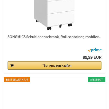
SONGMICS Schubladenschrank, Rollcontainer, mobiler...
99,99 EUR
*Bei Amazon kaufen
BESTSELLER NR. 4
ANGEBOT