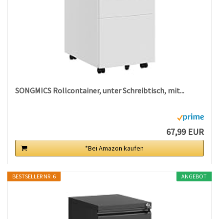
SONGMICS Rollcontainer, unter Schreibtisch, mit...
67,99 EUR
*Bei Amazon kaufen
BESTSELLER NR. 6
ANGEBOT