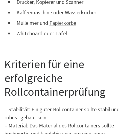
Drucker, Kopierer und Scanner
Kaffeemaschine oder Wasserkocher
Mülleimer und
Papierkörbe
Whiteboard oder Tafel
Kriterien für eine
erfolgreiche
Rollcontainerprüfung
– Stabilität: Ein guter Rollcontainer sollte stabil und
robust gebaut sein.
– Material: Das Material des Rollcontainers sollte
hochwertig und langlebig sein, um eine lange