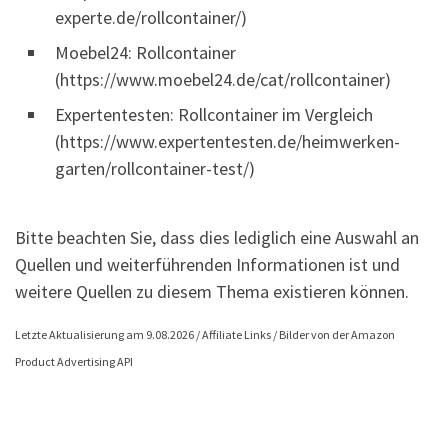
experte.de/rollcontainer/)
Moebel24: Rollcontainer
(https://www.moebel24.de/cat/rollcontainer)
Expertentesten: Rollcontainer im Vergleich
(https://www.expertentesten.de/heimwerken-
garten/rollcontainer-test/)
Bitte beachten Sie, dass dies lediglich eine Auswahl an
Quellen und weiterführenden Informationen ist und
weitere Quellen zu diesem Thema existieren können.
Letzte Aktualisierung am 9.08.2026 / Affiliate Links / Bilder von der Amazon
Product Advertising API