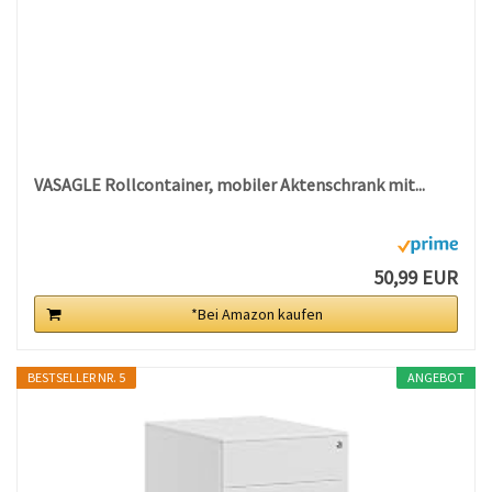
VASAGLE Rollcontainer, mobiler Aktenschrank mit...
50,99 EUR
*Bei Amazon kaufen
BESTSELLER NR. 5
ANGEBOT