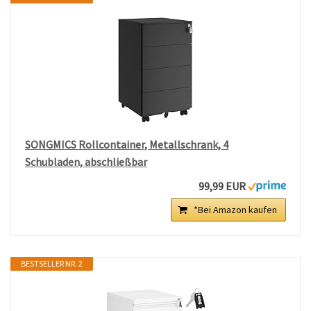
SONGMICS Rollcontainer, Metallschrank, 4
Schubladen, abschließbar
99,99 EUR
*Bei Amazon kaufen
BESTSELLER NR. 2