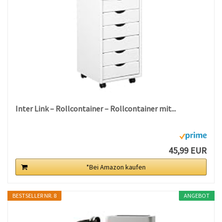
Inter Link – Rollcontainer – Rollcontainer mit...
45,99 EUR
*Bei Amazon kaufen
BESTSELLER NR. 8
ANGEBOT