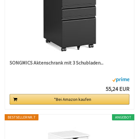
SONGMICS Aktenschrank mit 3 Schubladen...
55,24 EUR
*Bei Amazon kaufen
BESTSELLER NR. 7
ANGEBOT