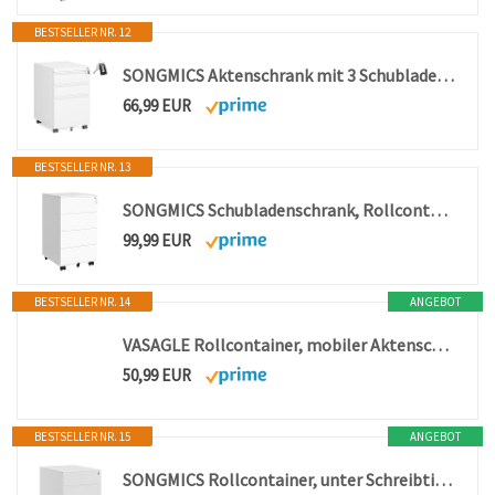
BESTSELLER NR. 12
SONGMICS Aktenschrank mit 3 Schubladen, Rollcontainer, Stahl, abschließbar
66,99 EUR
BESTSELLER NR. 13
SONGMICS Schubladenschrank, Rollcontainer, mobiler Aktenschrank, Metallschrank, Druckertisch, abschließbar, 4 Schubladen, vormontiert, Büro, Homeoffice, 45 x 39 x 69 cm, wolkenweiß OFC064W14
99,99 EUR
BESTSELLER NR. 14
ANGEBOT
VASAGLE Rollcontainer, mobiler Aktenschrank mit 5 Schubladen
50,99 EUR
BESTSELLER NR. 15
ANGEBOT
SONGMICS Rollcontainer, unter Schreibtisch, mit 3 Schublade, vormontiert