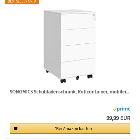
BESTSELLER NR. 8
SONGMICS Schubladenschrank, Rollcontainer, mobiler...
99,99 EUR
*Bei Amazon kaufen