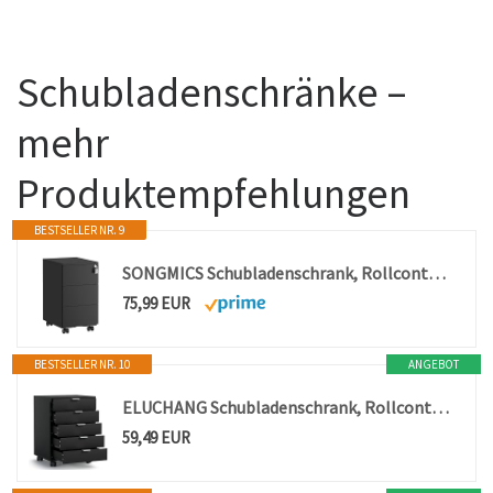
Schubladenschränke –
mehr
Produktempfehlungen
BESTSELLER NR. 9
SONGMICS Schubladenschrank, Rollcontainer, mobiler Aktenschrank, Metallschrank, Druckertisch, abschließbar, 3 Schubladen, vormontiert, Büro, Homeoffice, 40 x 30 x 54 cm, Mattschwarz OFC079B01
75,99 EUR
BESTSELLER NR. 10
ANGEBOT
ELUCHANG Schubladenschrank, Rollcontainer, Mobiler Aktenschrank mit 5 Schubladen, Unter Schreibtisch SchrankBüro, Schubladenkommode für Zuhause Büro, Homeoffice, Schwarz
59,49 EUR