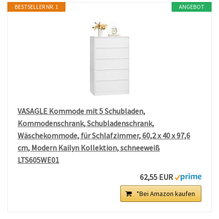
BESTSELLER NR. 1
ANGEBOT
VASAGLE Kommode mit 5 Schubladen,
Kommodenschrank, Schubladenschrank,
Wäschekommode, für Schlafzimmer, 60,2 x 40 x 97,6
cm, Modern Kailyn Kollektion, schneeweiß
LTS605WE01
62,55 EUR
*Bei Amazon kaufen