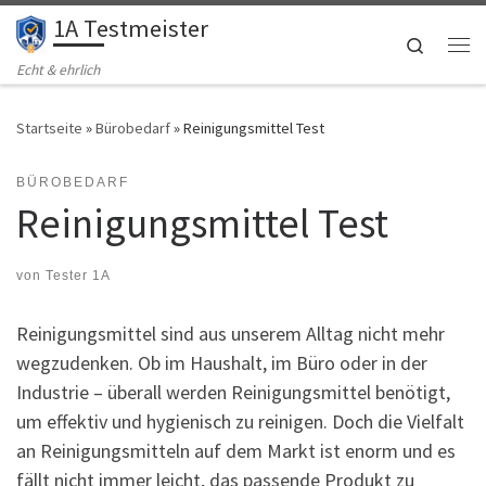
1A Testmeister
Zum Inhalt springen
Search
Me
Echt & ehrlich
Startseite
»
Bürobedarf
»
Reinigungsmittel Test
BÜROBEDARF
Reinigungsmittel Test
von
Tester 1A
Reinigungsmittel sind aus unserem Alltag nicht mehr
wegzudenken. Ob im Haushalt, im Büro oder in der
Industrie – überall werden Reinigungsmittel benötigt,
um effektiv und hygienisch zu reinigen. Doch die Vielfalt
an Reinigungsmitteln auf dem Markt ist enorm und es
fällt nicht immer leicht, das passende Produkt zu