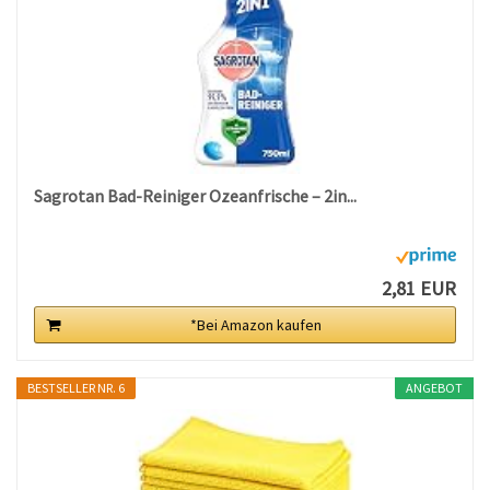
Sagrotan Bad-Reiniger Ozeanfrische – 2in...
2,81 EUR
*Bei Amazon kaufen
BESTSELLER NR. 6
ANGEBOT