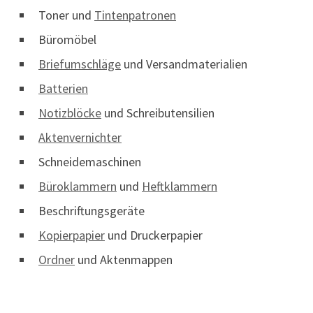
Toner und
Tintenpatronen
Büromöbel
Briefumschläge
und Versandmaterialien
Batterien
Notizblöcke
und Schreibutensilien
Aktenvernichter
Schneidemaschinen
Büroklammern
und
Heftklammern
Beschriftungsgeräte
Kopierpapier
und Druckerpapier
Ordner
und Aktenmappen