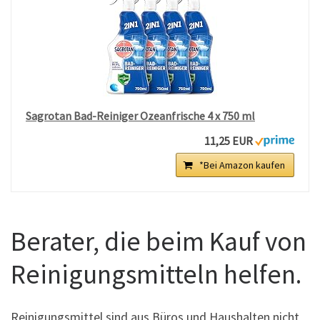
Sagrotan Bad-Reiniger Ozeanfrische 4 x 750 ml
11,25 EUR
*Bei Amazon kaufen
Berater, die beim Kauf von
Reinigungsmitteln helfen.
Reinigungsmittel sind aus Büros und Haushalten nicht