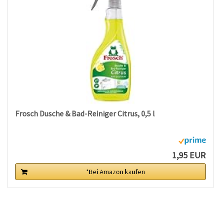
Frosch Dusche & Bad-Reiniger Citrus, 0,5 l
1,95 EUR
*Bei Amazon kaufen