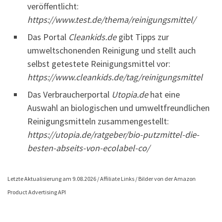
veröffentlicht:
https://www.test.de/thema/reinigungsmittel/
Das Portal
Cleankids.de
gibt Tipps zur
umweltschonenden Reinigung und stellt auch
selbst getestete Reinigungsmittel vor:
https://www.cleankids.de/tag/reinigungsmittel
Das Verbraucherportal
Utopia.de
hat eine
Auswahl an biologischen und umweltfreundlichen
Reinigungsmitteln zusammengestellt:
https://utopia.de/ratgeber/bio-putzmittel-die-
besten-abseits-von-ecolabel-co/
Letzte Aktualisierung am 9.08.2026 / Affiliate Links / Bilder von der Amazon
Product Advertising API