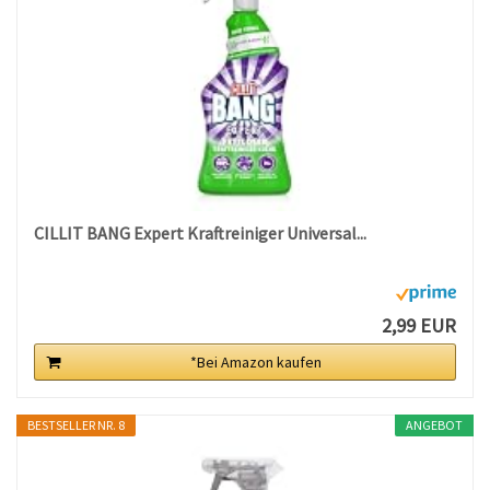
CILLIT BANG Expert Kraftreiniger Universal...
2,99 EUR
*Bei Amazon kaufen
BESTSELLER NR. 8
ANGEBOT