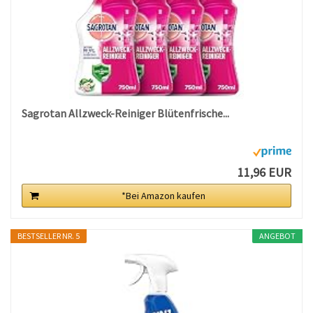
Sagrotan Allzweck-Reiniger Blütenfrische...
11,96 EUR
*Bei Amazon kaufen
BESTSELLER NR. 5
ANGEBOT