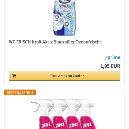
WC FRISCH Kraft Aktiv Blauspüler Ozeanfrische...
1,95 EUR
*Bei Amazon kaufen
BESTSELLER NR. 4