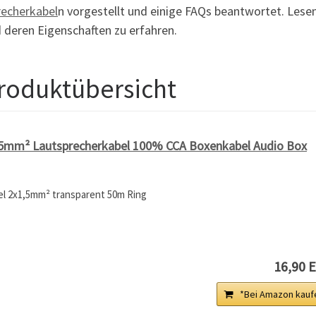
recherkabel
n vorgestellt und einige FAQs beantwortet. Lesen
 deren Eigenschaften zu erfahren.
roduktübersicht
mm² Lautsprecherkabel 100% CCA Boxenkabel Audio Box
l 2x1,5mm² transparent 50m Ring
16,90 
*Bei Amazon kauf