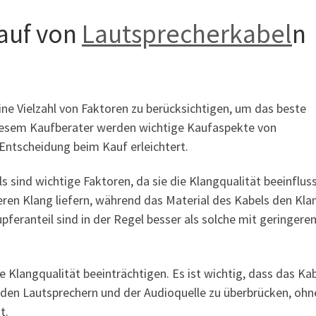
Kauf von
Lautsprecherkabel
n
eine Vielzahl von Faktoren zu berücksichtigen, um das beste
n diesem Kaufberater werden wichtige Kaufaspekte von
 Entscheidung beim Kauf erleichtert.
 sind wichtige Faktoren, da sie die Klangqualität beeinflus
ren Klang liefern, während das Material des Kabels den Kla
feranteil sind in der Regel besser als solche mit geringere
 Klangqualität beeinträchtigen. Es ist wichtig, dass das Kab
n den Lautsprechern und der Audioquelle zu überbrücken, ohn
t.