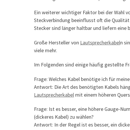
Ein weiterer wichtiger Faktor bei der Wahl 
Steckverbindung beeinflusst oft die Qualitä
Stecker sind länger haltbar und liefern eine 
Große Hersteller von
Lautsprecherkabel
n si
viele mehr.
Im Folgenden sind einige häufig gestellte
Frage: Welches Kabel benötige ich für mein
Antwort: Die Art des benötigten Kabels häng
Lautsprecherkabel
mit einem höheren Quersc
Frage: Ist es besser, eine höhere Gauge-N
(dickeres Kabel) zu wählen?
Antwort: In der Regel ist es besser, ein di