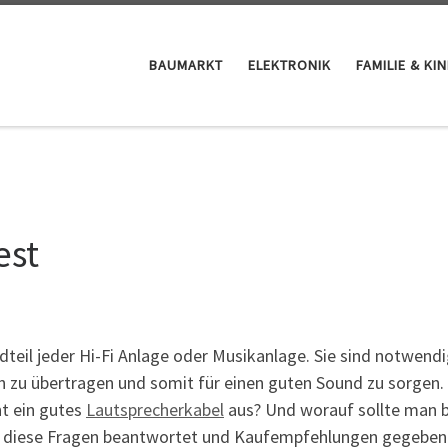
BAUMARKT
ELEKTRONIK
FAMILIE & KI
est
dteil jeder Hi-Fi Anlage oder Musikanlage. Sie sind notwend
n zu übertragen und somit für einen guten Sound zu sorgen.
t ein gutes
Lautsprecherkabel
aus? Und worauf sollte man 
n diese Fragen beantwortet und Kaufempfehlungen gegeben