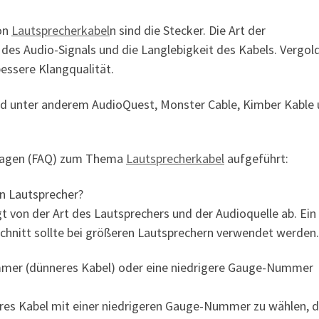
von
Lautsprecherkabel
n sind die Stecker. Die Art der
t des Audio-Signals und die Langlebigkeit des Kabels. Vergol
bessere Klangqualität.
nd unter anderem AudioQuest, Monster Cable, Kimber Kable
 Fragen (FAQ) zum Thema
Lautsprecherkabel
aufgeführt:
en Lautsprecher?
t von der Art des Lautsprechers und der Audioquelle ab. Ein
hnitt sollte bei größeren Lautsprechern verwendet werden.
ummer (dünneres Kabel) oder eine niedrigere Gauge-Nummer
ckeres Kabel mit einer niedrigeren Gauge-Nummer zu wählen, d