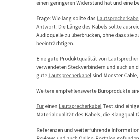
einen geringeren Widerstand hat und eine bes
Frage: Wie lang sollte das
Lautsprecherkabe
Antwort: Die Länge des Kabels sollte ausrei
Audioquelle zu überbrücken, ohne dass sie zu
beeinträchtigen.
Eine gute Produktqualität von
Lautsprecher
verwendeten Steckverbindern und auch an de
gute
Lautsprecherkabel
sind Monster Cable
Weitere empfehlenswerte Büroprodukte si
Für
einen
Lautsprecherkabel
Test sind einige
Materialqualität des Kabels, die Klangquali
Referenzen und weiterführende Informati
Reviews und auch Online-Portalen gefunden