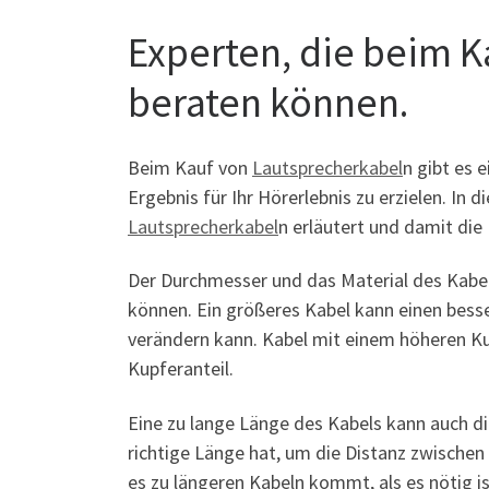
Experten, die beim 
beraten können.
Beim Kauf von
Lautsprecherkabel
n gibt es 
Ergebnis für Ihr Hörerlebnis zu erzielen. I
Lautsprecherkabel
n erläutert und damit die
Der Durchmesser und das Material des Kabels
können. Ein größeres Kabel kann einen besse
verändern kann. Kabel mit einem höheren Kup
Kupferanteil.
Eine zu lange Länge des Kabels kann auch die
richtige Länge hat, um die Distanz zwische
es zu längeren Kabeln kommt, als es nötig is