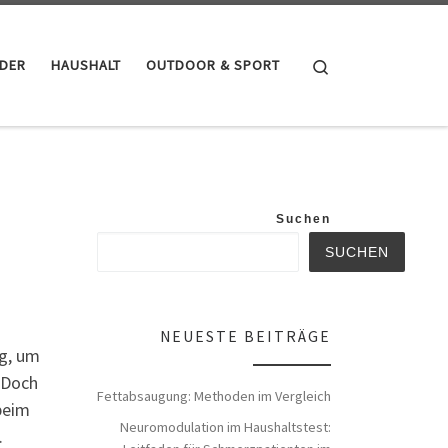
Search
NDER
HAUSHALT
OUTDOOR & SPORT
Suchen
SUCHEN
NEUESTE BEITRÄGE
ig, um
 Doch
Fettabsaugung: Methoden im Vergleich
beim
Neuromodulation im Haushaltstest:
.