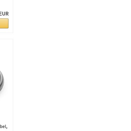
 EUR
bel,