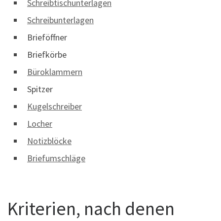
Schreibtischunterlagen
Schreibunterlagen
Brieföffner
Briefkörbe
Büroklammern
Spitzer
Kugelschreiber
Locher
Notizblöcke
Briefumschläge
Kriterien, nach denen