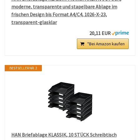
moderne, transparente und stapelbare Ablage im
frischen Design bis Format A4/C4, 1026-X-23,
transparent-glasklar
20,11 EUR
*Bei Amazon kaufen
BESTSELLER NR. 2
HAN Briefablage KLASSIK, 10 STÜCK Schreibtisch