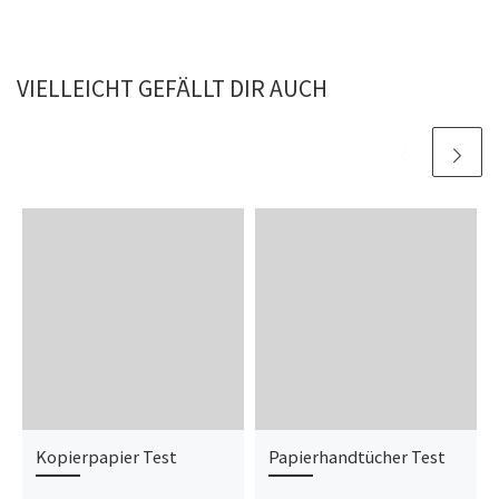
VIELLEICHT GEFÄLLT DIR AUCH
Kopierpapier Test
Papierhandtücher Test