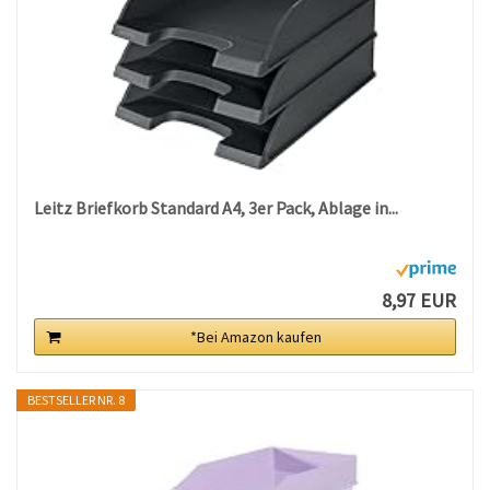
Leitz Briefkorb Standard A4, 3er Pack, Ablage in...
8,97 EUR
*Bei Amazon kaufen
BESTSELLER NR. 8