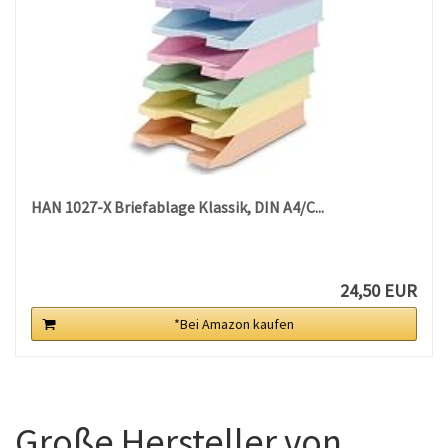
HAN 1027-X Briefablage Klassik, DIN A4/C...
24,50 EUR
*Bei Amazon kaufen
Große Hersteller von