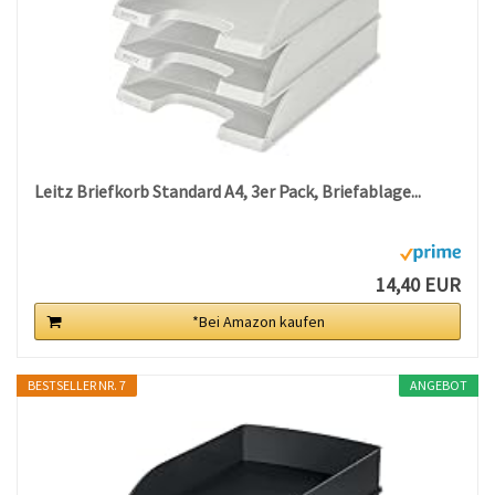
Leitz Briefkorb Standard A4, 3er Pack, Briefablage...
14,40 EUR
*Bei Amazon kaufen
BESTSELLER NR. 7
ANGEBOT