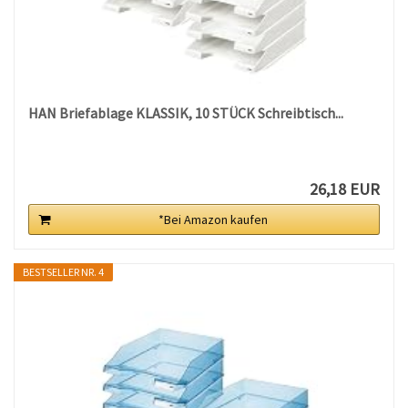
HAN Briefablage KLASSIK, 10 STÜCK Schreibtisch...
26,18 EUR
*Bei Amazon kaufen
BESTSELLER NR. 4