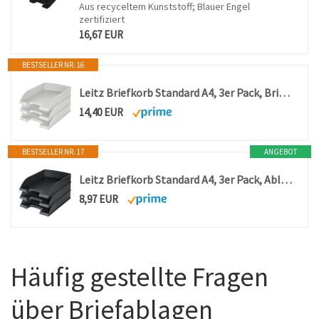
Aus recyceltem Kunststoff; Blauer Engel
zertifiziert
16,67 EUR
BESTSELLER NR. 16
Leitz Briefkorb Standard A4, 3er Pack, Briefablage in Premium-Qualität
14,40 EUR
BESTSELLER NR. 17
ANGEBOT
Leitz Briefkorb Standard A4, 3er Pack, Ablage in Premium-Qualität, Schwarz
8,97 EUR
Häufig gestellte Fragen
über Briefablagen