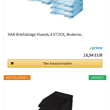
HAN Briefablage Klassik, 6 STÜCK, Moderne...
16,94 EUR
*Bei Amazon kaufen
BESTSELLER NR. 5
ANGEBOT