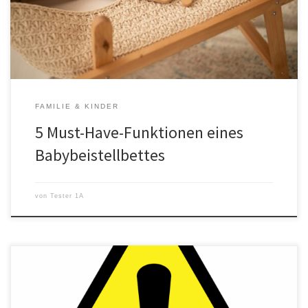
solches Bettchen anzuschaffen, solltest du einige Features im Blick
haben, die nicht nur […]
FAMILIE & KINDER
5 Must-Have-Funktionen eines
Babybeistellbettes
von
Tester 1A
Warum reflektierende Aufkleber so wichtig sind Als Eltern liegt dir