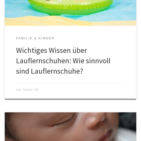
der Nützlichkeit von Lauflernschuhen […]
FAMILIE & KINDER
Wichtiges Wissen über
Lauflernschuhen: Wie sinnvoll
sind Lauflernschuhe?
von
Tester 1A
Was ist ein schaumiger Stuhl? Schaumiger Stuhl bei Babys kann