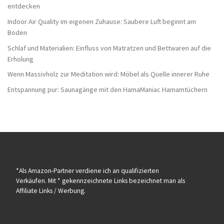
entdecken
Indoor Air Quality im eigenen Zuhause: Saubere Luft beginnt am
Boden
Schlaf und Materialien: Einfluss von Matratzen und Bettwaren auf die
Erholung
Wenn Massivholz zur Meditation wird: Möbel als Quelle innerer Ruhe
Entspannung pur: Saunagänge mit den HamaManiac Hamamtüchern
*Als Amazon-Partner verdiene ich an qualifizierten
Verkäufen. Mit * gekennzeichnete Links bezeichnet man als
Affiliate Links / Werbung.