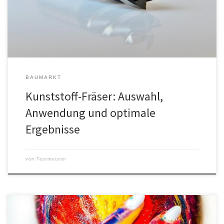
Auswahl der richtigen Fräser, ihre Anwendung sowie Tipps zur
Optimierung deiner Arbeitsergebnisse. Egal, ob du ein Profi oder
[…]
BAUMARKT
Kunststoff-Fräser: Auswahl,
Anwendung und optimale
Ergebnisse
von
Testmeister