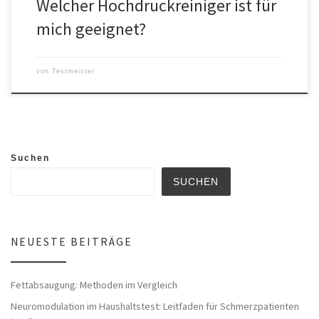
Welcher Hochdruckreiniger ist für
mich geeignet?
von
Testmeister
Suchen
SUCHEN
NEUESTE BEITRÄGE
Fettabsaugung: Methoden im Vergleich
Neuromodulation im Haushaltstest: Leitfaden für Schmerzpatienten