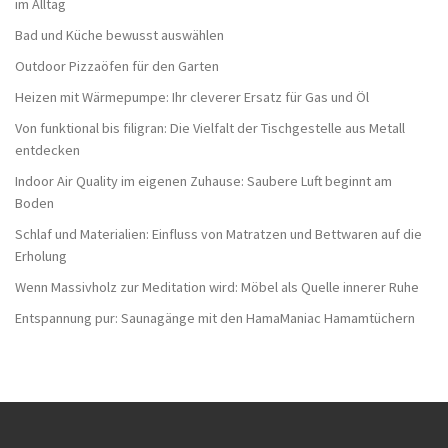
im Alltag
Bad und Küche bewusst auswählen
Outdoor Pizzaöfen für den Garten
Heizen mit Wärmepumpe: Ihr cleverer Ersatz für Gas und Öl
Von funktional bis filigran: Die Vielfalt der Tischgestelle aus Metall
entdecken
Indoor Air Quality im eigenen Zuhause: Saubere Luft beginnt am
Boden
Schlaf und Materialien: Einfluss von Matratzen und Bettwaren auf die
Erholung
Wenn Massivholz zur Meditation wird: Möbel als Quelle innerer Ruhe
Entspannung pur: Saunagänge mit den HamaManiac Hamamtüchern