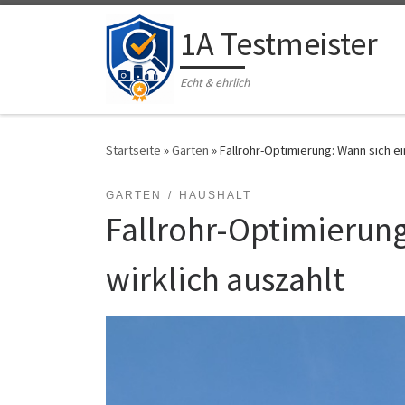
Zum Inhalt springen
1A Testmeister
Echt & ehrlich
Startseite
»
Garten
»
Fallrohr-Optimierung: Wann sich ein
GARTEN
HAUSHALT
Fallrohr-Optimierung
wirklich auszahlt