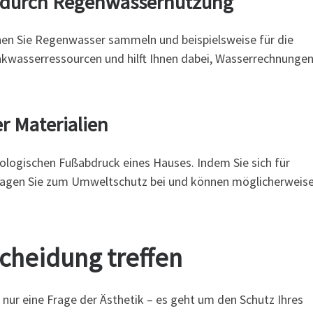
 durch Regenwassernutzung
en Sie Regenwasser sammeln und beispielsweise für die
kwasserressourcen und hilft Ihnen dabei, Wasserrechnungen
r Materialien
kologischen Fußabdruck eines Hauses. Indem Sie sich für
ragen Sie zum Umweltschutz bei und können möglicherweis
scheidung treffen
s nur eine Frage der Ästhetik – es geht um den Schutz Ihres