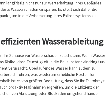
ann langfristig nicht nur zur Werterhaltung Ihres Gebäudes
derte Wasserschäden einsparen. Es stellt sich daher die
tpunkt, um in die Verbesserung Ihres Fallrohrsystems zu
effizienten Wasserableitung
 um Ihr Zuhause vor Wasserschäden zu schützen. Wenn Wasser
s Risiko, dass Feuchtigkeit in die Bausubstanz eindringt un
ment verursacht. Überlaufendes Wasser kann zudem zu
bereich führen, was wiederum erhebliche Kosten für
eshalb ist es von größter Bedeutung, dass Sie Ihr Fallrohrsy
 auch proaktiv Maßnahmen ergreifen, um die Effizienz der
nzeichen von Abnutzung oder Blockaden umgehend handeln.