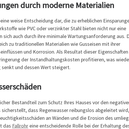
rungen durch moderne Materialien
t eine weise Entscheidung dar, die zu erheblichen Einsparung
kstoffe wie PVC oder verzinkter Stahl bieten nicht nur eine
n sich auch durch ihre minimale Wartungsanforderung aus. 
ch zu traditionellen Materialien wie Gusseisen mit ihrer
inflüssen und Korrosion. Als Resultat dieser Eigenschaften
ringerung der Instandhaltungskosten profitieren, was wied
 senkt und dessen Wert steigert.
asserschäden
tlicher Bestandteil zum Schutz Ihres Hauses vor den negative
cherstellt, dass Regenwasser reibungslos abgeleitet wird, 
 Feuchtigkeitsschäden an Wänden und die Erosion des umlie
lt das
Fallrohr
eine entscheidende Rolle bei der Erhaltung de