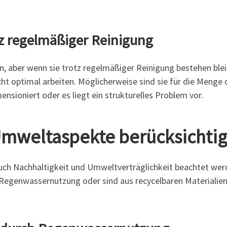
z regelmäßiger Reinigung
n, aber wenn sie trotz regelmäßiger Reinigung bestehen blei
cht optimal arbeiten. Möglicherweise sind sie für die Menge 
nsioniert oder es liegt ein strukturelles Problem vor.
Umweltaspekte berücksichti
 auch Nachhaltigkeit und Umweltverträglichkeit beachtet wer
Regenwassernutzung oder sind aus recycelbaren Materialie