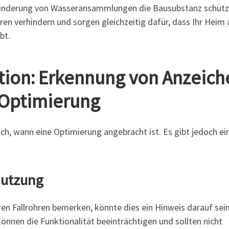
erhinderung von Wasseransammlungen die Bausubstanz schütz
ren verhindern und sorgen gleichzeitig dafür, dass Ihr Heim
bt.
ition: Erkennung von Anzeich
 Optimierung
lich, wann eine Optimierung angebracht ist. Es gibt jedoch ei
nutzung
ren Fallrohren bemerken, könnte dies ein Hinweis darauf sein
können die Funktionalität beeinträchtigen und sollten nicht