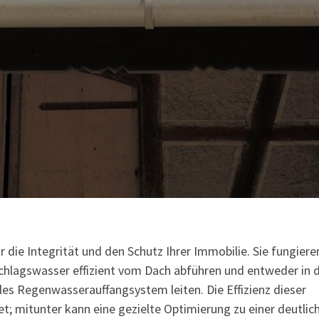
r die Integrität und den Schutz Ihrer Immobilie. Sie fungiere
chlagswasser effizient vom Dach abführen und entweder in 
es Regenwasserauffangsystem leiten. Die Effizienz dieser
et; mitunter kann eine gezielte Optimierung zu einer deutlic