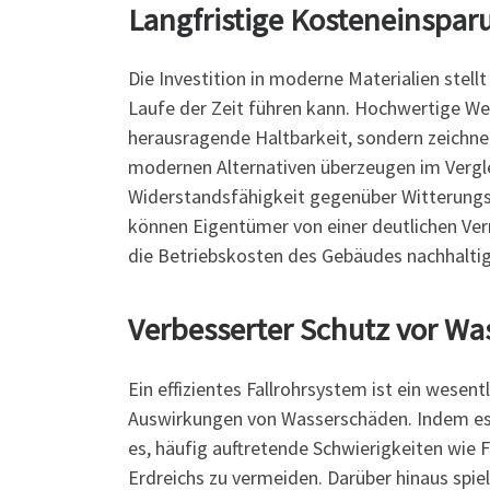
Langfristige Kosteneinspa
Die Investition in moderne Materialien stell
Laufe der Zeit führen kann. Hochwertige Wer
herausragende Haltbarkeit, sondern zeichne
modernen Alternativen überzeugen im Verglei
Widerstandsfähigkeit gegenüber Witterungse
können Eigentümer von einer deutlichen Ver
die Betriebskosten des Gebäudes nachhaltig
Verbesserter Schutz vor W
Ein effizientes Fallrohrsystem ist ein wesen
Auswirkungen von Wasserschäden. Indem es si
es, häufig auftretende Schwierigkeiten wie
Erdreichs zu vermeiden. Darüber hinaus spie