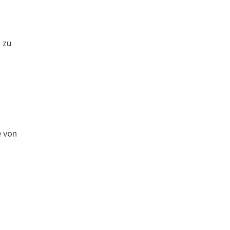
 zu
e von