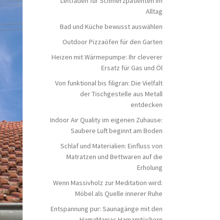
Leitfaden für Schmerzpatienten im
Alltag
Bad und Küche bewusst auswählen
Outdoor Pizzaöfen für den Garten
Heizen mit Wärmepumpe: Ihr cleverer
Ersatz für Gas und Öl
Von funktional bis filigran: Die Vielfalt
der Tischgestelle aus Metall
entdecken
Indoor Air Quality im eigenen Zuhause:
Saubere Luft beginnt am Boden
Schlaf und Materialien: Einfluss von
Matratzen und Bettwaren auf die
Erholung
Wenn Massivholz zur Meditation wird:
Möbel als Quelle innerer Ruhe
Entspannung pur: Saunagänge mit den
HamaManiac Hamamtüchern