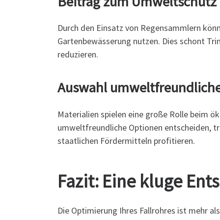
Beitrag zum Umweltschutz
Durch den Einsatz von Regensammlern könn
Gartenbewässerung nutzen. Dies schont Trin
reduzieren.
Auswahl umweltfreundliche
Materialien spielen eine große Rolle beim ö
umweltfreundliche Optionen entscheiden, t
staatlichen Fördermitteln profitieren.
Fazit: Eine kluge Ent
Die Optimierung Ihres Fallrohres ist mehr al