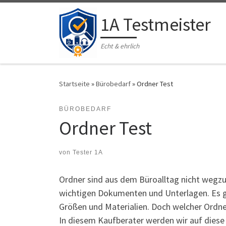
Zum Inhalt springen
1A Testmeister
Echt & ehrlich
Startseite
»
Bürobedarf
»
Ordner Test
BÜROBEDARF
Ordner Test
von
Tester 1A
Ordner sind aus dem Büroalltag nicht wegz
wichtigen Dokumenten und Unterlagen. Es g
Größen und Materialien. Doch welcher Ordner
In diesem Kaufberater werden wir auf dies