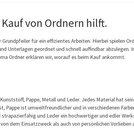
 Kauf von Ordnern hilft.
r Grundpfeiler für ein effizientes Arbeiten. Hierbei spielen Or
und Unterlagen geordnet und schnell auffindbar abzulegen. I
ma Ordner erklären wir, worauf es beim Kauf ankommt.
 Kunststoff, Pappe, Metall und Leder. Jedes Material hat sein
ust, Pappe ist umweltfreundlicher und in verschiedenen Farbe
nd strapazierfähig und Leder ein hochwertiger und edler Werks
 von dem Einsatzzweck als auch von persönlichen Vorlieben 