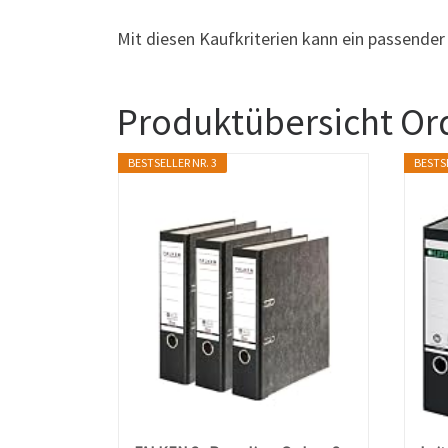
Mit diesen Kaufkriterien kann ein passende
Produktübersicht Or
BESTSELLER NR. 3
BESTSE