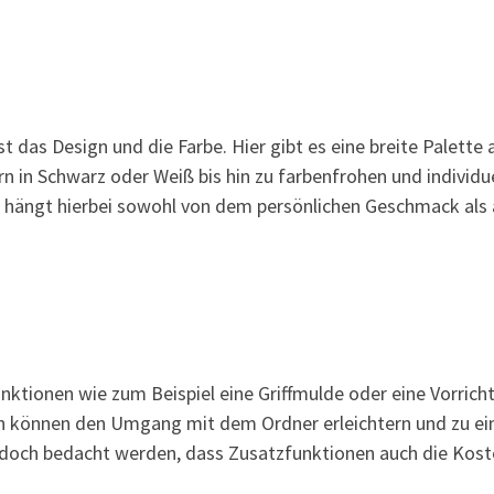
t das Design und die Farbe. Hier gibt es eine breite Palette 
 in Schwarz oder Weiß bis hin zu farbenfrohen und individu
e hängt hierbei sowohl von dem persönlichen Geschmack als
ktionen wie zum Beispiel eine Griffmulde oder eine Vorrich
en können den Umgang mit dem Ordner erleichtern und zu ei
edoch bedacht werden, dass Zusatzfunktionen auch die Kos