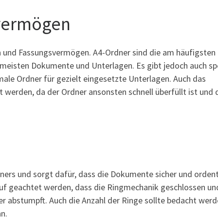
vermögen
en und Fassungsvermögen. A4-Ordner sind die am häufigsten
 meisten Dokumente und Unterlagen. Es gibt jedoch auch spe
ale Ordner für gezielt eingesetzte Unterlagen. Auch das
werden, da der Ordner ansonsten schnell überfüllt ist und 
ners und sorgt dafür, dass die Dokumente sicher und ordent
uf geachtet werden, dass die Ringmechanik geschlossen un
der abstumpft. Auch die Anzahl der Ringe sollte bedacht werd
nn.