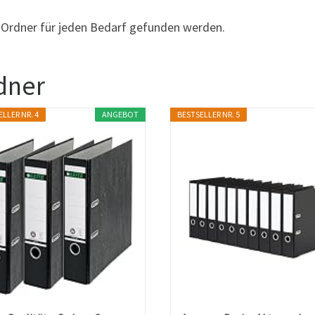
r Ordner für jeden Bedarf gefunden werden.
dner
LLER NR. 4
ANGEBOT
BESTSELLER NR. 5