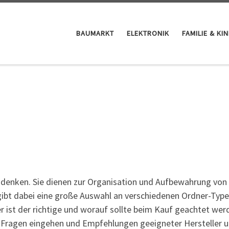
BAUMARKT
ELEKTRONIK
FAMILIE & KI
udenken. Sie dienen zur Organisation und Aufbewahrung von
ibt dabei eine große Auswahl an verschiedenen Ordner-Type
 ist der richtige und worauf sollte beim Kauf geachtet wer
e Fragen eingehen und Empfehlungen geeigneter Hersteller 