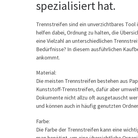
spezialisiert hat.
Trennstreifen sind ein unverzichtbares Tool
helfen dabei, Ordnung zu halten, die Übersic
eine Vielzahl an unterschiedlichen Trennstre
Bedürfnisse? In diesem ausführlichen Kaufbe
ankommt.
Material:
Die meisten Trennstreifen bestehen aus Papi
Kunststoff-Trennstreifen, dafür aber umwelt
Dokumente nicht allzu oft ausgetauscht wer
und können auch in häufig genutzten Ordne
Farbe:
Die Farbe der Trennstreifen kann eine wichti
man benötigt, um eine übersichtliche Organis