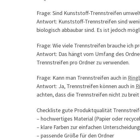
Frage: Sind Kunststoff-Trennstreifen umwel
Antwort: Kunststoff-Trennstreifen sind wenig
biologisch abbaubar sind. Es ist jedoch mögl
Frage: Wie viele Trennstreifen brauche ich p
Antwort: Das hängt vom Umfang des Ordners 
Trennstreifen pro Ordner zu verwenden.
Frage: Kann man Trennstreifen auch in
Ring
Antwort: Ja, Trennstreifen können auch in
R
achten, dass die Trennstreifen nicht zu brei
Checkliste gute Produktqualität Trennstreif
– hochwertiges Material (Papier oder recyce
– klare Farben zur einfachen Unterscheidung
– passende Größe für den Ordner