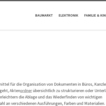
BAUMARKT
ELEKTRONIK
FAMILIE & KI
smittel für die Organisation von Dokumenten in Büros, Kanzle
 geht, Akten
ordner
übersichtlich zu strukturieren oder Unter
erleichtern die Ablage und das Wiederfinden von wichtigen
hl an verschiedenen Ausführungen, Farben und Materialien. 