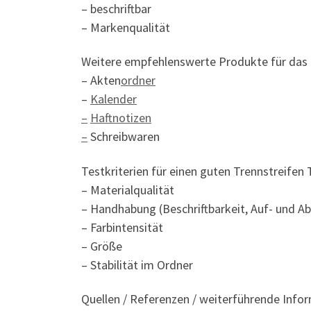
– beschriftbar
– Markenqualität
Weitere empfehlenswerte Produkte für das 
– Akten
ordner
–
Kalender
–
Haftnotizen
–
Schreibwaren
Testkriterien für einen guten Trennstreifen 
– Materialqualität
– Handhabung (Beschriftbarkeit, Auf- und Ab
– Farbintensität
– Größe
– Stabilität im Ordner
Quellen / Referenzen / weiterführende Info