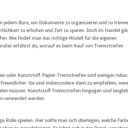
 in jedem Büro, um Dokumente zu organisieren und zu trenne
htlichkeit zu erhöhen und Zeit zu sparen. Doch im Handel gib
ifen. Wie findet man das richtige Modell für die eigenen
rater erfährst du, worauf es beim Kauf von Trennstreifen
er oder Kunststoff. Papier-Trennstreifen sind weniger robust
freundlicher. Sie sind insbesondere dann zu empfehlen, wen
den müssen. Kunststoff-Trennstreifen hingegen sind langleb
rn verwendet werden.
ge Rolle spielen. Hier sollte man sich überlegen, welche Farb
ation zu gewährleisten. Es lohnt sich in der Regel, verschi