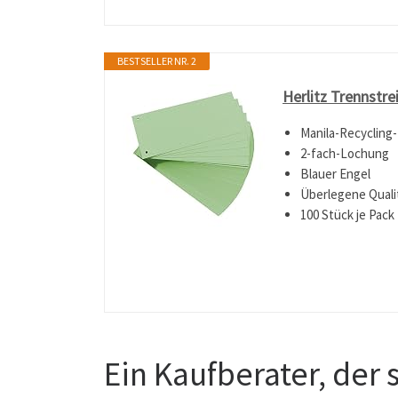
BESTSELLER NR. 2
Herlitz Trennstre
Manila-Recycling
2-fach-Lochung
Blauer Engel
Überlegene Quali
100 Stück je Pack
Ein Kaufberater, der 