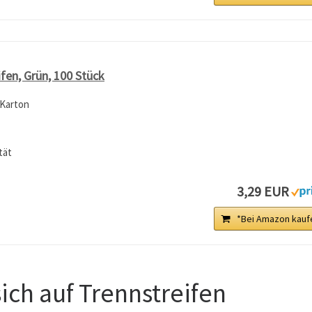
ifen, Grün, 100 Stück
-Karton
tät
3,29 EUR
*Bei Amazon kauf
sich auf Trennstreifen