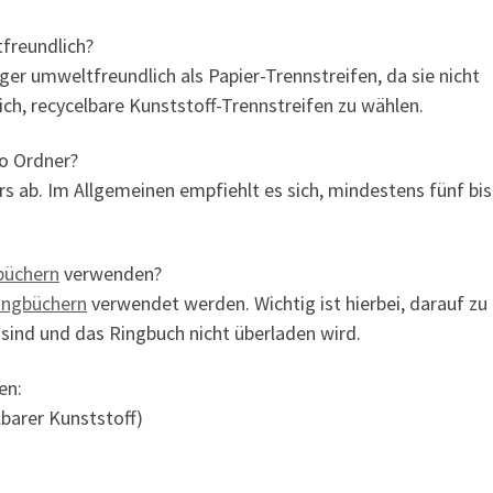
tfreundlich?
er umweltfreundlich als Papier-Trennstreifen, da sie nicht
ich, recycelbare Kunststoff-Trennstreifen zu wählen.
ro Ordner?
ab. Im Allgemeinen empfiehlt es sich, mindestens fünf bis
büchern
verwenden?
ingbüchern
verwendet werden. Wichtig ist hierbei, darauf zu
t sind und das Ringbuch nicht überladen wird.
en:
lbarer Kunststoff)