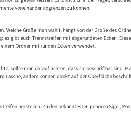
umente voneinander abgrenzen zu können.
ßen. Welche Größe man wählt, hängt von der Größe des Ordne
g: es gibt auch Trennstreifen mit abgerundeten Ecken. Diese
in einem Ordner mit runden Ecken verwendet.
te, sollte man darauf achten, dass sie beschriftbar sind. M
are Lasche, andere können direkt auf der Oberfläche beschrif
streifen herstellen. Zu den bekanntesten gehören Sigel, Post