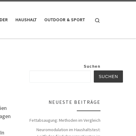
Search
NDER
HAUSHALT
OUTDOOR & SPORT
Suchen
SUCHEN
NEUESTE BEITRÄGE
ien
lagen
Fettabsaugung: Methoden im Vergleich
Neuromodulation im Haushaltstest:
In