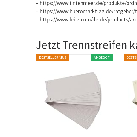
– https://www.tintenmeer.de/produkte/ordne
– https://www.bueromarkt-ag.de/ratgeber/tr
– https://www.leitz.com/de-de/products/arc
Jetzt Trennstreifen 
BESTSELLER NR. 3
ANGEBOT
BESTSE