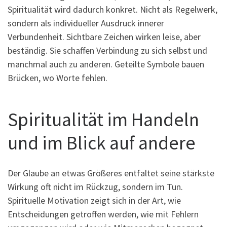
Spiritualität wird dadurch konkret. Nicht als Regelwerk,
sondern als individueller Ausdruck innerer
Verbundenheit. Sichtbare Zeichen wirken leise, aber
beständig. Sie schaffen Verbindung zu sich selbst und
manchmal auch zu anderen. Geteilte Symbole bauen
Brücken, wo Worte fehlen.
Spiritualität im Handeln
und im Blick auf andere
Der Glaube an etwas Größeres entfaltet seine stärkste
Wirkung oft nicht im Rückzug, sondern im Tun.
Spirituelle Motivation zeigt sich in der Art, wie
Entscheidungen getroffen werden, wie mit Fehlern