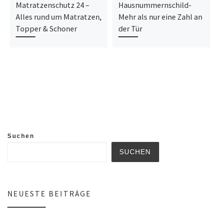
Matratzenschutz 24 –
Hausnummernschild-
Alles rund um Matratzen,
Mehr als nur eine Zahl an
Topper & Schoner
der Tür
Suchen
SUCHEN
NEUESTE BEITRÄGE