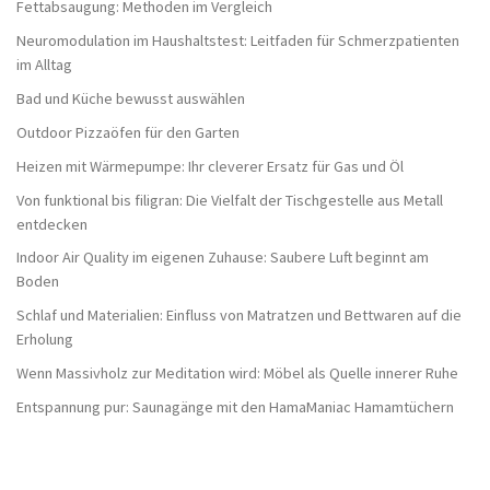
Fettabsaugung: Methoden im Vergleich
Neuromodulation im Haushaltstest: Leitfaden für Schmerzpatienten
im Alltag
Bad und Küche bewusst auswählen
Outdoor Pizzaöfen für den Garten
Heizen mit Wärmepumpe: Ihr cleverer Ersatz für Gas und Öl
Von funktional bis filigran: Die Vielfalt der Tischgestelle aus Metall
entdecken
Indoor Air Quality im eigenen Zuhause: Saubere Luft beginnt am
Boden
Schlaf und Materialien: Einfluss von Matratzen und Bettwaren auf die
Erholung
Wenn Massivholz zur Meditation wird: Möbel als Quelle innerer Ruhe
Entspannung pur: Saunagänge mit den HamaManiac Hamamtüchern