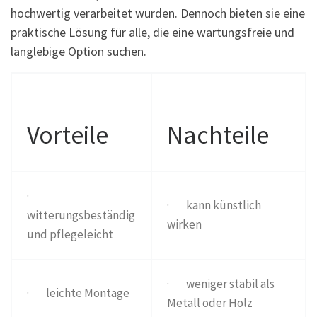
hochwertig verarbeitet wurden. Dennoch bieten sie eine
praktische Lösung für alle, die eine wartungsfreie und
langlebige Option suchen.
Vorteile
Nachteile
·
· kann künstlich
witterungsbeständig
wirken
und pflegeleicht
· weniger stabil als
· leichte Montage
Metall oder Holz