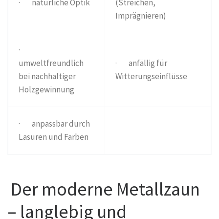
· natürliche Optik
(Streichen,
Imprägnieren)
·
umweltfreundlich
· anfällig für
bei nachhaltiger
Witterungseinflüsse
Holzgewinnung
· anpassbar durch
Lasuren und Farben
Der moderne Metallzaun
– langlebig und