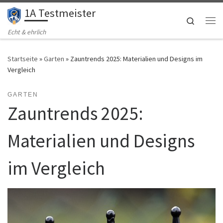
1A Testmeister
Zum Inhalt springen
Search
Me
Echt & ehrlich
Startseite
»
Garten
»
Zauntrends 2025: Materialien und Designs im
Vergleich
GARTEN
Zauntrends 2025:
Materialien und Designs
im Vergleich