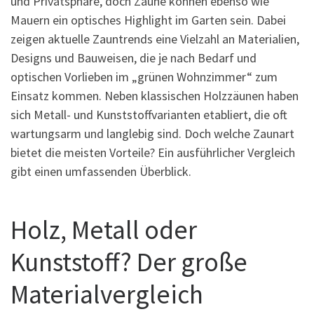
und Privatsphäre, doch Zäune können ebenso wie
Mauern ein optisches Highlight im Garten sein. Dabei
zeigen aktuelle Zauntrends eine Vielzahl an Materialien,
Designs und Bauweisen, die je nach Bedarf und
optischen Vorlieben im „grünen Wohnzimmer“ zum
Einsatz kommen. Neben klassischen Holzzäunen haben
sich Metall- und Kunststoffvarianten etabliert, die oft
wartungsarm und langlebig sind. Doch welche Zaunart
bietet die meisten Vorteile? Ein ausführlicher Vergleich
gibt einen umfassenden Überblick.
Holz, Metall oder
Kunststoff? Der große
Materialvergleich