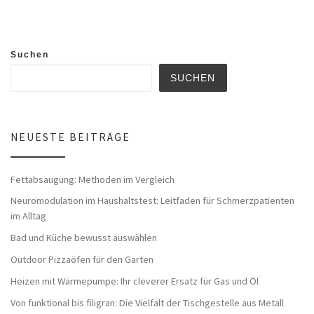
Suchen
SUCHEN
NEUESTE BEITRÄGE
Fettabsaugung: Methoden im Vergleich
Neuromodulation im Haushaltstest: Leitfaden für Schmerzpatienten
im Alltag
Bad und Küche bewusst auswählen
Outdoor Pizzaöfen für den Garten
Heizen mit Wärmepumpe: Ihr cleverer Ersatz für Gas und Öl
Von funktional bis filigran: Die Vielfalt der Tischgestelle aus Metall