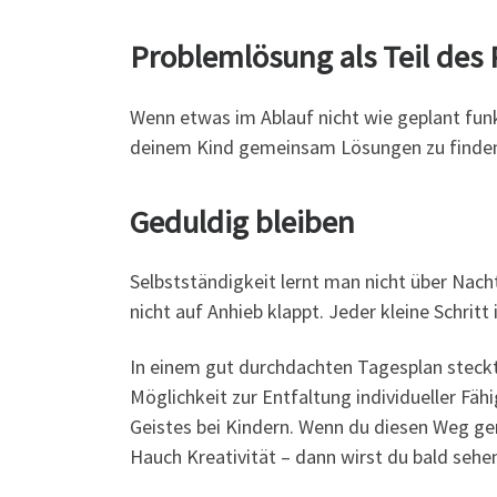
Problemlösung als Teil des 
Wenn etwas im Ablauf nicht wie geplant funk
deinem Kind gemeinsam Lösungen zu finden, 
Geduldig bleiben
Selbstständigkeit lernt man nicht über Nach
nicht auf Anhieb klappt. Jeder kleine Schritt i
In einem gut durchdachten Tagesplan steckt v
Möglichkeit zur Entfaltung individueller Fä
Geistes bei Kindern. Wenn du diesen Weg g
Hauch Kreativität – dann wirst du bald sehen