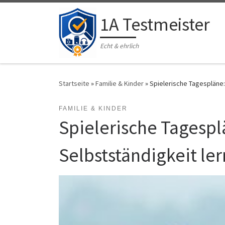
Zum Inhalt springen
1A Testmeister
Echt & ehrlich
Startseite
»
Familie & Kinder
»
Spielerische Tagespläne:
FAMILIE & KINDER
Spielerische Tagespl
Selbstständigkeit le