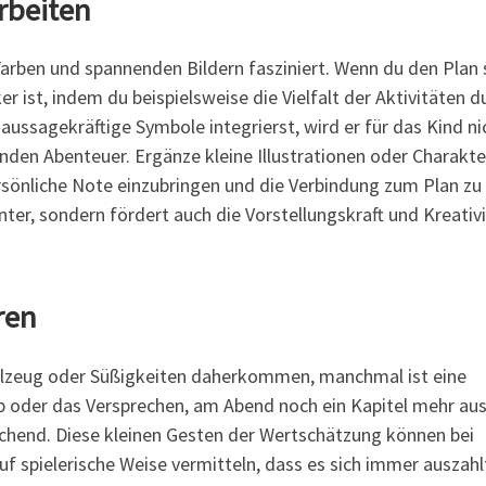
rbeiten
Farben und spannenden Bildern fasziniert. Wenn du den Plan 
ker ist, indem du beispielsweise die Vielfalt der Aktivitäten d
aussagekräftige Symbole integrierst, wird er für das Kind ni
nden Abenteuer. Ergänze kleine Illustrationen oder Charakte
ersönliche Note einzubringen und die Verbindung zum Plan zu
anter, sondern fördert auch die Vorstellungskraft und Kreativ
ren
elzeug oder Süßigkeiten daherkommen, manchmal ist eine
ob oder das Versprechen, am Abend noch ein Kapitel mehr au
eichend. Diese kleinen Gesten der Wertschätzung können bei
 spielerische Weise vermitteln, dass es sich immer auszahlt