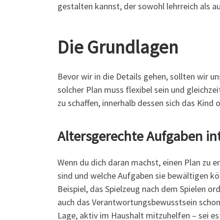
gestalten kannst, der sowohl lehrreich als a
Die Grundlagen
Bevor wir in die Details gehen, sollten wir u
solcher Plan muss flexibel sein und gleichz
zu schaffen, innerhalb dessen sich das Kind 
Altersgerechte Aufgaben in
Wenn du dich daran machst, einen Plan zu erst
sind und welche Aufgaben sie bewältigen kö
Beispiel, das Spielzeug nach dem Spielen or
auch das Verantwortungsbewusstsein schon i
Lage, aktiv im Haushalt mitzuhelfen – sei e