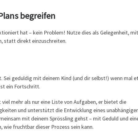
Plans begreifen
tioniert hat – kein Problem! Nutze dies als Gelegenheit, mi
statt direkt einzuschreiten.
t. Sei geduldig mit deinem Kind (und dir selbst!) wenn mal 
st ein Fortschritt.
iel mehr als nur eine Liste von Aufgaben, er bietet die
higkeiten und unterstützt die Entwicklung eines unabhängige
emeinsam mit deinem Sprössling gehst – mit Geduld und ei
, wie fruchtbar dieser Prozess sein kann.