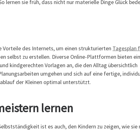
So lernen sie früh, dass nicht nur materielle Dinge Glück bed
 Vorteile des Internets, um einen strukturierten
Tagesplan f
n selbst zu erstellen. Diverse Online-Plattformen bieten ei
und kindgerechten Vorlagen an, die den Alltag übersichtlich
lanungsarbeiten umgehen und sich auf eine fertige, individu
blauf der Kleinen optimal unterstützt.
eistern lernen
elbstständigkeit ist es auch, den Kindern zu zeigen, wie sie 