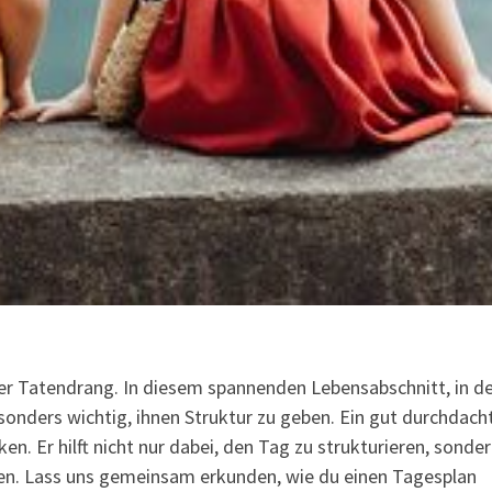
ler Tatendrang. In diesem spannenden Lebensabschnitt, in d
onders wichtig, ihnen Struktur zu geben. Ein gut durchdach
n. Er hilft nicht nur dabei, den Tag zu strukturieren, sonde
inen. Lass uns gemeinsam erkunden, wie du einen Tagesplan