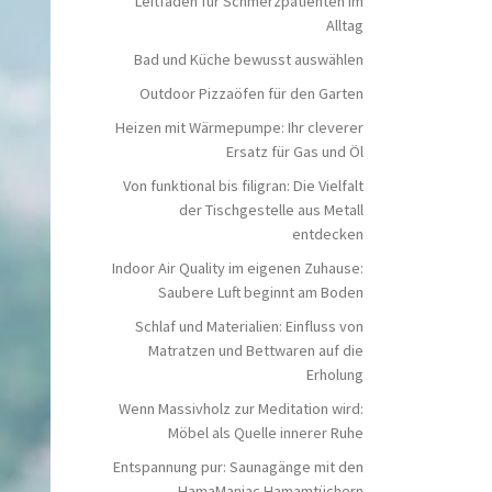
Leitfaden für Schmerzpatienten im
Alltag
Bad und Küche bewusst auswählen
Outdoor Pizzaöfen für den Garten
Heizen mit Wärmepumpe: Ihr cleverer
Ersatz für Gas und Öl
Von funktional bis filigran: Die Vielfalt
der Tischgestelle aus Metall
entdecken
Indoor Air Quality im eigenen Zuhause:
Saubere Luft beginnt am Boden
Schlaf und Materialien: Einfluss von
Matratzen und Bettwaren auf die
Erholung
Wenn Massivholz zur Meditation wird:
Möbel als Quelle innerer Ruhe
Entspannung pur: Saunagänge mit den
HamaManiac Hamamtüchern