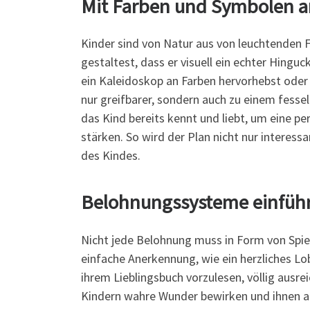
Mit Farben und Symbolen a
Kinder sind von Natur aus von leuchtenden 
gestaltest, dass er visuell ein echter Hinguc
ein Kaleidoskop an Farben hervorhebst oder 
nur greifbarer, sondern auch zu einem fessel
das Kind bereits kennt und liebt, um eine p
stärken. So wird der Plan nicht nur interess
des Kindes.
Belohnungssysteme einfüh
Nicht jede Belohnung muss in Form von Spi
einfache Anerkennung, wie ein herzliches L
ihrem Lieblingsbuch vorzulesen, völlig ausr
Kindern wahre Wunder bewirken und ihnen auf