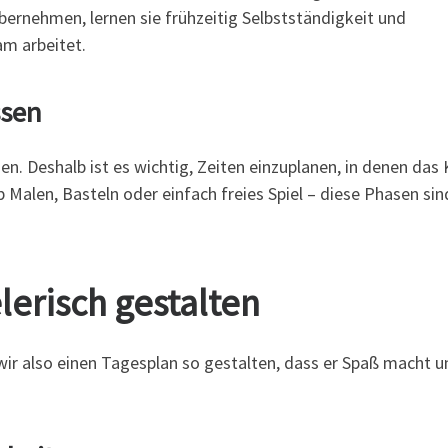
ernehmen, lernen sie frühzeitig Selbstständigkeit und
m arbeitet.
ssen
en. Deshalb ist es wichtig, Zeiten einzuplanen, in denen das 
b Malen, Basteln oder einfach freies Spiel – diese Phasen sin
lerisch gestalten
wir also einen Tagesplan so gestalten, dass er Spaß macht u