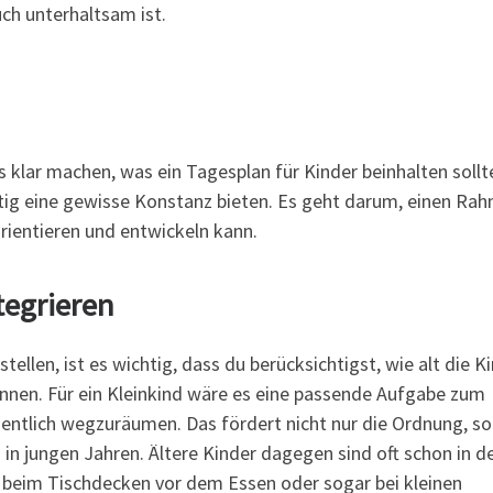
uch unterhaltsam ist.
ns klar machen, was ein Tagesplan für Kinder beinhalten sollte
eitig eine gewisse Konstanz bieten. Es geht darum, einen Ra
orientieren und entwickeln kann.
tegrieren
ellen, ist es wichtig, dass du berücksichtigst, wie alt die K
nnen. Für ein Kleinkind wäre es eine passende Aufgabe zum
dentlich wegzuräumen. Das fördert nicht nur die Ordnung, s
n jungen Jahren. Ältere Kinder dagegen sind oft schon in d
s beim Tischdecken vor dem Essen oder sogar bei kleinen