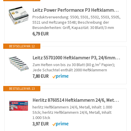
Leitz Power Performance P3 Heftklammern, 24 x 6 mm, 5000 Stück, verzinktes Metall, 54990000
Produktverwendung: 5500, 5501, 5502, 5503, 5505,
5521 und Heftzange 5548; Beschreibung der
Besonderheiten: Griff, Kapazität: 30 Blatt/3 mm
6,79 EUR
BESTSELLER NR. 12
Leitz 55701000 Heftklammer P3, 24/6mm, 6 x 2000 Stück
Zum Heften von bis zu 30 Blatt (80 g/m² Papier);
Jede Schachtel enthält 2000 Heftklammern
7,80 EUR
BESTSELLER NR. 13
Herlitz 8760514 Heftklammern 24/6, Metall, Inhalt: 1.000 Stück
herlitz Heftklammern 24/6, Metall, Inhalt: 1.000
Stck; herlitz Heftklammern 24/6, Metall, Inhalt:
1.000 Stck
3,97 EUR