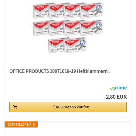
OFFICE PRODUCTS 18071019-19 Heftklammern...
2,80 EUR
*Bei Amazon kaufen
BESTSELLER NR. 6