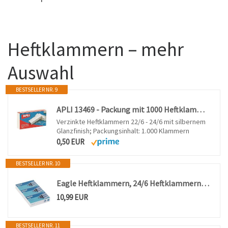
Heftklammern – mehr
Auswahl
BESTSELLER NR. 9
APLI 13469 - Packung mit 1000 Heftklammern, 22/6-24/6
Verzinkte Heftklammern 22/6 - 24/6 mit silbernem
Glanzfinish; Packungsinhalt: 1.000 Klammern
0,50 EUR
BESTSELLER NR. 10
Eagle Heftklammern, 24/6 Heftklammern, 1000/Box, 3er Pack, 3000 Pcs insgesamt
10,99 EUR
BESTSELLER NR. 11