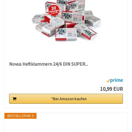
Novus Heftklammern 24/6 DIN SUPER...
10,99 EUR
*Bei Amazon kaufen
BESTSELLER NR. 5