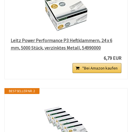
Leitz Power Performance P3 Heftklammern, 24 x 6
mm, 5000 Stück, verzinktes Metall, 54990000
6,79 EUR
*Bei Amazon kaufen
BESTSELLER NR. 2