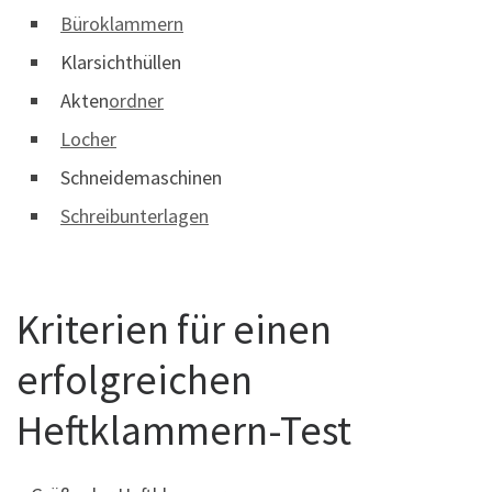
Büroklammern
Klarsichthüllen
Akten
ordner
Locher
Schneidemaschinen
Schreibunterlagen
Kriterien für einen
erfolgreichen
Heftklammern-Test