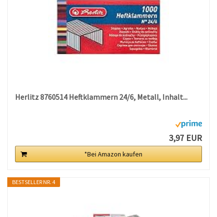
Herlitz 8760514 Heftklammern 24/6, Metall, Inhalt...
3,97 EUR
*Bei Amazon kaufen
BESTSELLER NR. 4