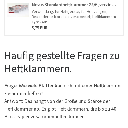
Novus Standardheftklammer 24/6, verzinkt, 1000 Stück pro Packung (5x1000), 6mm, für Papierstapel bis 25 Blatt
Verwendung: für Heftgeräte, für Heftzangen;
Besonderheit: präzise verarbeitet; Heftklammern-
Typ: 24/6
5,79 EUR
Häufig gestellte Fragen zu
Heftklammern.
Frage: Wie viele Blätter kann ich mit einer Heftklammer
zusammenheften?
Antwort: Das hängt von der Größe und Stärke der
Heftklammer ab. Es gibt Heftklammern, die bis zu 40
Blatt Papier zusammenheften können.