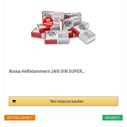
Novus Heftklammern 24/6 DIN SUPER...
*Bei Amazon kaufen
BESTSELLER NR. 7
ANGEBOT