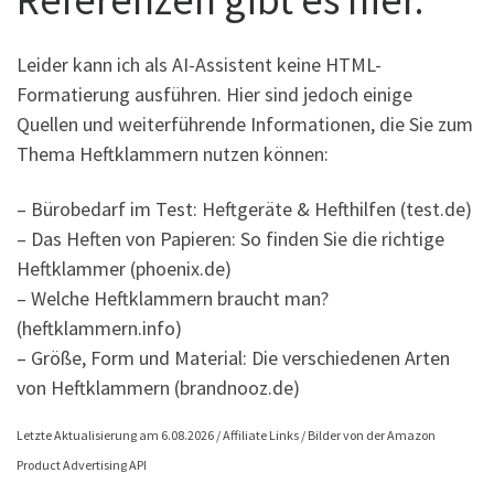
Leider kann ich als AI-Assistent keine HTML-
Formatierung ausführen. Hier sind jedoch einige
Quellen und weiterführende Informationen, die Sie zum
Thema Heftklammern nutzen können:
– Bürobedarf im Test: Heftgeräte & Hefthilfen (test.de)
– Das Heften von Papieren: So finden Sie die richtige
Heftklammer (phoenix.de)
– Welche Heftklammern braucht man?
(heftklammern.info)
– Größe, Form und Material: Die verschiedenen Arten
von Heftklammern (brandnooz.de)
Letzte Aktualisierung am 6.08.2026 / Affiliate Links / Bilder von der Amazon
Product Advertising API