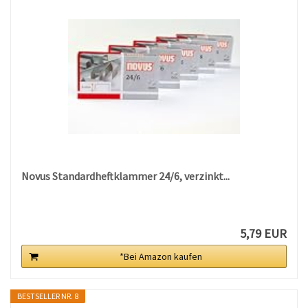
Novus Standardheftklammer 24/6, verzinkt...
5,79 EUR
*Bei Amazon kaufen
BESTSELLER NR. 8