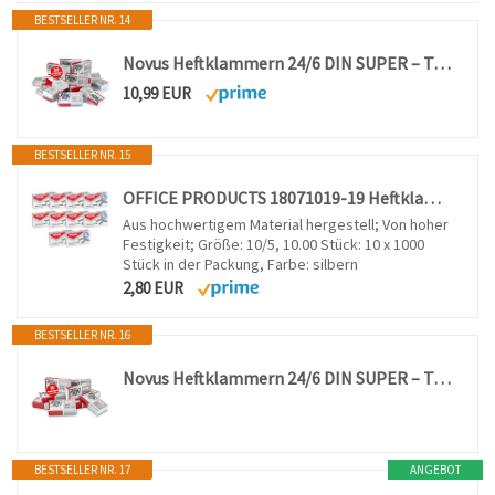
BESTSELLER NR. 14
Novus Heftklammern 24/6 DIN SUPER – Tackerklammern für Büroheftgeräte und Heftzangen, 20.000 Stück in 20 Packungen à 1.000 Stück
10,99 EUR
BESTSELLER NR. 15
OFFICE PRODUCTS 18071019-19 Heftklammern 10/5 Silbern/ 10.000 Stück - 10 x 1000 Stück/Standart Handtackerklammern/Tackerklammern Büroklammern/Verzinkt
Aus hochwertigem Material hergestell; Von hoher
Festigkeit; Größe: 10/5, 10.00 Stück: 10 x 1000
Stück in der Packung, Farbe: silbern
2,80 EUR
BESTSELLER NR. 16
Novus Heftklammern 24/6 DIN SUPER – Tackerklammern für Büroheftgeräte und Heftzangen, 10.000 Stück in 10 Packungen à 1.000 Stück
BESTSELLER NR. 17
ANGEBOT