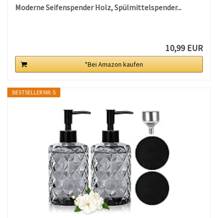
Moderne Seifenspender Holz, Spülmittelspender...
10,99 EUR
*Bei Amazon kaufen
BESTSELLER NR. 5