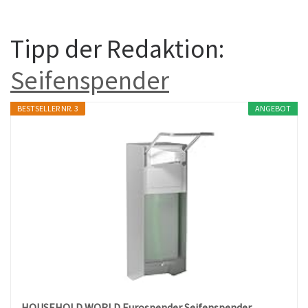
Tipp der Redaktion:
Seifenspender
BESTSELLER NR. 3
ANGEBOT
HOUSEHOLD WORLD Eurospender,Seifenspender...