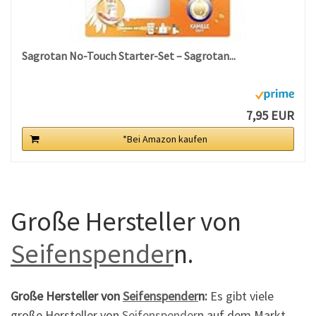
Sagrotan No-Touch Starter-Set – Sagrotan...
7,95 EUR
*Bei Amazon kaufen
Große Hersteller von
Seifenspender
n.
Große Hersteller von
Seifenspender
n:
Es gibt viele
große Hersteller von
Seifenspender
n auf dem Markt,