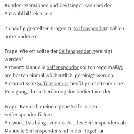
Kundenrezensionen und Testsieger kann bei der
Auswahl hilfreich sein.
Zu häufig gestellten Fragen zu
Seifenspender
n zählen
unter anderem:
Frage: Wie oft sollte der
Seifenspender
gereinigt
werden?
Antwort: Manuelle
Seifenspender
sollten regelmäßig,
am besten einmal wöchentlich, gereinigt werden.
Automatische
Seifenspender
benötigen seltener eine
Reinigung, da sie berührungslos bedient werden.
Frage: Kann ich meine eigene Seife in den
Seifenspender
füllen?
Antwort: Das hängt von der Art des
Seifenspender
s ab.
Manuelle
Seifenspender
sind in der Regel für