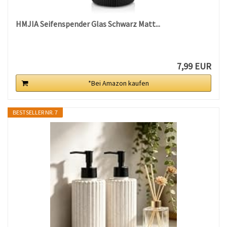
HMJIA Seifenspender Glas Schwarz Matt...
7,99 EUR
*Bei Amazon kaufen
BESTSELLER NR. 7