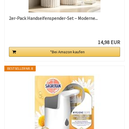
2er-Pack Handseifenspender-Set – Moderne...
14,98 EUR
*Bei Amazon kaufen
BESTSELLER NR. 8