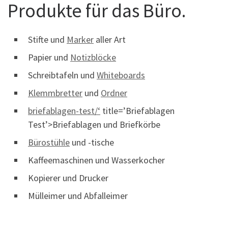
Produkte für das Büro.
Stifte und
Marker
aller Art
Papier und
Notizblöcke
Schreibtafeln und
Whiteboards
Klemmbretter
und
Ordner
briefablagen-test/‘
title=’Briefablagen
Test’>Briefablagen und Briefkörbe
Bürostühle
und -tische
Kaffeemaschinen und Wasserkocher
Kopierer und Drucker
Mülleimer und Abfalleimer