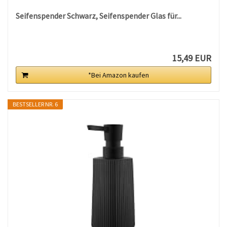
Seifenspender Schwarz, Seifenspender Glas für...
15,49 EUR
*Bei Amazon kaufen
BESTSELLER NR. 6