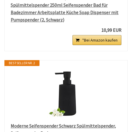
Spülmittelspender 250ml Seifenspender Bad für
Badezimmer Arbeitsplatte Küche Soap Dispenser mit
Pumpspender (2, Schwarz)
10,99 EUR
*Bei Amazon kaufen
BESTSELLER NR. 2
Moderne Seifenspender Schwarz Spülmittelspender,