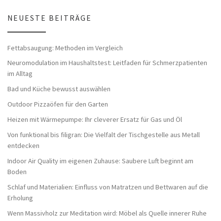
NEUESTE BEITRÄGE
Fettabsaugung: Methoden im Vergleich
Neuromodulation im Haushaltstest: Leitfaden für Schmerzpatienten
im Alltag
Bad und Küche bewusst auswählen
Outdoor Pizzaöfen für den Garten
Heizen mit Wärmepumpe: Ihr cleverer Ersatz für Gas und Öl
Von funktional bis filigran: Die Vielfalt der Tischgestelle aus Metall
entdecken
Indoor Air Quality im eigenen Zuhause: Saubere Luft beginnt am
Boden
Schlaf und Materialien: Einfluss von Matratzen und Bettwaren auf die
Erholung
Wenn Massivholz zur Meditation wird: Möbel als Quelle innerer Ruhe