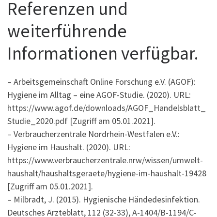
Referenzen und
weiterführende
Informationen verfügbar.
– Arbeitsgemeinschaft Online Forschung e.V. (AGOF):
Hygiene im Alltag – eine AGOF-Studie. (2020). URL:
https://www.agof.de/downloads/AGOF_Handelsblatt_
Studie_2020.pdf [Zugriff am 05.01.2021].
– Verbraucherzentrale Nordrhein-Westfalen e.V.:
Hygiene im Haushalt. (2020). URL:
https://www.verbraucherzentrale.nrw/wissen/umwelt-
haushalt/haushaltsgeraete/hygiene-im-haushalt-19428
[Zugriff am 05.01.2021].
– Milbradt, J. (2015). Hygienische Händedesinfektion.
Deutsches Ärzteblatt, 112 (32-33), A-1404/B-1194/C-