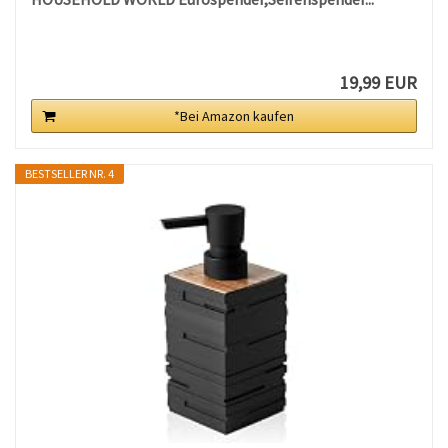
19,99 EUR
*Bei Amazon kaufen
BESTSELLER NR. 4