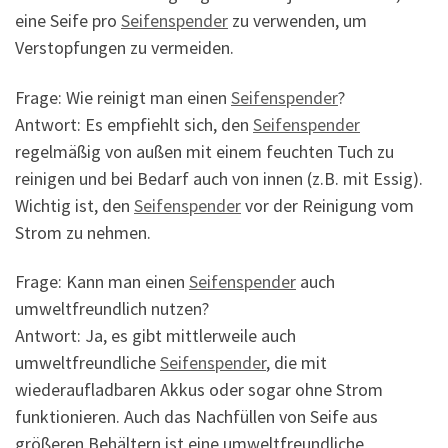
eine Seife pro
Seifenspender
zu verwenden, um
Verstopfungen zu vermeiden.
Frage: Wie reinigt man einen
Seifenspender
?
Antwort: Es empfiehlt sich, den
Seifenspender
regelmäßig von außen mit einem feuchten Tuch zu
reinigen und bei Bedarf auch von innen (z.B. mit Essig).
Wichtig ist, den
Seifenspender
vor der Reinigung vom
Strom zu nehmen.
Frage: Kann man einen
Seifenspender
auch
umweltfreundlich nutzen?
Antwort: Ja, es gibt mittlerweile auch
umweltfreundliche
Seifenspender
, die mit
wiederaufladbaren Akkus oder sogar ohne Strom
funktionieren. Auch das Nachfüllen von Seife aus
größeren Behältern ist eine umweltfreundliche