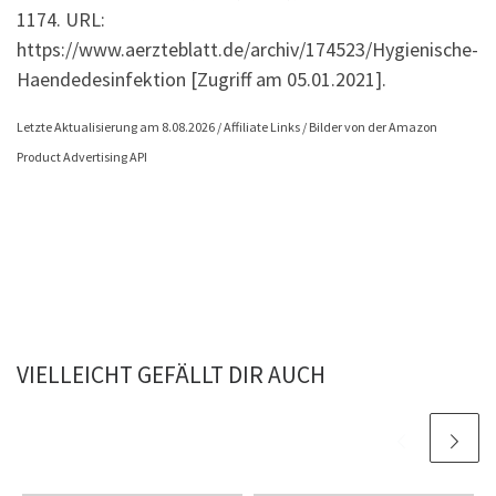
1174. URL:
https://www.aerzteblatt.de/archiv/174523/Hygienische-
Haendedesinfektion [Zugriff am 05.01.2021].
Letzte Aktualisierung am 8.08.2026 / Affiliate Links / Bilder von der Amazon
Product Advertising API
VIELLEICHT GEFÄLLT DIR AUCH