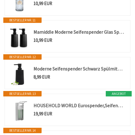
10,99 EUR
BESTSELLER NR. 11
Mamiddle Moderne Seifenspender Glas Spülmittelspender 250ml Seifenspender Bad für Badezimmer Arbeitsplatte Küche Soap Dispenser mit Pumpspender (2, Schwarz)
10,99 EUR
BESTSELLER NR. 12
Moderne Seifenspender Schwarz Spülmittelspender, Seifenspender Bad
8,99 EUR
BESTSELLER NR. 13
ANGEBOT
HOUSEHOLD WORLD Eurospender,Seifenspender Wandbefestigung,500Ml,Aluminium
19,99 EUR
BESTSELLER NR. 14