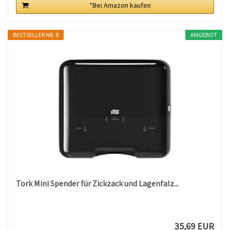
*Bei Amazon kaufen
BESTSELLER NR. 8
ANGEBOT
Tork Mini Spender für Zickzack und Lagenfalz...
35,69 EUR