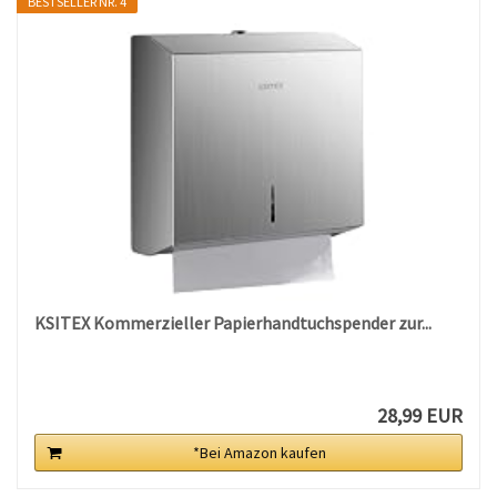
BESTSELLER NR. 4
KSITEX Kommerzieller Papierhandtuchspender zur...
28,99 EUR
*Bei Amazon kaufen