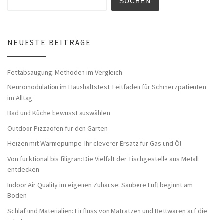
SUCHEN
NEUESTE BEITRÄGE
Fettabsaugung: Methoden im Vergleich
Neuromodulation im Haushaltstest: Leitfaden für Schmerzpatienten
im Alltag
Bad und Küche bewusst auswählen
Outdoor Pizzaöfen für den Garten
Heizen mit Wärmepumpe: Ihr cleverer Ersatz für Gas und Öl
Von funktional bis filigran: Die Vielfalt der Tischgestelle aus Metall
entdecken
Indoor Air Quality im eigenen Zuhause: Saubere Luft beginnt am
Boden
Schlaf und Materialien: Einfluss von Matratzen und Bettwaren auf die