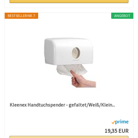
BESTSELLER NR. 7
ANGEBOT
Kleenex Handtuchspender - gefaltet/Weiß/Klein...
19,35 EUR