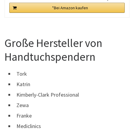
*Bei Amazon kaufen
Große Hersteller von
Handtuchspendern
Tork
Katrin
Kimberly-Clark Professional
Zewa
Franke
Mediclinics