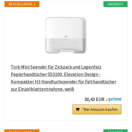
BESTSELLER NR. 1
ANGEBOT
Tork Mini Spender für Zickzack und Lagenfalz
Papierhandtücher 553100, Elevation Design -
Kompakter H3 Handtuchspender für Falthandtücher
zur Einzelblattentnahme, weiß
30,43 EUR
*Bei Amazon kaufen