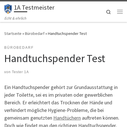
1A Testmeister
Zum Inhalt springen
Search
Me
Echt & ehrlich
Startseite
»
Bürobedarf
»
Handtuchspender Test
BÜROBEDARF
Handtuchspender Test
von
Tester 1A
Ein Handtuchspender gehört zur Grundausstattung in
jeder Toilette, sei es im privaten oder gewerblichen
Bereich. Er erleichtert das Trocknen der Hände und
verhindert mögliche Hygiene-Probleme, die bei
gemeinsam genutzten
Handtüchern
auftreten können.
Doch wie findet man den richtigen Handtuchspender,