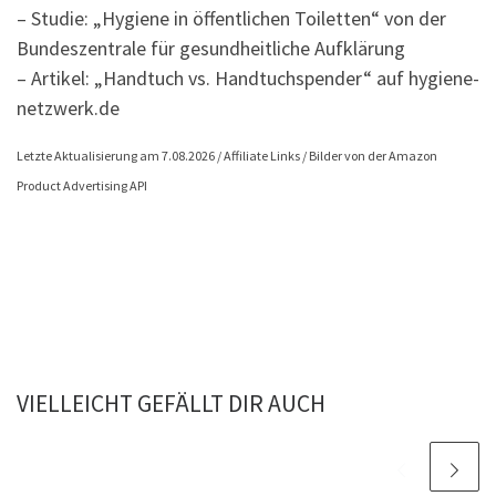
– Studie: „Hygiene in öffentlichen Toiletten“ von der
Bundeszentrale für gesundheitliche Aufklärung
– Artikel: „Handtuch vs. Handtuchspender“ auf hygiene-
netzwerk.de
Letzte Aktualisierung am 7.08.2026 / Affiliate Links / Bilder von der Amazon
Product Advertising API
VIELLEICHT GEFÄLLT DIR AUCH