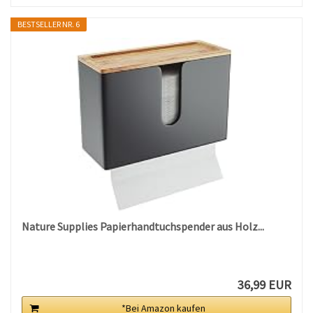
BESTSELLER NR. 6
Nature Supplies Papierhandtuchspender aus Holz...
36,99 EUR
*Bei Amazon kaufen