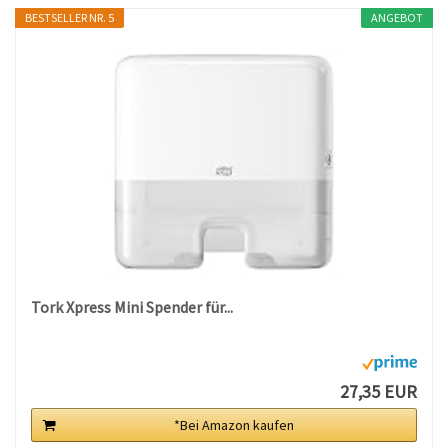
BESTSELLER NR. 5
ANGEBOT
Tork Xpress Mini Spender für...
27,35 EUR
*Bei Amazon kaufen