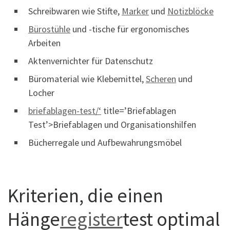
Schreibwaren wie Stifte,
Marker
und
Notizblöcke
Bürostühle
und -tische für ergonomisches
Arbeiten
Aktenvernichter für Datenschutz
Büromaterial wie Klebemittel,
Scheren
und
Locher
briefablagen-test/‘
title=’Briefablagen
Test’>Briefablagen und Organisationshilfen
Bücherregale und Aufbewahrungsmöbel
Kriterien, die einen
Hänge
register
test optimal