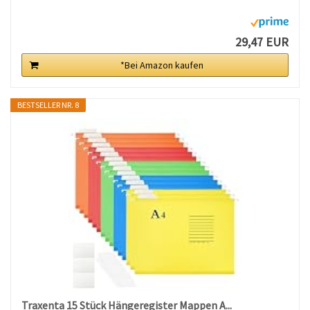
29,47 EUR
*Bei Amazon kaufen
BESTSELLER NR. 8
Traxenta 15 Stück Hängeregister Mappen A...