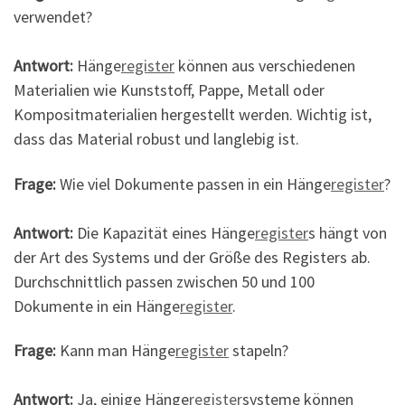
verwendet?
Antwort:
Hänge
register
können aus verschiedenen
Materialien wie Kunststoff, Pappe, Metall oder
Kompositmaterialien hergestellt werden. Wichtig ist,
dass das Material robust und langlebig ist.
Frage:
Wie viel Dokumente passen in ein Hänge
register
?
Antwort:
Die Kapazität eines Hänge
register
s hängt von
der Art des Systems und der Größe des Registers ab.
Durchschnittlich passen zwischen 50 und 100
Dokumente in ein Hänge
register
.
Frage:
Kann man Hänge
register
stapeln?
Antwort:
Ja, einige Hänge
register
systeme können