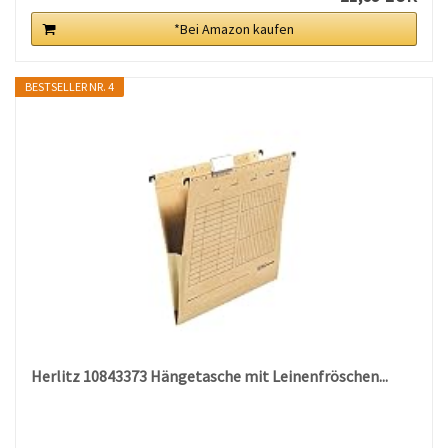
*Bei Amazon kaufen
BESTSELLER NR. 4
Herlitz 10843373 Hängetasche mit Leinenfröschen...