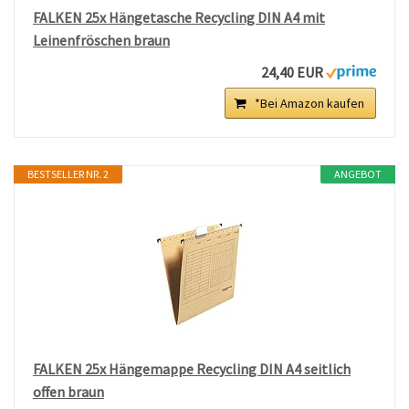
FALKEN 25x Hängetasche Recycling DIN A4 mit
Leinenfröschen braun
24,40 EUR
*Bei Amazon kaufen
BESTSELLER NR. 2
ANGEBOT
FALKEN 25x Hängemappe Recycling DIN A4 seitlich
offen braun