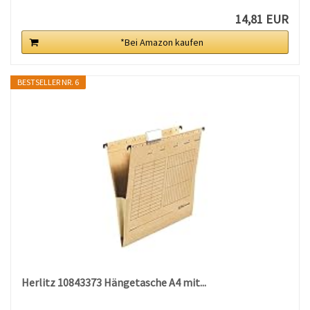
14,81 EUR
*Bei Amazon kaufen
BESTSELLER NR. 6
Herlitz 10843373 Hängetasche A4 mit...