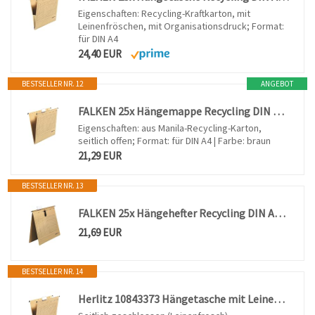
Eigenschaften: Recycling-Kraftkarton, mit
Leinenfröschen, mit Organisationsdruck; Format:
für DIN A4
24,40 EUR
BESTSELLER NR. 12
ANGEBOT
FALKEN 25x Hängemappe Recycling DIN A4 seitlich offen braun
Eigenschaften: aus Manila-Recycling-Karton,
seitlich offen; Format: für DIN A4 | Farbe: braun
21,29 EUR
BESTSELLER NR. 13
FALKEN 25x Hängehefter Recycling DIN A4 kaufmännische Heftung braun
21,69 EUR
BESTSELLER NR. 14
Herlitz 10843373 Hängetasche mit Leinenfröschen, A4, braun (50 Stück) (Hängetasche, Braun, 50 Stück)