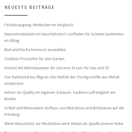
NEUESTE BEITRÄGE
Fettabsaugung: Methoden im Vergleich
Neuromodulation im Haushaltstest: Leitfaden für Schmerzpatienten
im Alltag
Bad und Küche bewusst auswählen
Outdoor Pizzaöfen für den Garten
Heizen mit Wärmepumpe: Ihr cleverer Ersatz für Gas und Öl
Von funktional bis filigran: Die Vielfalt der Tischgestelle aus Metall
entdecken
Indoor Air Quality im eigenen Zuhause: Saubere Luft beginnt am
Boden
Schlaf und Materialien: Einfluss von Matratzen und Bettwaren auf die
Erholung
Wenn Massivholz zur Meditation wird: Möbel als Quelle innerer Ruhe