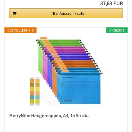
37,63 EUR
*Bei Amazon kaufen
BESTSELLER NR. 5
ANGEBOT
MerryNine Hängemappen, A4, 15 Stück...