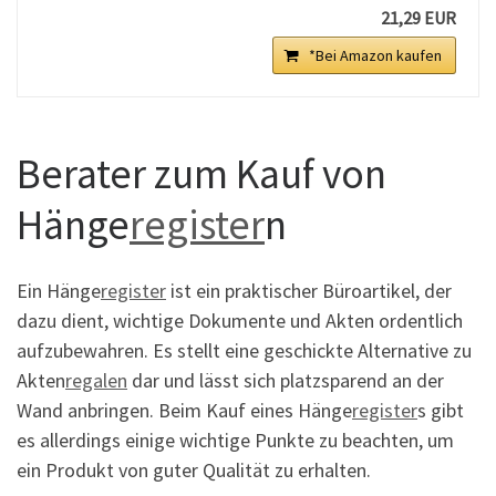
21,29 EUR
*Bei Amazon kaufen
Berater zum Kauf von
Hänge
register
n
Ein Hänge
register
ist ein praktischer Büroartikel, der
dazu dient, wichtige Dokumente und Akten ordentlich
aufzubewahren. Es stellt eine geschickte Alternative zu
Akten
regalen
dar und lässt sich platzsparend an der
Wand anbringen. Beim Kauf eines Hänge
register
s gibt
es allerdings einige wichtige Punkte zu beachten, um
ein Produkt von guter Qualität zu erhalten.