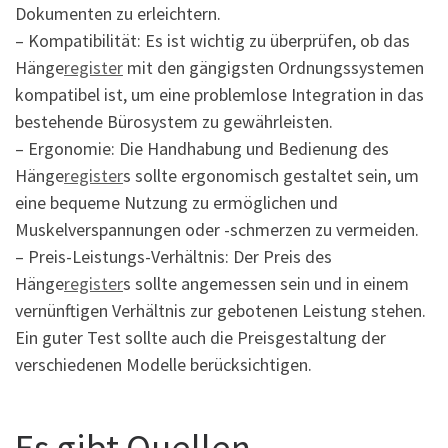
Dokumenten zu erleichtern.
– Kompatibilität: Es ist wichtig zu überprüfen, ob das
Hänge
register
mit den gängigsten Ordnungssystemen
kompatibel ist, um eine problemlose Integration in das
bestehende Bürosystem zu gewährleisten.
– Ergonomie: Die Handhabung und Bedienung des
Hänge
register
s sollte ergonomisch gestaltet sein, um
eine bequeme Nutzung zu ermöglichen und
Muskelverspannungen oder -schmerzen zu vermeiden.
– Preis-Leistungs-Verhältnis: Der Preis des
Hänge
register
s sollte angemessen sein und in einem
vernünftigen Verhältnis zur gebotenen Leistung stehen.
Ein guter Test sollte auch die Preisgestaltung der
verschiedenen Modelle berücksichtigen.
Es gibt Quellen,