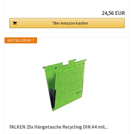
24,56 EUR
*Bei Amazon kaufen
BESTSELLER NR. 7
FALKEN 25x Hängetasche Recycling DIN A4 mit...