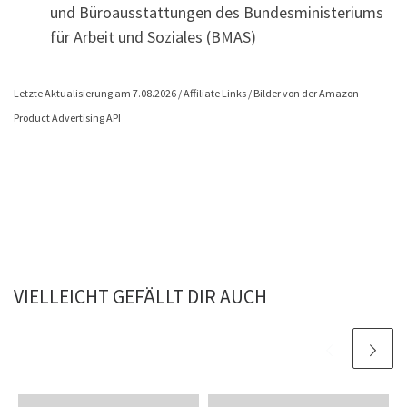
und Büroausstattungen des Bundesministeriums
für Arbeit und Soziales (BMAS)
Letzte Aktualisierung am 7.08.2026 / Affiliate Links / Bilder von der Amazon
Product Advertising API
VIELLEICHT GEFÄLLT DIR AUCH