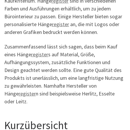
Kaufkriterium. Hänge
register
sind in verschiedenen
Farben und Ausführungen erhältlich, um zu jedem
Bürointerieur zu passen. Einige Hersteller bieten sogar
personalisierte Hänge
register
an, die mit Logos oder
anderen Grafiken bedruckt werden können.
Zusammenfassend lässt sich sagen, dass beim Kauf
eines Hänge
register
s auf Material, Größe,
Aufhängungssystem, zusätzliche Funktionen und
Design geachtet werden sollte. Eine gute Qualität des
Produkts ist unerlässlich, um eine langfristige Nutzung
zu gewährleisten. Namhafte Hersteller von
Hänge
register
n sind beispielsweise Herlitz, Esselte
oder Leitz.
Kurzübersicht