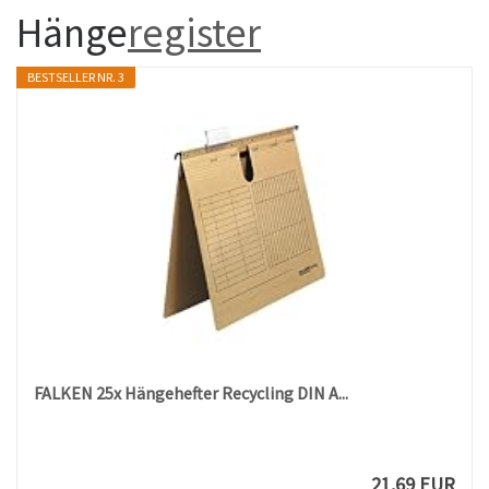
Hänge
register
BESTSELLER NR. 3
FALKEN 25x Hängehefter Recycling DIN A...
21,69 EUR