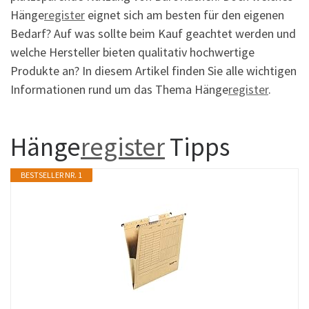
Hänge
register
eignet sich am besten für den eigenen
Bedarf? Auf was sollte beim Kauf geachtet werden und
welche Hersteller bieten qualitativ hochwertige
Produkte an? In diesem Artikel finden Sie alle wichtigen
Informationen rund um das Thema Hänge
register
.
Hänge
register
Tipps
BESTSELLER NR. 1