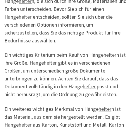
Hänge
hefter
n, die sich durch ihre Größe, Materialien und
Farben unterscheiden. Bevor Sie sich für einen
Hänge
hefter
entscheiden, sollten Sie sich über die
verschiedenen Optionen informieren, um
sicherzustellen, dass Sie das richtige Produkt für Ihre
Bedürfnisse auswählen.
Ein wichtiges Kriterium beim Kauf von Hänge
hefter
n ist
ihre Größe. Hänge
hefter
gibt es in verschiedenen
Größen, um unterschiedlich große Dokumente
unterbringen zu können. Achten Sie darauf, dass das
Dokument vollständig in den Hänge
hefter
passt und
nicht herausragt, um die Ordnung zu gewährleisten.
Ein weiteres wichtiges Merkmal von Hänge
hefter
n ist
das Material, aus dem sie hergestellt werden. Es gibt
Hänge
hefter
aus Karton, Kunststoff und Metall. Karton