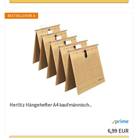
BESTSELLER NR. 8
Herlitz Hängehefter A4 kaufmännisch...
6,99 EUR