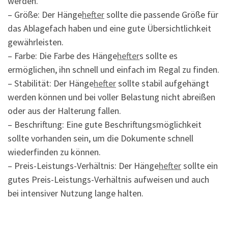
werden.
– Größe: Der Hänge
hefter
sollte die passende Größe für
das Ablagefach haben und eine gute Übersichtlichkeit
gewährleisten.
– Farbe: Die Farbe des Hänge
hefter
s sollte es
ermöglichen, ihn schnell und einfach im Regal zu finden.
– Stabilität: Der Hänge
hefter
sollte stabil aufgehängt
werden können und bei voller Belastung nicht abreißen
oder aus der Halterung fallen.
– Beschriftung: Eine gute Beschriftungsmöglichkeit
sollte vorhanden sein, um die Dokumente schnell
wiederfinden zu können.
– Preis-Leistungs-Verhältnis: Der Hänge
hefter
sollte ein
gutes Preis-Leistungs-Verhältnis aufweisen und auch
bei intensiver Nutzung lange halten.