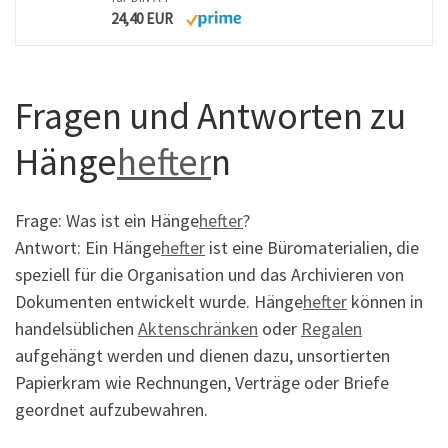
24,40 EUR
Fragen und Antworten zu
Hänge
hefter
n
Frage: Was ist ein Hänge
hefter
?
Antwort: Ein Hänge
hefter
ist eine Büromaterialien, die
speziell für die Organisation und das Archivieren von
Dokumenten entwickelt wurde. Hänge
hefter
können in
handelsüblichen
Aktenschränken
oder
Regalen
aufgehängt werden und dienen dazu, unsortierten
Papierkram wie Rechnungen, Verträge oder Briefe
geordnet aufzubewahren.