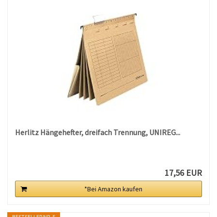
Herlitz Hängehefter, dreifach Trennung, UNIREG...
17,56 EUR
*Bei Amazon kaufen
BESTSELLER NR. 5