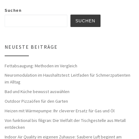
Suchen
SUCHEN
NEUESTE BEITRÄGE
Fettabsaugung: Methoden im Vergleich
Neuromodulation im Haushaltstest: Leitfaden für Schmerzpatienten
im Alltag
Bad und Küche bewusst auswählen
Outdoor Pizzaöfen für den Garten
Heizen mit Wärmepumpe: Ihr cleverer Ersatz für Gas und Öl
Von funktional bis filigran: Die Vielfalt der Tischgestelle aus Metall
entdecken
Indoor Air Quality im eigenen Zuhause: Saubere Luft beginnt am