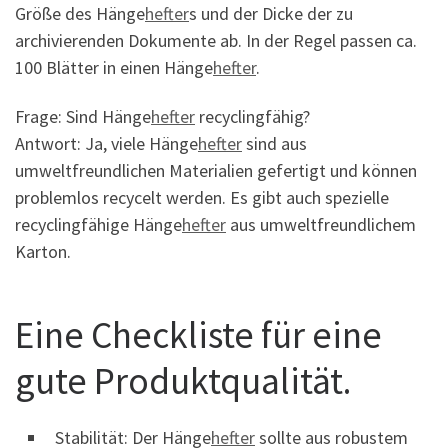
Größe des Hänge
hefter
s und der Dicke der zu
archivierenden Dokumente ab. In der Regel passen ca.
100 Blätter in einen Hänge
hefter
.
Frage: Sind Hänge
hefter
recyclingfähig?
Antwort: Ja, viele Hänge
hefter
sind aus
umweltfreundlichen Materialien gefertigt und können
problemlos recycelt werden. Es gibt auch spezielle
recyclingfähige Hänge
hefter
aus umweltfreundlichem
Karton.
Eine Checkliste für eine
gute Produktqualität.
Stabilität: Der Hänge
hefter
sollte aus robustem