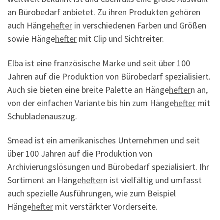
an Bürobedarf anbietet. Zu ihren Produkten gehören
auch Hänge
hefter
in verschiedenen Farben und Größen
sowie Hänge
hefter
mit Clip und Sichtreiter.
Elba ist eine französische Marke und seit über 100
Jahren auf die Produktion von Bürobedarf spezialisiert.
Auch sie bieten eine breite Palette an Hänge
hefter
n an,
von der einfachen Variante bis hin zum Hänge
hefter
mit
Schubladenauszug.
Smead ist ein amerikanisches Unternehmen und seit
über 100 Jahren auf die Produktion von
Archivierungslösungen und Bürobedarf spezialisiert. Ihr
Sortiment an Hänge
hefter
n ist vielfältig und umfasst
auch spezielle Ausführungen, wie zum Beispiel
Hänge
hefter
mit verstärkter Vorderseite.