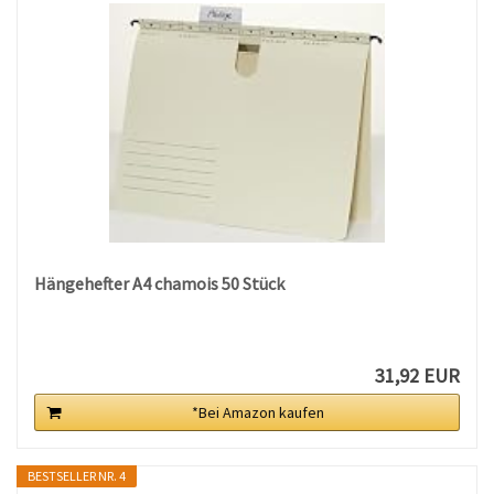
Hängehefter A4 chamois 50 Stück
31,92 EUR
*Bei Amazon kaufen
BESTSELLER NR. 4