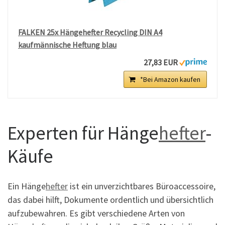
FALKEN 25x Hängehefter Recycling DIN A4
kaufmännische Heftung blau
27,83 EUR
*Bei Amazon kaufen
Experten für Hänge
hefter
-
Käufe
Ein Hänge
hefter
ist ein unverzichtbares Büroaccessoire,
das dabei hilft, Dokumente ordentlich und übersichtlich
aufzubewahren. Es gibt verschiedene Arten von