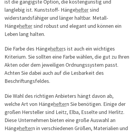
ist die gängigste Option, die kostengünstig und
langlebig ist. Kunststoff- Hänge
hefter
sind
widerstandsfähiger und länger haltbar. Metall-
Hänge
hefter
sind robust und elegant und können ein
Leben lang halten.
Die Farbe des Hänge
hefter
s ist auch ein wichtiges
Kriterium. Sie sollten eine Farbe wählen, die gut zu Ihren
Akten oder dem jeweiligen Ordnungssystem passt.
Achten Sie dabei auch auf die Lesbarkeit des
Beschriftungsfeldes.
Die Wahl des richtigen Anbieters hängt davon ab,
welche Art von Hänge
hefter
n Sie benötigen. Einige der
großen Hersteller sind Leitz, Elba, Esselte und Herlitz.
Diese Unternehmen bieten eine große Auswahl an
Hänge
hefter
n in verschiedenen Größen, Materialien und