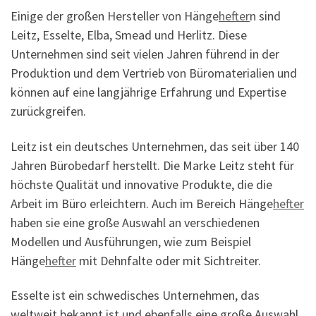
Einige der großen Hersteller von Hänge
hefter
n sind
Leitz, Esselte, Elba, Smead und Herlitz. Diese
Unternehmen sind seit vielen Jahren führend in der
Produktion und dem Vertrieb von Büromaterialien und
können auf eine langjährige Erfahrung und Expertise
zurückgreifen.
Leitz ist ein deutsches Unternehmen, das seit über 140
Jahren Bürobedarf herstellt. Die Marke Leitz steht für
höchste Qualität und innovative Produkte, die die
Arbeit im Büro erleichtern. Auch im Bereich Hänge
hefter
haben sie eine große Auswahl an verschiedenen
Modellen und Ausführungen, wie zum Beispiel
Hänge
hefter
mit Dehnfalte oder mit Sichtreiter.
Esselte ist ein schwedisches Unternehmen, das
weltweit bekannt ist und ebenfalls eine große Auswahl