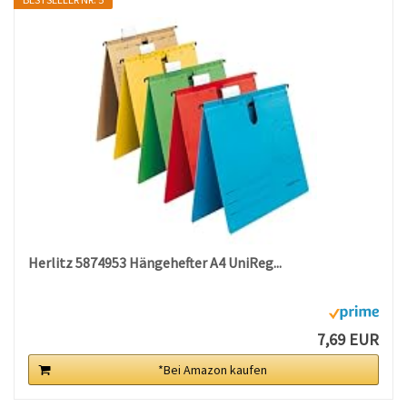
Herlitz 5874953 Hängehefter A4 UniReg...
7,69 EUR
*Bei Amazon kaufen