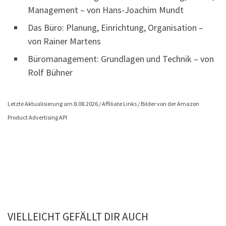
Management – von Hans-Joachim Mundt
Das Büro: Planung, Einrichtung, Organisation –
von Rainer Martens
Büromanagement: Grundlagen und Technik – von
Rolf Bühner
Letzte Aktualisierung am 8.08.2026 / Affiliate Links / Bilder von der Amazon
Product Advertising API
VIELLEICHT GEFÄLLT DIR AUCH