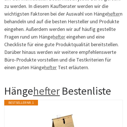
zu werden. In diesem Kaufberater werden wir die
wichtigsten Faktoren bei der Auswahl von Hänge
hefter
n
behandeln und auf die besten Hersteller und Produkte
eingehen. Außerdem werden wir auf häufig gestellte
Fragen rund um Hänge
hefter
eingehen und eine
Checkliste für eine gute Produktqualität bereitstellen.
Darüber hinaus werden wir weitere empfehlenswerte
Büro-Produkte vorstellen und die Testkriterien für
einen guten Hänge
hefter
Test erläutern.
Hänge
hefter
Bestenliste
BESTSELLER NR. 1