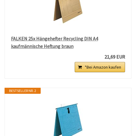
FALKEN 25x Hängehefter Recycling DIN A4
kaufmännische Heftung braun
21,69 EUR
*Bei Amazon kaufen
BESTSELLER NR. 2