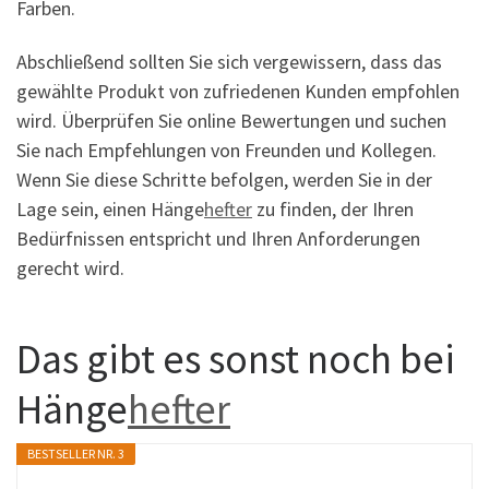
Farben.
Abschließend sollten Sie sich vergewissern, dass das
gewählte Produkt von zufriedenen Kunden empfohlen
wird. Überprüfen Sie online Bewertungen und suchen
Sie nach Empfehlungen von Freunden und Kollegen.
Wenn Sie diese Schritte befolgen, werden Sie in der
Lage sein, einen Hänge
hefter
zu finden, der Ihren
Bedürfnissen entspricht und Ihren Anforderungen
gerecht wird.
Das gibt es sonst noch bei
Hänge
hefter
BESTSELLER NR. 3