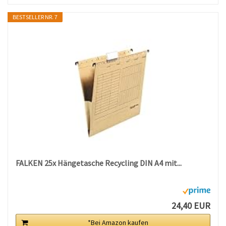
BESTSELLER NR. 7
FALKEN 25x Hängetasche Recycling DIN A4 mit...
24,40 EUR
*Bei Amazon kaufen