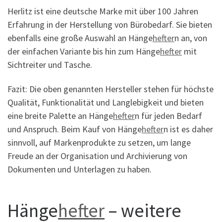
Herlitz ist eine deutsche Marke mit über 100 Jahren
Erfahrung in der Herstellung von Bürobedarf. Sie bieten
ebenfalls eine große Auswahl an Hänge
hefter
n an, von
der einfachen Variante bis hin zum Hänge
hefter
mit
Sichtreiter und Tasche.
Fazit: Die oben genannten Hersteller stehen für höchste
Qualität, Funktionalität und Langlebigkeit und bieten
eine breite Palette an Hänge
hefter
n für jeden Bedarf
und Anspruch. Beim Kauf von Hänge
hefter
n ist es daher
sinnvoll, auf Markenprodukte zu setzen, um lange
Freude an der Organisation und Archivierung von
Dokumenten und Unterlagen zu haben.
Hänge
hefter
– weitere