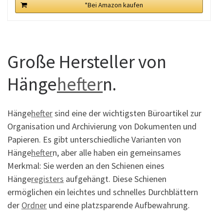
*Bei Amazon kaufen
Große Hersteller von
Hänge
hefter
n.
Hänge
hefter
sind eine der wichtigsten Büroartikel zur
Organisation und Archivierung von Dokumenten und
Papieren. Es gibt unterschiedliche Varianten von
Hänge
hefter
n, aber alle haben ein gemeinsames
Merkmal: Sie werden an den Schienen eines
Hänge
registers
aufgehängt. Diese Schienen
ermöglichen ein leichtes und schnelles Durchblättern
der
Ordner
und eine platzsparende Aufbewahrung.