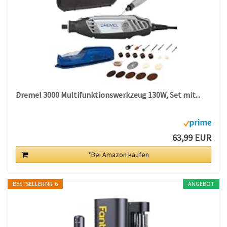
Dremel 3000 Multifunktionswerkzeug 130W, Set mit...
63,99 EUR
*Bei Amazon kaufen
BESTSELLER NR. 6
ANGEBOT