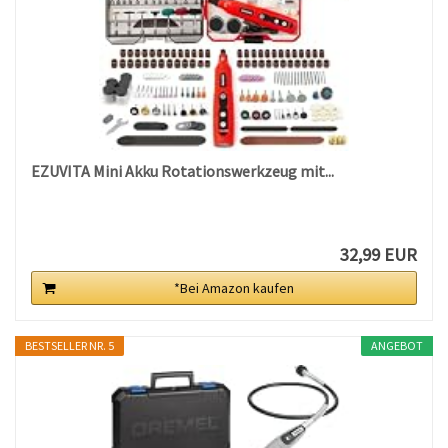
EZUVITA Mini Akku Rotationswerkzeug mit...
32,99 EUR
*Bei Amazon kaufen
BESTSELLER NR. 5
ANGEBOT