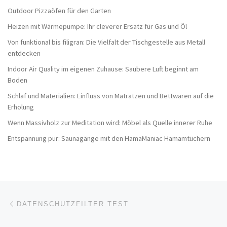
Outdoor Pizzaöfen für den Garten
Heizen mit Wärmepumpe: Ihr cleverer Ersatz für Gas und Öl
Von funktional bis filigran: Die Vielfalt der Tischgestelle aus Metall
entdecken
Indoor Air Quality im eigenen Zuhause: Saubere Luft beginnt am
Boden
Schlaf und Materialien: Einfluss von Matratzen und Bettwaren auf die
Erholung
Wenn Massivholz zur Meditation wird: Möbel als Quelle innerer Ruhe
Entspannung pur: Saunagänge mit den HamaManiac Hamamtüchern
Beitragsnavigation
Vorheriger Beitrag
DATENSCHUTZFILTER TEST