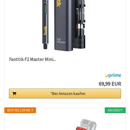
Fanttik F2 Master Mini...
69,99 EUR
*Bei Amazon kaufen
BESTSELLER NR. 7
ANGEBOT