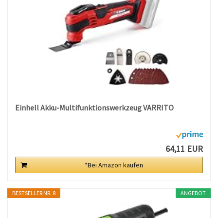
Einhell Akku-Multifunktionswerkzeug VARRITO
64,11 EUR
*Bei Amazon kaufen
BESTSELLER NR. 8
ANGEBOT