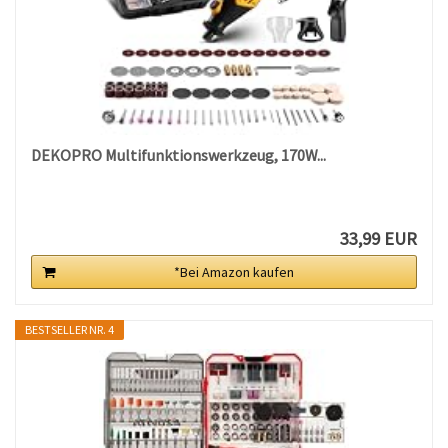
DEKOPRO Multifunktionswerkzeug, 170W...
33,99 EUR
*Bei Amazon kaufen
BESTSELLER NR. 4