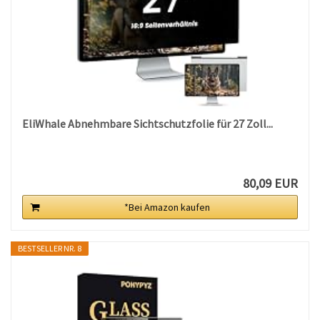
EliWhale Abnehmbare Sichtschutzfolie für 27 Zoll...
80,09 EUR
*Bei Amazon kaufen
BESTSELLER NR. 8