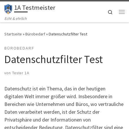
1A Testmeister
Zum Inhalt springen
Search
Me
Echt & ehrlich
Startseite
»
Bürobedarf
»
Datenschutzfilter Test
BÜROBEDARF
Datenschutzfilter Test
von
Tester 1A
Datenschutz ist ein Thema, das in der heutigen
digitalen Welt immer größer wird. Insbesondere in
Bereichen wie Unternehmen und Büros, wo vertrauliche
Daten verarbeitet werden, ist der Schutz der
Privatsphäre und der Informationen von
entscheidender Bedeutung. Datenschutzfilter sind eine