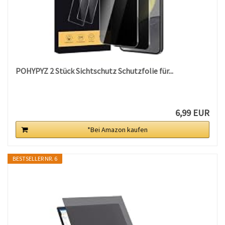
POHYPYZ 2 Stück Sichtschutz Schutzfolie für...
6,99 EUR
*Bei Amazon kaufen
BESTSELLER NR. 6