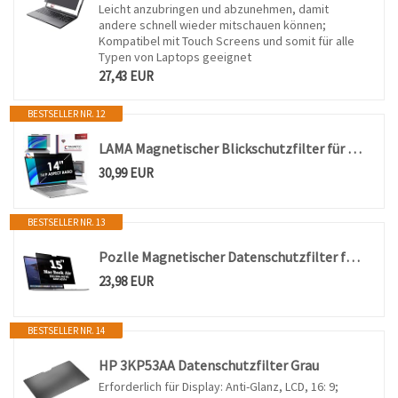
Leicht anzubringen und abzunehmen, damit
andere schnell wieder mitschauen können;
Kompatibel mit Touch Screens und somit für alle
Typen von Laptops geeignet
27,43 EUR
BESTSELLER NR. 12
LAMA Magnetischer Blickschutzfilter für 14 Zoll Laptop, Blickschutzfolie Sichtschutzfolie Abnehmbarer Datenschutzfilter Sichtschutzfilter Laptop Screen Filter, Anti-Blaulicht & Blendschutz (16:9)
30,99 EUR
BESTSELLER NR. 13
Pozlle Magnetischer Datenschutzfilter für MacBook Pro 15 Zoll (2016-2019), Bildschirmfilter gegen Ausspähen, gegen Blendung, Sichtschutzfolie für MacBook Pro 15 Zoll (A1707, A1990)
23,98 EUR
BESTSELLER NR. 14
HP 3KP53AA Datenschutzfilter Grau
Erforderlich für Display: Anti-Glanz, LCD, 16: 9;