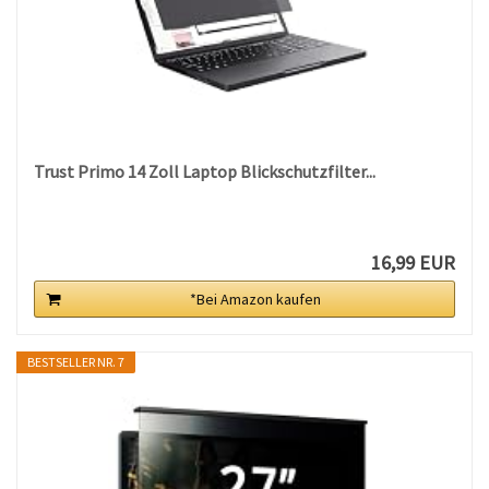
Trust Primo 14 Zoll Laptop Blickschutzfilter...
16,99 EUR
*Bei Amazon kaufen
BESTSELLER NR. 7