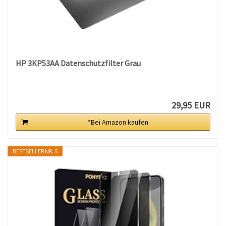
HP 3KP53AA Datenschutzfilter Grau
29,95 EUR
*Bei Amazon kaufen
BESTSELLER NR. 5