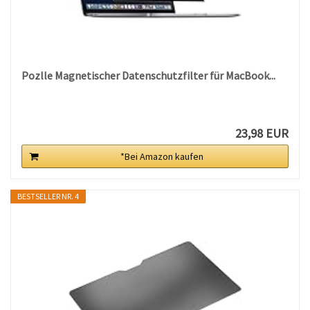
Pozlle Magnetischer Datenschutzfilter für MacBook...
23,98 EUR
*Bei Amazon kaufen
BESTSELLER NR. 4