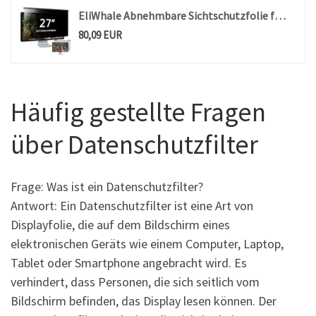
EliWhale Abnehmbare Sichtschutzfolie für 27 Zoll 16:9 Monitor, Hängender Datenschutzfilter mit Doppel-Federclips, HD Display Privacy Screen mit Anti-Blaulicht, Breite x Höhe ist 614 x 369 mm
80,09 EUR
Häufig gestellte Fragen
über Datenschutzfilter
Frage: Was ist ein Datenschutzfilter?
Antwort: Ein Datenschutzfilter ist eine Art von
Displayfolie, die auf dem Bildschirm eines
elektronischen Geräts wie einem Computer, Laptop,
Tablet oder Smartphone angebracht wird. Es
verhindert, dass Personen, die sich seitlich vom
Bildschirm befinden, das Display lesen können. Der