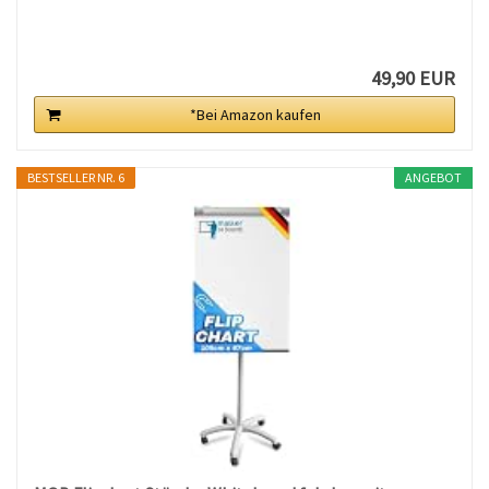
49,90 EUR
*Bei Amazon kaufen
BESTSELLER NR. 6
ANGEBOT