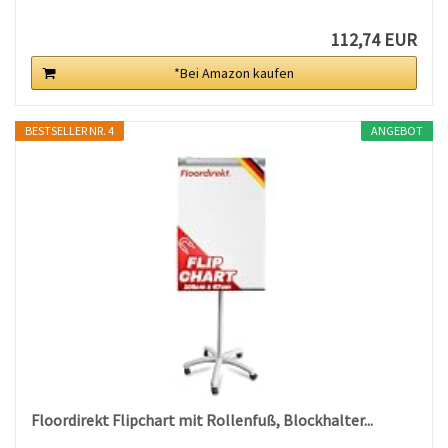
112,74 EUR
*Bei Amazon kaufen
BESTSELLER NR. 4
ANGEBOT
Floordirekt Flipchart mit Rollenfuß, Blockhalter...