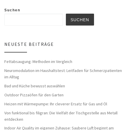
Suchen
SUCHEN
NEUESTE BEITRÄGE
Fettabsaugung: Methoden im Vergleich
Neuromodulation im Haushaltstest: Leitfaden für Schmerzpatienten
im Alltag
Bad und Küche bewusst auswählen
Outdoor Pizzaöfen für den Garten
Heizen mit Wärmepumpe: Ihr cleverer Ersatz für Gas und Öl
Von funktional bis filigran: Die Vielfalt der Tischgestelle aus Metall
entdecken
Indoor Air Quality im eigenen Zuhause: Saubere Luft beginnt am