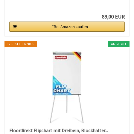
89,00 EUR
*Bei Amazon kaufen
BESTSELLER NR. 5
ANGEBOT
Floordirekt Flipchart mit Dreibein, Blockhalter...