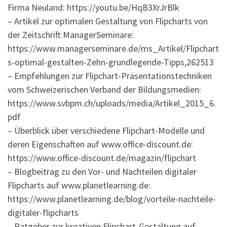
Firma Neuland: https://youtu.be/HqB3XrJrBlk
– Artikel zur optimalen Gestaltung von Flipcharts von
der Zeitschrift ManagerSeminare:
https://www.managerseminare.de/ms_Artikel/Flipchart
s-optimal-gestalten-Zehn-grundlegende-Tipps,262513
– Empfehlungen zur Flipchart-Präsentationstechniken
vom Schweizerischen Verband der Bildungsmedien:
https://www.svbpm.ch/uploads/media/Artikel_2015_6.
pdf
– Überblick über verschiedene Flipchart-Modelle und
deren Eigenschaften auf www.office-discount.de:
https://www.office-discount.de/magazin/flipchart
– Blogbeitrag zu den Vor- und Nachteilen digitaler
Flipcharts auf www.planetlearning.de:
https://www.planetlearning.de/blog/vorteile-nachteile-
digitaler-flipcharts
– Ratgeber zur kreativen Flipchart-Gestaltung auf