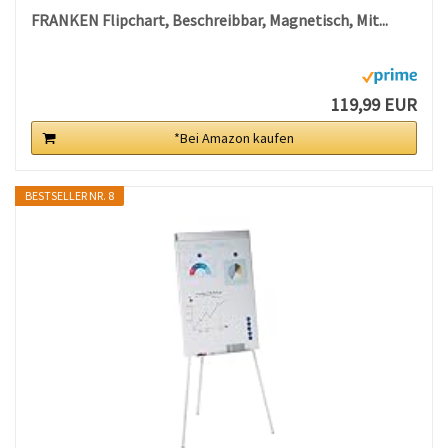
FRANKEN Flipchart, Beschreibbar, Magnetisch, Mit...
119,99 EUR
*Bei Amazon kaufen
BESTSELLER NR. 8