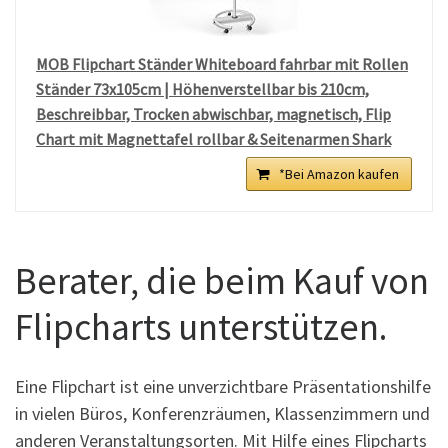
MOB Flipchart Ständer Whiteboard fahrbar mit Rollen
Ständer 73x105cm | Höhenverstellbar bis 210cm,
Beschreibbar, Trocken abwischbar, magnetisch, Flip
Chart mit Magnettafel rollbar & Seitenarmen Shark
*Bei Amazon kaufen
Berater, die beim Kauf von
Flipcharts unterstützen.
Eine Flipchart ist eine unverzichtbare Präsentationshilfe
in vielen Büros, Konferenzräumen, Klassenzimmern und
anderen Veranstaltungsorten. Mit Hilfe eines Flipcharts