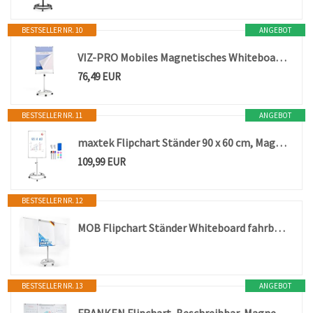
BESTSELLER NR. 10
ANGEBOT
VIZ-PRO Mobiles Magnetisches Whiteboard mit Ständer und Rollen 90 x 60 cm
76,49 EUR
BESTSELLER NR. 11
ANGEBOT
maxtek Flipchart Ständer 90 x 60 cm, Magnetisches Whiteboard auf Rollen
109,99 EUR
BESTSELLER NR. 12
MOB Flipchart Ständer Whiteboard fahrbar mit Rollen Ständer 73x105cm | Höhenverstellbar bis 210cm, Beschreibbar, Trocken abwischbar, magnetisch, Flip Chart mit Magnettafel rollbar & Seitenarmen Shark
BESTSELLER NR. 13
ANGEBOT