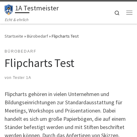
1A Testmeister
Zum Inhalt springen
Search
Me
Echt & ehrlich
Startseite
»
Bürobedarf
»
Flipcharts Test
BÜROBEDARF
Flipcharts Test
von
Tester 1A
Flipcharts gehören in vielen Unternehmen und
Bildungseinrichtungen zur Standardausstattung für
Meetings, Workshops und Präsentationen. Dabei
handelt es sich um große Papierbögen, die auf einem
Ständer befestigt werden und mit Stiften beschriftet
werden können. Durch das Anfertigen von Skizzen,