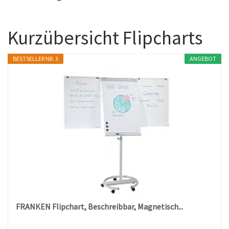
Kurzübersicht Flipcharts
BESTSELLER NR. 3
ANGEBOT
FRANKEN Flipchart, Beschreibbar, Magnetisch...