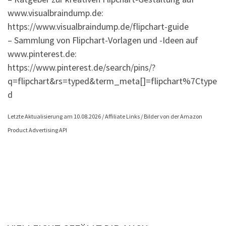
www.visualbraindump.de:
https://www.visualbraindump.de/flipchart-guide
– Sammlung von Flipchart-Vorlagen und -Ideen auf
www.pinterest.de:
https://www.pinterest.de/search/pins/?
q=flipchart&rs=typed&term_meta[]=flipchart%7Ctype
d
Letzte Aktualisierung am 10.08.2026 / Affiliate Links / Bilder von der Amazon
Product Advertising API