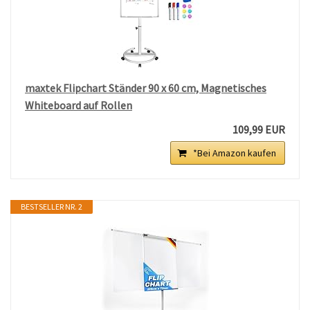
maxtek Flipchart Ständer 90 x 60 cm, Magnetisches
Whiteboard auf Rollen
109,99 EUR
*Bei Amazon kaufen
BESTSELLER NR. 2