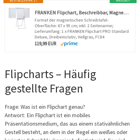
BESTSELLER NR. 17
ANGEBOT
FRANKEN Flipchart, Beschreibbar, Magnetisch, Mit Seitenarmen, Dreibeinstativ, 67 x 95 cm, Höhenverstellbar, inkl. Papierhalterung und Stifteablage, PRO Deluxe Standard, FC84
Format der magnetischen Schreibtafel-
Oberfläche: 67 x 95 cm; inkl. 2 Seitenarme;
Lieferumfang: 1 x FRANKEN Flipchart PRO Standard
Deluxe, Dreibeinstativ, Hellgrau, FC84
119,99 EUR
Flipcharts – Häufig
gestellte Fragen
Frage: Was ist ein Flipchart genau?
Antwort: Ein Flipchart ist ein mobiles
Präsentationsmedium, das aus einem stativähnlichen
Gestell besteht, an dem in der Regel ein weißes oder