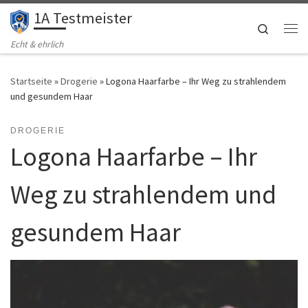
1A Testmeister
Zum Inhalt springen
Search
Me
Echt & ehrlich
Startseite
»
Drogerie
»
Logona Haarfarbe – Ihr Weg zu strahlendem
und gesundem Haar
DROGERIE
Logona Haarfarbe – Ihr
Weg zu strahlendem und
gesundem Haar