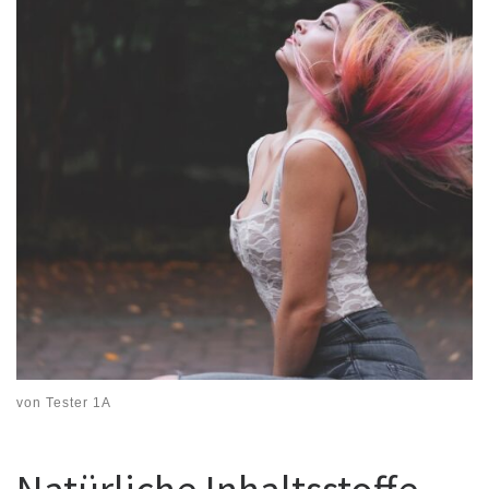
von
Tester 1A