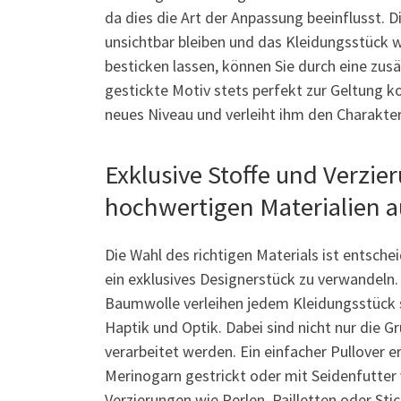
da dies die Art der Anpassung beeinflusst. D
unsichtbar bleiben und das Kleidungsstück w
besticken lassen, können Sie durch eine zus
gestickte Motiv stets perfekt zur Geltung 
neues Niveau und verleiht ihm den Charakte
Exklusive Stoffe und Verzie
hochwertigen Materialien a
Die Wahl des richtigen Materials ist entsch
ein exklusives Designerstück zu verwandeln
Baumwolle verleihen jedem Kleidungsstück 
Haptik und Optik. Dabei sind nicht nur die G
verarbeitet werden. Ein einfacher Pullover e
Merinogarn gestrickt oder mit Seidenfutter 
Verzierungen wie Perlen, Pailletten oder Sti