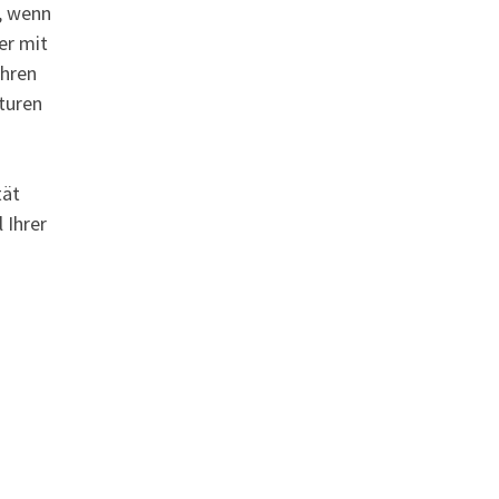
, wenn
er mit
Ihren
turen
tät
 Ihrer