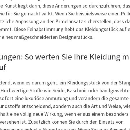
ie Kunst liegt darin, diese Änderungen so durchzuführen, das
ie für Sie gemacht wirkt. Wenn Sie beispielsweise einen Pull
ätzliche Anpassung an den Ärmelansatz sicherstellen, dass d
kommt. Diese Feinabstimmung hebt das Kleidungsstück auf e
r eines maßgeschneiderten Designerstücks.
rungen: So werten Sie Ihre Kleidung m
uf
eidend, wenn es darum geht, ein Kleidungsstück von der Stan
. Hochwertige Stoffe wie Seide, Kaschmir oder handgewebte
sofort eine luxuriöse Anmutung und verändern die gesamte
rundstoffe entscheidend, sondern auch die Art und Weise, wie
rhält eine völlig neue Wirkung, wenn er aus einem besonders
versehen ist. Zusätzlich können Sie durch den Einsatz von
ckereien individuelle Akzente setzen. Wenn Sie zum Beispiel 