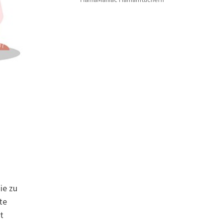
ie zu
te
t