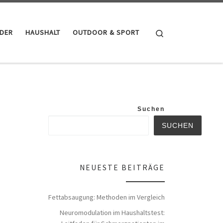
Search
NDER
HAUSHALT
OUTDOOR & SPORT
Suchen
SUCHEN
NEUESTE BEITRÄGE
Fettabsaugung: Methoden im Vergleich
Neuromodulation im Haushaltstest: