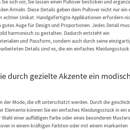
 Sie sich vor, Sie lassen einen Pullover besticken und ergänz
 den Ärmeln. Diese Details geben dem Pullover nicht nur ein 
 echten Unikat. Handgefertigte Applikationen erfordern nic
n gutes Auge für Design und Proportionen. Jedes Detail mus
ild harmonisch zu gestalten. Dadurch entsteht ein
aterialien und Passform, sondern auch durch seine einzigart
arbeiteten Details sind es, die ein einfaches Kleidungsstück 
Sie durch gezielte Akzente ein modisc
n der Mode, die oft unterschätzt werden. Durch die geschic
r Elemente können Sie ein einfaches Kleidungsstück in ein 
Wahl einer auffälligen Farbe oder eines besonderen Musters
ullover in einem kräftigen Farbton oder mit einem markanten