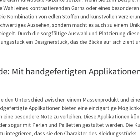
ie Wahl eines kontrastierenden Garns oder eines besonderen
Die Kombination von edlen Stoffen und kunstvollen Verzieru
hochwertiges Aussehen, sondern macht es auch zu einem Unik
spiegelt. Durch die sorgfältige Auswahl und Platzierung diese
dungsstück ein Designerstück, das die Blicke auf sich zieht u
ode: Mit handgefertigten Applikatione
s, die den Unterschied zwischen einem Massenprodukt und ein
gefertigte Applikationen bieten eine einzigartige Möglichke
n eine besondere Note zu verleihen. Diese Applikationen kön
der sogar mit Perlen und Pailletten gestaltet werden. Die K
 zu integrieren, dass sie den Charakter des Kleidungsstücks