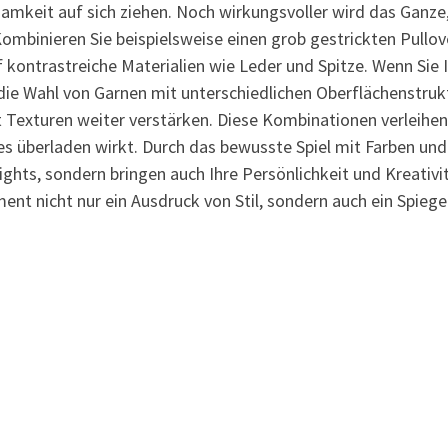
amkeit auf sich ziehen. Noch wirkungsvoller wird das Ganze
Kombinieren Sie beispielsweise einen grob gestrickten Pullov
 kontrastreiche Materialien wie Leder und Spitze. Wenn Sie 
 die Wahl von Garnen mit unterschiedlichen Oberflächenstruk
it Texturen weiter verstärken. Diese Kombinationen verleihen
es überladen wirkt. Durch das bewusste Spiel mit Farben und
lights, sondern bringen auch Ihre Persönlichkeit und Kreativi
nt nicht nur ein Ausdruck von Stil, sondern auch ein Spiegel