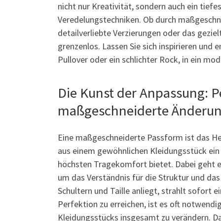
nicht nur Kreativität, sondern auch ein tief
Veredelungstechniken. Ob durch maßgeschne
detailverliebte Verzierungen oder das geziel
grenzenlos. Lassen Sie sich inspirieren und en
Pullover oder ein schlichter Rock, in ein m
Die Kunst der Anpassung: P
maßgeschneiderte Änderu
Eine maßgeschneiderte Passform ist das Her
aus einem gewöhnlichen Kleidungsstück ein 
höchsten Tragekomfort bietet. Dabei geht e
um das Verständnis für die Struktur und das 
Schultern und Taille anliegt, strahlt sofort 
Perfektion zu erreichen, ist es oft notwendi
Kleidungsstücks insgesamt zu verändern. Dabei