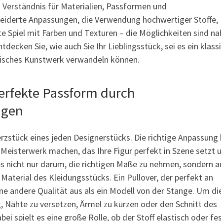
es Verständnis für Materialien, Passformen und
iderte Anpassungen, die Verwendung hochwertiger Stoffe,
te Spiel mit Farben und Texturen – die Möglichkeiten sind n
tdecken Sie, wie auch Sie Ihr Lieblingsstück, sei es ein klass
odisches Kunstwerk verwandeln können.
erfekte Passform durch
ngen
zstück eines jeden Designerstücks. Die richtige Anpassung
Meisterwerk machen, das Ihre Figur perfekt in Szene setzt 
s nicht nur darum, die richtigen Maße zu nehmen, sondern a
Material des Kleidungsstücks. Ein Pullover, der perfekt an
eine andere Qualität aus als ein Modell von der Stange. Um di
g, Nähte zu versetzen, Ärmel zu kürzen oder den Schnitt des
 spielt es eine große Rolle, ob der Stoff elastisch oder fest