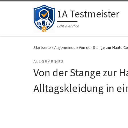
Zum Inhalt springen
1A Testmeister
Echt & ehrlich
Startseite
»
Allgemeines
»
Von der Stange zur Haute Co
ALLGEMEINES
Von der Stange zur H
Alltagskleidung in e