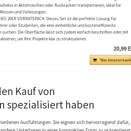
ühelos in Aktentaschen oder Rucksäcken transportieren, ideal für
 Messen und Vorlesungen.
S 20ER VORRATSPACK: Dieses Set ist die perfekte Lösung für
rer oder Studenten, die eine einheitliche und kosteneffiziente
e suchen. Die Oberfläche lässt sich zudem einfach beschriften oder mit
alisieren, um Ihre Projekte klar zu strukturieren.
20,99 
*Bei Amazon kauf
 den Kauf von
 spezialisiert haben
chiedenen Ausführungen. Sie eignen sich hervorragend dafür,
andere Unterlagen in einer kompakten Form zu präsentiere