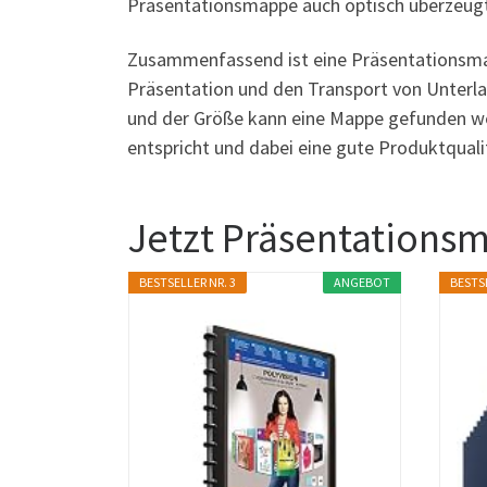
Präsentationsmappe auch optisch überzeugt 
Zusammenfassend ist eine Präsentationsmapp
Präsentation und den Transport von Unterla
und der Größe kann eine Mappe gefunden we
entspricht und dabei eine gute Produktquali
Jetzt Präsentations
BESTSELLER NR. 3
ANGEBOT
BESTSE