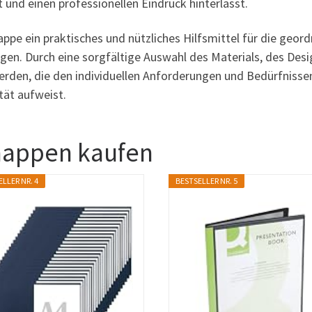
und einen professionellen Eindruck hinterlässt.
e ein praktisches und nützliches Hilfsmittel für die geor
gen. Durch eine sorgfältige Auswahl des Materials, des Desi
rden, die den individuellen Anforderungen und Bedürfnisse
tät aufweist.
mappen kaufen
LLER NR. 4
BESTSELLER NR. 5