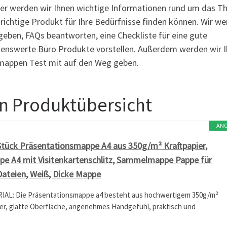
ter werden wir Ihnen wichtige Informationen rund um das 
richtige Produkt für Ihre Bedürfnisse finden können. Wir w
 geben, FAQs beantworten, eine Checkliste für eine gute
hlenswerte Büro Produkte vorstellen. Außerdem werden wir 
smappen Test mit auf den Weg geben.
n Produktübersicht
AN
ück Präsentationsmappe A4 aus 350g/m² Kraftpapier,
 A4 mit Visitenkartenschlitz, Sammelmappe Pappe für
ateien, Weiß, Dicke Mappe
AL: Die Präsentationsmappe a4 besteht aus hochwertigem 350g/m²
er, glatte Oberfläche, angenehmes Handgefühl, praktisch und