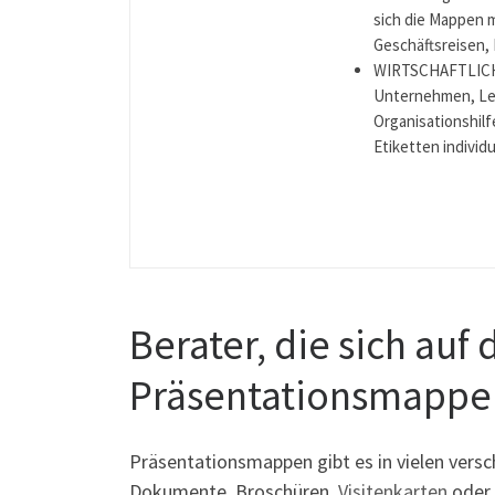
sich die Mappen m
Geschäftsreisen,
WIRTSCHAFTLICHE
Unternehmen, Leh
Organisationshilf
Etiketten individu
Berater, die sich auf
Präsentationsmappen
Präsentationsmappen gibt es in vielen vers
Dokumente, Broschüren,
Visitenkarten
oder 