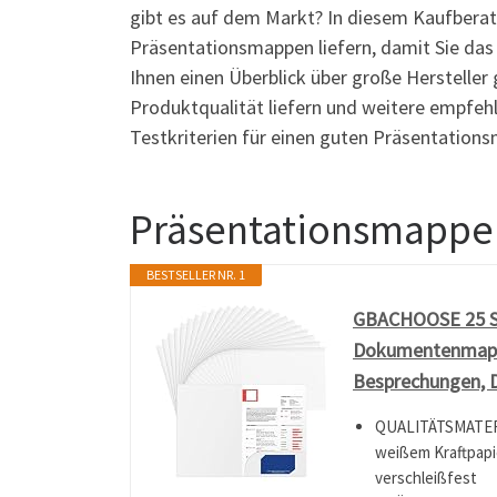
gibt es auf dem Markt? In diesem Kaufbera
Präsentationsmappen liefern, damit Sie das 
Ihnen einen Überblick über große Hersteller
Produktqualität liefern und weitere empfe
Testkriterien für einen guten Präsentation
Präsentationsmappe
BESTSELLER NR. 1
GBACHOOSE 25 St
Dokumentenmappe
Besprechungen, D
QUALITÄTSMATERI
weißem Kraftpapi
verschleißfest