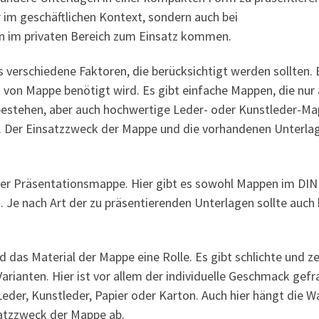
r im geschäftlichen Kontext, sondern auch bei
 im privaten Bereich zum Einsatz kommen.
verschiedene Faktoren, die berücksichtigt werden sollten. 
t von Mappe benötigt wird. Es gibt einfache Mappen, die nur
estehen, aber auch hochwertige Leder- oder Kunstleder-M
n. Der Einsatzzweck der Mappe und die vorhandenen Unterla
 der Präsentationsmappe. Hier gibt es sowohl Mappen im DIN
 Je nach Art der zu präsentierenden Unterlagen sollte auch 
 das Material der Mappe eine Rolle. Es gibt schlichte und ze
Varianten. Hier ist vor allem der individuelle Geschmack gefra
eder, Kunstleder, Papier oder Karton. Auch hier hängt die W
atzzweck der Mappe ab.