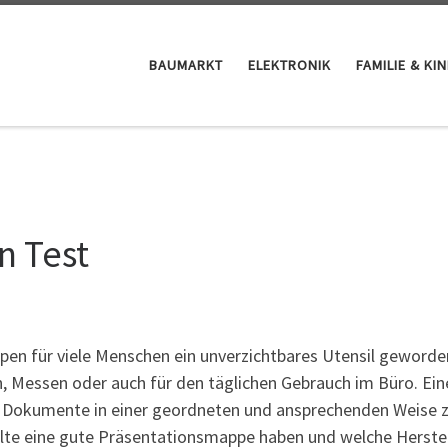
BAUMARKT
ELEKTRONIK
FAMILIE & KI
n Test
pen für viele Menschen ein unverzichtbares Utensil geworden
, Messen oder auch für den täglichen Gebrauch im Büro. Ein
, Dokumente in einer geordneten und ansprechenden Weise 
llte eine gute Präsentationsmappe haben und welche Herstel