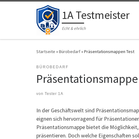
Zum Inhalt springen
1A Testmeister
Echt & ehrlich
Startseite
»
Bürobedarf
»
Präsentationsmappen Test
BÜROBEDARF
Präsentationsmappe
von
Tester 1A
In der Geschäftswelt sind Präsentationsmap
eignen sich hervorragend für Präsentationen
Präsentationsmappe bietet die Möglichkeit
präsentieren. Doch welche Eigenschaften so