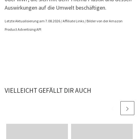
Auswirkungen auf die Umwelt beschäftigen.
Letzte Aktualisierung am 7.08.2026 / Affiliate Links / Bilder von der Amazon
Product Advertising API
VIELLEICHT GEFÄLLT DIR AUCH