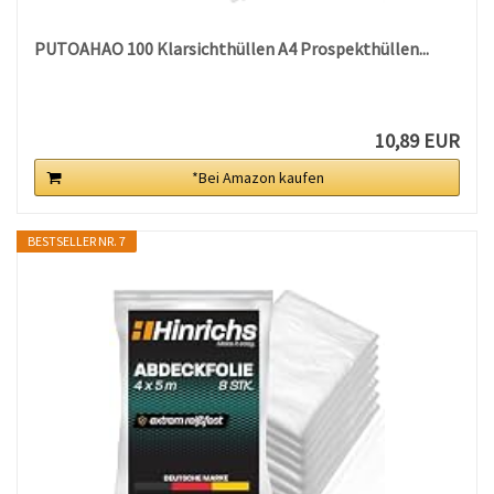
PUTOAHAO 100 Klarsichthüllen A4 Prospekthüllen...
10,89 EUR
*Bei Amazon kaufen
BESTSELLER NR. 7