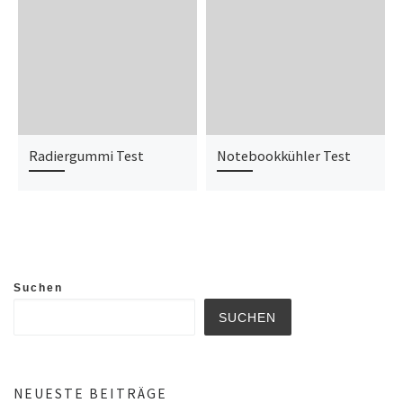
Radiergummi Test
Notebookkühler Test
Suchen
SUCHEN
NEUESTE BEITRÄGE