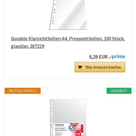
Durable Klarsichthüllen A4, Prospekthüllen, 100 Stück,
glasklar, 267219
6,29 EUR
*Bei Amazon kaufen
BESTSELLER NR. 2
ANGEBOT