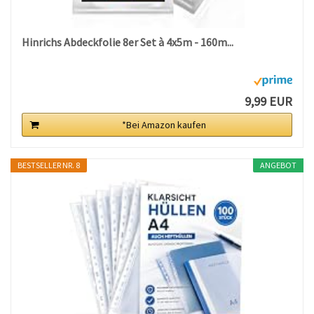
Hinrichs Abdeckfolie 8er Set à 4x5m - 160m...
9,99 EUR
*Bei Amazon kaufen
BESTSELLER NR. 8
ANGEBOT