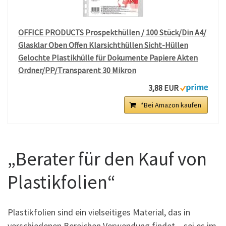
OFFICE PRODUCTS Prospekthüllen / 100 Stück/Din A4/
Glasklar Oben Offen Klarsichthüllen Sicht-Hüllen
Gelochte Plastikhülle für Dokumente Papiere Akten
Ordner/PP/Transparent 30 Mikron
3,88 EUR
*Bei Amazon kaufen
„Berater für den Kauf von
Plastikfolien“
Plastikfolien sind ein vielseitiges Material, das in
verschiedenen Bereichen Verwendung findet – sei es im