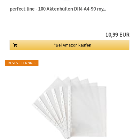
perfect line - 100 Aktenhüllen DIN-A4-90 my...
10,99 EUR
*Bei Amazon kaufen
BESTSELLER NR. 6