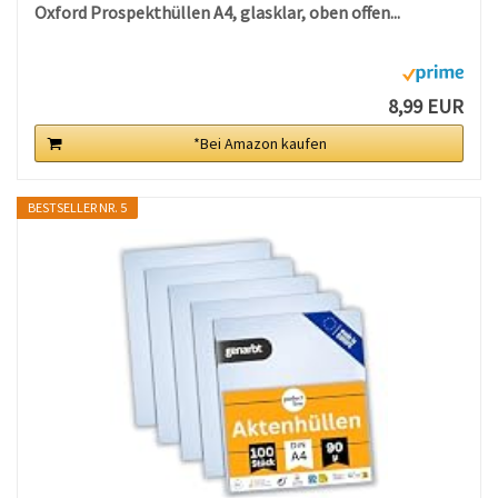
Oxford Prospekthüllen A4, glasklar, oben offen...
8,99 EUR
*Bei Amazon kaufen
BESTSELLER NR. 5