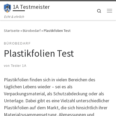
1A Testmeister
Zum Inhalt springen
Search
Me
Echt & ehrlich
Startseite
»
Bürobedarf
»
Plastikfolien Test
BÜROBEDARF
Plastikfolien Test
von
Tester 1A
Plastikfolien finden sich in vielen Bereichen des
täglichen Lebens wieder – sei es als
Verpackungsmaterial, als Schutzabdeckung oder als
Unterlage. Dabei gibt es eine Vielzahl unterschiedlicher
Plastikfolien auf dem Markt, die sich hinsichtlich ihrer
Materialzusammensetzung, Abmessungen und