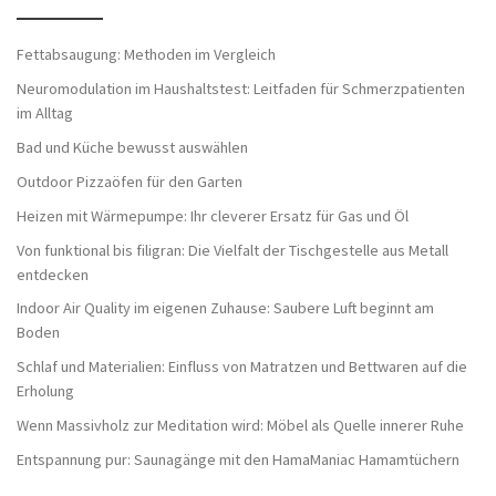
Fettabsaugung: Methoden im Vergleich
Neuromodulation im Haushaltstest: Leitfaden für Schmerzpatienten
im Alltag
Bad und Küche bewusst auswählen
Outdoor Pizzaöfen für den Garten
Heizen mit Wärmepumpe: Ihr cleverer Ersatz für Gas und Öl
Von funktional bis filigran: Die Vielfalt der Tischgestelle aus Metall
entdecken
Indoor Air Quality im eigenen Zuhause: Saubere Luft beginnt am
Boden
Schlaf und Materialien: Einfluss von Matratzen und Bettwaren auf die
Erholung
Wenn Massivholz zur Meditation wird: Möbel als Quelle innerer Ruhe
Entspannung pur: Saunagänge mit den HamaManiac Hamamtüchern