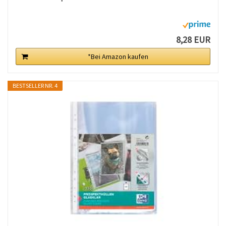
8,28 EUR
*Bei Amazon kaufen
BESTSELLER NR. 4