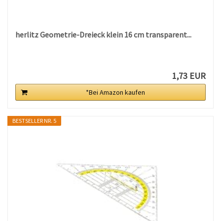
herlitz Geometrie-Dreieck klein 16 cm transparent...
1,73 EUR
*Bei Amazon kaufen
BESTSELLER NR. 5