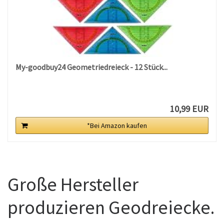
My-goodbuy24 Geometriedreieck - 12 Stück...
10,99 EUR
*Bei Amazon kaufen
Große Hersteller
produzieren Geodreiecke.