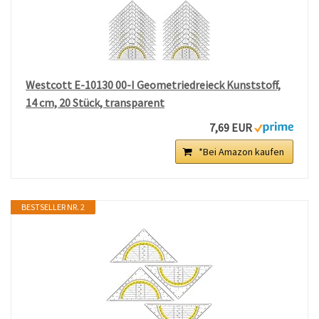
Westcott E-10130 00-I Geometriedreieck Kunststoff,
14 cm, 20 Stück, transparent
7,69 EUR
*Bei Amazon kaufen
BESTSELLER NR. 2