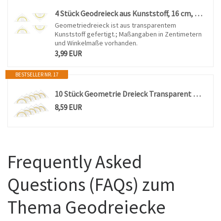
4 Stück Geodreieck aus Kunststoff, 16 cm, bruchsicher und transparent (A)
Geometriedreieck ist aus transparentem
Kunststoff gefertigt.; Maßangaben in Zentimetern
und Winkelmaße vorhanden.
3,99 EUR
BESTSELLER NR. 17
10 Stück Geometrie Dreieck Transparent Geodreieck aus Kunststoff
8,59 EUR
Frequently Asked
Questions (FAQs) zum
Thema Geodreiecke