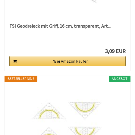
TSI Geodreieck mit Griff, 16 cm, transparent, Art...
3,09 EUR
*Bei Amazon kaufen
BESTSELLER NR. 6
ANGEBOT