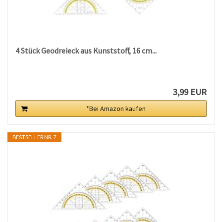
4 Stück Geodreieck aus Kunststoff, 16 cm...
3,99 EUR
*Bei Amazon kaufen
BESTSELLER NR. 7