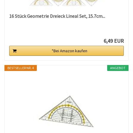
16 Stück Geometrie Dreieck Lineal Set, 15.7cm...
6,49 EUR
*Bei Amazon kaufen
BESTSELLER NR. 4
ANGEBOT