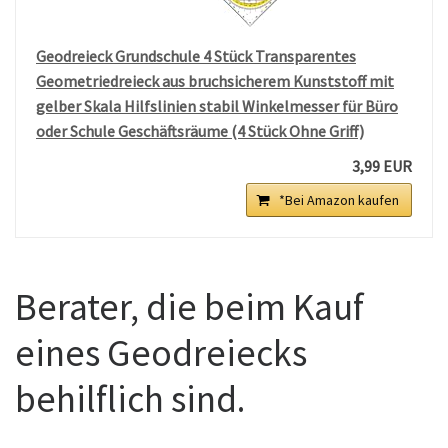
Geodreieck Grundschule 4 Stück Transparentes
Geometriedreieck aus bruchsicherem Kunststoff mit
gelber Skala Hilfslinien stabil Winkelmesser für Büro
oder Schule Geschäftsräume (4 Stück Ohne Griff)
3,99 EUR
*Bei Amazon kaufen
Berater, die beim Kauf
eines Geodreiecks
behilflich sind.