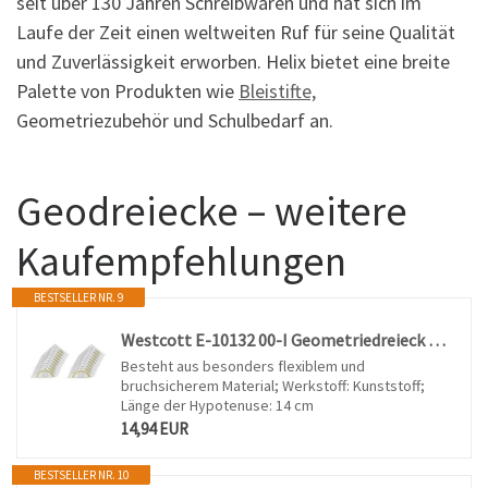
seit über 130 Jahren Schreibwaren und hat sich im
Laufe der Zeit einen weltweiten Ruf für seine Qualität
und Zuverlässigkeit erworben. Helix bietet eine breite
Palette von Produkten wie
Bleistifte,
Geometriezubehör und Schulbedarf an.
Geodreiecke – weitere
Kaufempfehlungen
BESTSELLER NR. 9
Westcott E-10132 00-I Geometriedreieck Kunststoff, bruchsicher, 14 cm, 20 Stück, transparent
Besteht aus besonders flexiblem und
bruchsicherem Material; Werkstoff: Kunststoff;
Länge der Hypotenuse: 14 cm
14,94 EUR
BESTSELLER NR. 10