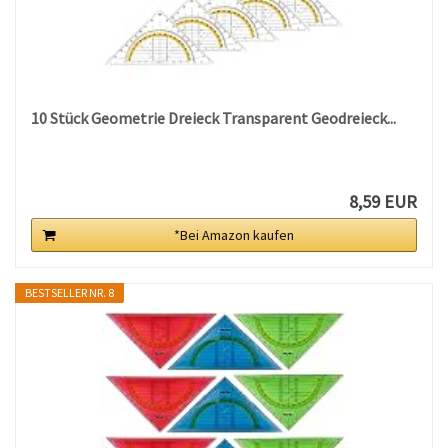
10 Stück Geometrie Dreieck Transparent Geodreieck...
8,59 EUR
*Bei Amazon kaufen
BESTSELLER NR. 8