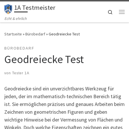
1A Testmeister
Zum Inhalt springen
Search
Me
Echt & ehrlich
Startseite
»
Bürobedarf
»
Geodreiecke Test
BÜROBEDARF
Geodreiecke Test
von
Tester 1A
Geodreiecke sind ein unverzichtbares Werkzeug für
jeden, der im mathematisch-technischen Bereich tätig
ist. Sie ermöglichen präzises und genaues Arbeiten beim
Zeichnen von geometrischen Figuren und geben
wichtige Hinweise bei der Vermessung von Flächen und
Winkeln. Doch welche Eigenschaften zeichnen ein gutes