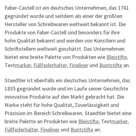
Faber-Castell ist ein deutsches Unternehmen, das 1761
gegründet wurde und seitdem als einer der größten
Hersteller von Schreibwaren weltweit bekannt ist. Die
Produkte von Faber-Castell sind besonders für ihre
hohe Qualität bekannt und werden von Künstlern und
Schriftstellern weltweit geschätzt. Das Unternehmen
bietet eine breite Palette von Produkten wie
Bleistifte,
Text
marker,
Füllfederhalter,
Fineliner
und
Buntstifte
an.
Staedtler ist ebenfalls ein deutsches Unternehmen, das
1835 gegründet wurde und im Laufe seiner Geschichte
innovative Produkte auf den Markt gebracht hat. Die
Marke steht für hohe Qualität, Zuverlässigkeit und
Präzision im Bereich Schreibwaren. Staedtler bietet eine
breite Palette an Produkten wie
Bleistifte,
Text
marker,
Füllfederhalter,
Fineliner
und
Buntstifte
an.