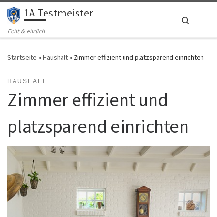
1A Testmeister
Zum Inhalt springen
Search
Me
Echt & ehrlich
Startseite
»
Haushalt
»
Zimmer effizient und platzsparend einrichten
HAUSHALT
Zimmer effizient und
platzsparend einrichten