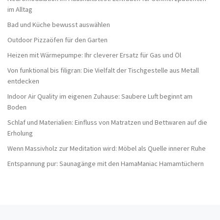
im Alltag
Bad und Küche bewusst auswählen
Outdoor Pizzaöfen für den Garten
Heizen mit Wärmepumpe: Ihr cleverer Ersatz für Gas und Öl
Von funktional bis filigran: Die Vielfalt der Tischgestelle aus Metall
entdecken
Indoor Air Quality im eigenen Zuhause: Saubere Luft beginnt am
Boden
Schlaf und Materialien: Einfluss von Matratzen und Bettwaren auf die
Erholung
Wenn Massivholz zur Meditation wird: Möbel als Quelle innerer Ruhe
Entspannung pur: Saunagänge mit den HamaManiac Hamamtüchern
Vorheriger Beitrag