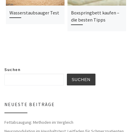
Wasserstaubsauger Test
Boxspringbett kaufen –
die besten Tipps
Suchen
SUCHEN
NEUESTE BEITRÄGE
Fettabsaugung: Methoden im Vergleich
Neuromodulation im Haushaltstest: Leitfaden für Schmerzpatienten