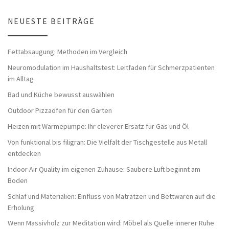
NEUESTE BEITRÄGE
Fettabsaugung: Methoden im Vergleich
Neuromodulation im Haushaltstest: Leitfaden für Schmerzpatienten
im Alltag
Bad und Küche bewusst auswählen
Outdoor Pizzaöfen für den Garten
Heizen mit Wärmepumpe: Ihr cleverer Ersatz für Gas und Öl
Von funktional bis filigran: Die Vielfalt der Tischgestelle aus Metall
entdecken
Indoor Air Quality im eigenen Zuhause: Saubere Luft beginnt am
Boden
Schlaf und Materialien: Einfluss von Matratzen und Bettwaren auf die
Erholung
Wenn Massivholz zur Meditation wird: Möbel als Quelle innerer Ruhe