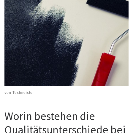
von
Testmeister
Worin bestehen die
Qualitätsunterschiede bei