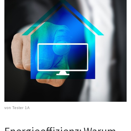
von
Tester 1A