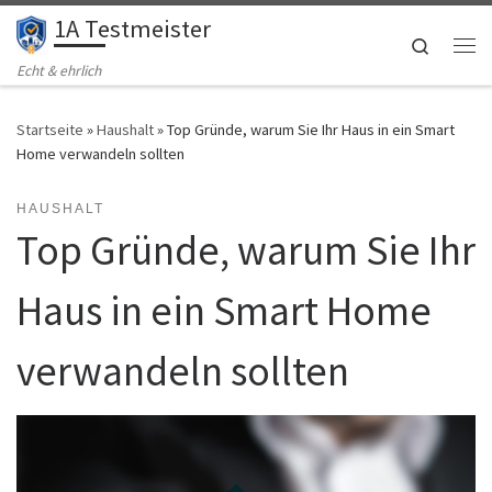
1A Testmeister
Zum Inhalt springen
Search
Me
Echt & ehrlich
Startseite
»
Haushalt
»
Top Gründe, warum Sie Ihr Haus in ein Smart
Home verwandeln sollten
HAUSHALT
Top Gründe, warum Sie Ihr
Haus in ein Smart Home
verwandeln sollten