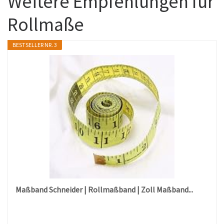
Weitere Empfehlungen für
Rollmaße
BESTSELLER NR. 3
Maßband Schneider | Rollmaßband | Zoll Maßband...