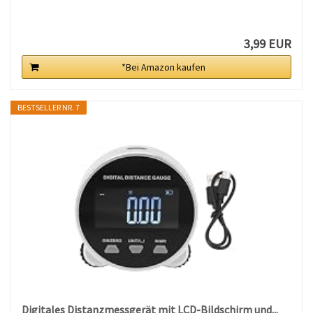
3,99 EUR
*Bei Amazon kaufen
BESTSELLER NR. 7
Digitales Distanzmessgerät mit LCD-Bildschirm und...