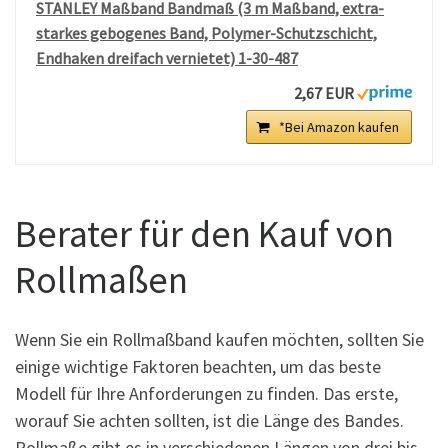
STANLEY Maßband Bandmaß (3 m Maßband, extra-
starkes gebogenes Band, Polymer-Schutzschicht,
Endhaken dreifach vernietet) 1-30-487
2,67 EUR
*Bei Amazon kaufen
Berater für den Kauf von
Rollmaßen
Wenn Sie ein Rollmaßband kaufen möchten, sollten Sie
einige wichtige Faktoren beachten, um das beste
Modell für Ihre Anforderungen zu finden. Das erste,
worauf Sie achten sollten, ist die Länge des Bandes.
Rollmaße gibt es in verschiedenen Längen von drei bis