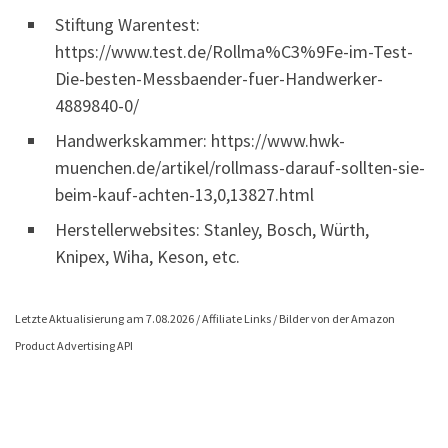
Stiftung Warentest:
https://www.test.de/Rollma%C3%9Fe-im-Test-
Die-besten-Messbaender-fuer-Handwerker-
4889840-0/
Handwerkskammer: https://www.hwk-
muenchen.de/artikel/rollmass-darauf-sollten-sie-
beim-kauf-achten-13,0,13827.html
Herstellerwebsites: Stanley, Bosch, Würth,
Knipex, Wiha, Keson, etc.
Letzte Aktualisierung am 7.08.2026 / Affiliate Links / Bilder von der Amazon
Product Advertising API