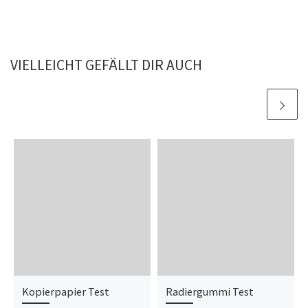
VIELLEICHT GEFÄLLT DIR AUCH
Kopierpapier Test
Radiergummi Test