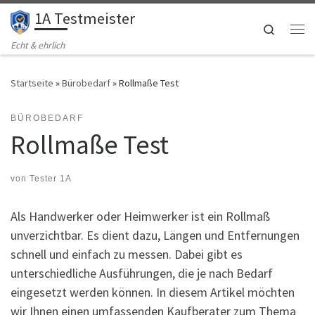
1A Testmeister
Zum Inhalt springen
Search
Me
Echt & ehrlich
Startseite
»
Bürobedarf
»
Rollmaße Test
BÜROBEDARF
Rollmaße Test
von
Tester 1A
Als Handwerker oder Heimwerker ist ein Rollmaß
unverzichtbar. Es dient dazu, Längen und Entfernungen
schnell und einfach zu messen. Dabei gibt es
unterschiedliche Ausführungen, die je nach Bedarf
eingesetzt werden können. In diesem Artikel möchten
wir Ihnen einen umfassenden Kaufberater zum Thema