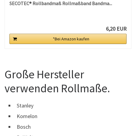
SECOTEC® Rollbandmaß Rollmaßband Bandma...
6,20 EUR
*Bei Amazon kaufen
Große Hersteller
verwenden Rollmaße.
Stanley
Komelon
Bosch