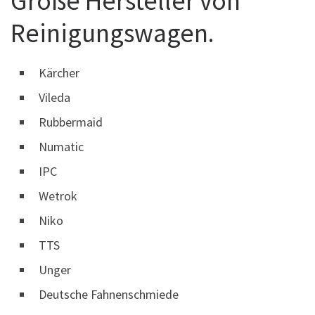
Große Hersteller von
Reinigungswagen.
Kärcher
Vileda
Rubbermaid
Numatic
IPC
Wetrok
Niko
TTS
Unger
Deutsche Fahnenschmiede