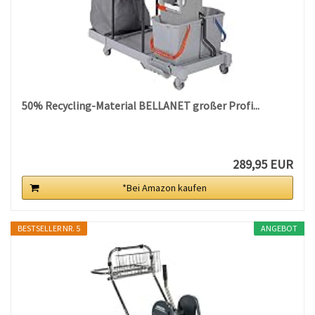
50% Recycling-Material BELLANET großer Profi...
289,95 EUR
*Bei Amazon kaufen
BESTSELLER NR. 5
ANGEBOT