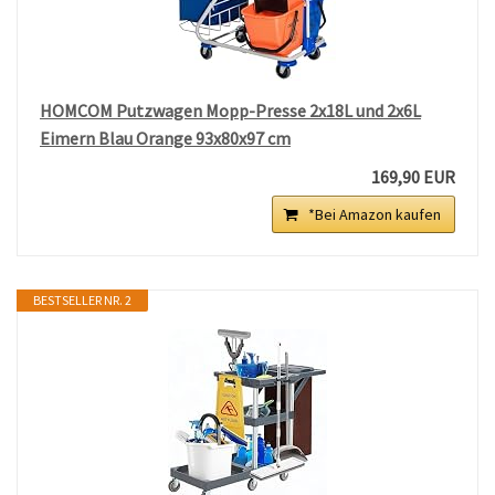
HOMCOM Putzwagen Mopp-Presse 2x18L und 2x6L
Eimern Blau Orange 93x80x97 cm
169,90 EUR
*Bei Amazon kaufen
BESTSELLER NR. 2