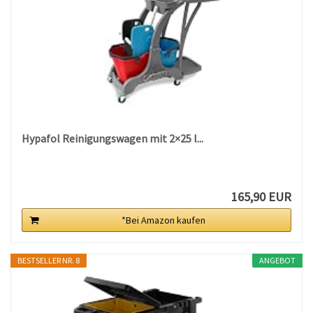
Hypafol Reinigungswagen mit 2×25 l...
165,90 EUR
*Bei Amazon kaufen
BESTSELLER NR. 8
ANGEBOT