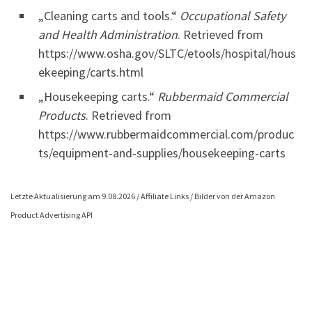
„Cleaning carts and tools.“
Occupational Safety
and Health Administration
. Retrieved from
https://www.osha.gov/SLTC/etools/hospital/hous
ekeeping/carts.html
„Housekeeping carts.“
Rubbermaid Commercial
Products
. Retrieved from
https://www.rubbermaidcommercial.com/produc
ts/equipment-and-supplies/housekeeping-carts
Letzte Aktualisierung am 9.08.2026 / Affiliate Links / Bilder von der Amazon
Product Advertising API