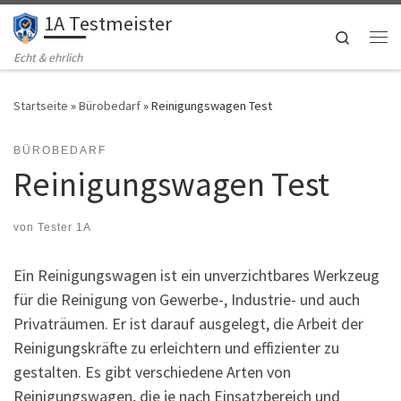
1A Testmeister
Zum Inhalt springen
Search
Me
Echt & ehrlich
Startseite
»
Bürobedarf
»
Reinigungswagen Test
BÜROBEDARF
Reinigungswagen Test
von
Tester 1A
Ein Reinigungswagen ist ein unverzichtbares Werkzeug
für die Reinigung von Gewerbe-, Industrie- und auch
Privaträumen. Er ist darauf ausgelegt, die Arbeit der
Reinigungskräfte zu erleichtern und effizienter zu
gestalten. Es gibt verschiedene Arten von
Reinigungswagen, die je nach Einsatzbereich und