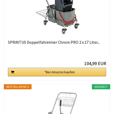
SPRiNTUS Doppelfahreimer Chrom PRO 2 x 17 Liter...
104,99 EUR
*Bei Amazon kaufen
BESTSELLER NR. 6
ANGEBOT