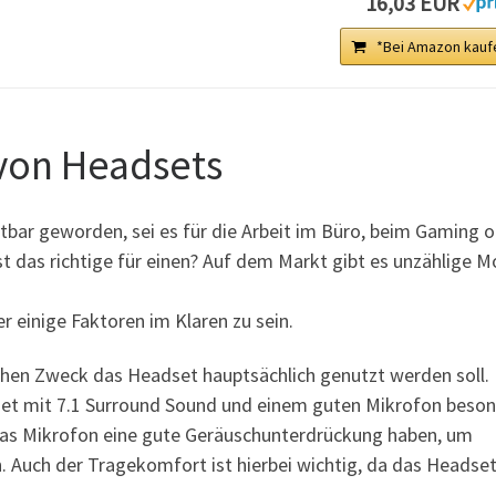
16,03 EUR
*Bei Amazon kauf
 von Headsets
htbar geworden, sei es für die Arbeit im Büro, beim Gaming 
 das richtige für einen? Auf dem Markt gibt es unzählige M
er einige Faktoren im Klaren zu sein.
lchen Zweck das Headset hauptsächlich genutzt werden soll. 
dset mit 7.1 Surround Sound und einem guten Mikrofon beso
e das Mikrofon eine gute Geräuschunterdrückung haben, um
 Auch der Tragekomfort ist hierbei wichtig, da das Headset
.