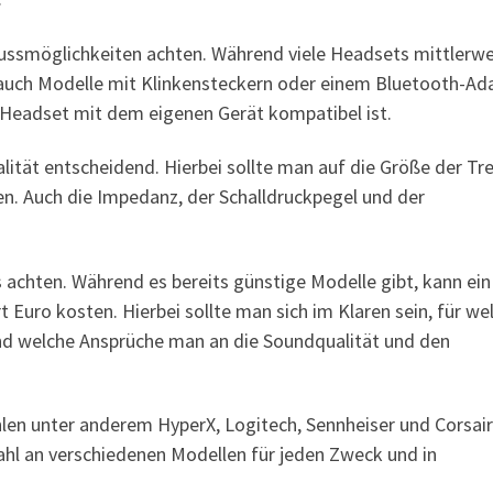
lussmöglichkeiten achten. Während viele Headsets mittlerwe
 auch Modelle mit Klinkensteckern oder einem Bluetooth-Ada
s Headset mit dem eigenen Gerät kompatibel ist.
ität entscheidend. Hierbei sollte man auf die Größe der Tre
gen. Auch die Impedanz, der Schalldruckpegel und der
s achten. Während es bereits günstige Modelle gibt, kann ein
uro kosten. Hierbei sollte man sich im Klaren sein, für we
 welche Ansprüche man an die Soundqualität und den
len unter anderem HyperX, Logitech, Sennheiser und Corsair
hl an verschiedenen Modellen für jeden Zweck und in