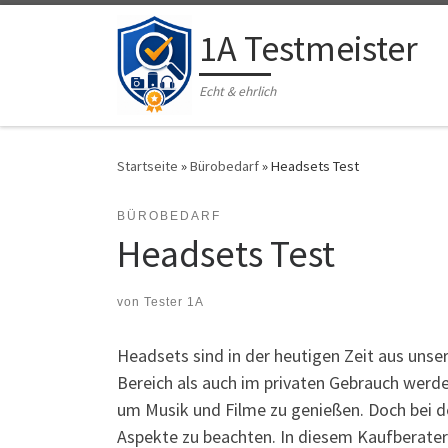
Zum Inhalt springen
1A Testmeister
Echt & ehrlich
Startseite
»
Bürobedarf
»
Headsets Test
BÜROBEDARF
Headsets Test
von
Tester 1A
Headsets sind in der heutigen Zeit aus uns
Bereich als auch im privaten Gebrauch werde
um Musik und Filme zu genießen. Doch bei de
Aspekte zu beachten. In diesem Kaufberater 