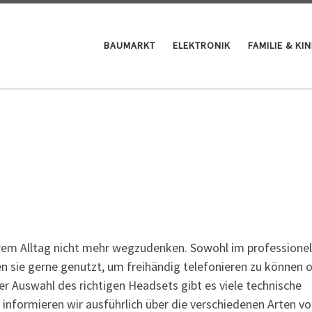
BAUMARKT
ELEKTRONIK
FAMILIE & KI
erem Alltag nicht mehr wegzudenken. Sowohl im professionel
n sie gerne genutzt, um freihändig telefonieren zu können 
r Auswahl des richtigen Headsets gibt es viele technische
informieren wir ausführlich über die verschiedenen Arten v