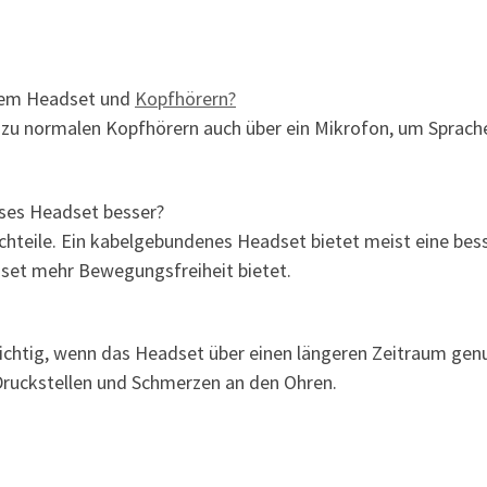
inem Headset und
Kopfhörern?
 zu normalen Kopfhörern auch über ein Mikrofon, um Sprach
oses Headset besser?
chteile. Ein kabelgebundenes Headset bietet meist eine bes
dset mehr Bewegungsfreiheit bietet.
ichtig, wenn das Headset über einen längeren Zeitraum gen
Druckstellen und Schmerzen an den Ohren.