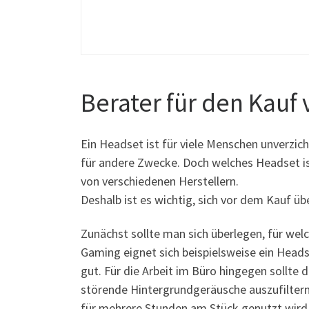
Berater für den Kauf
Ein Headset ist für viele Menschen unverzic
für andere Zwecke. Doch welches Headset ist
von verschiedenen Herstellern.
Deshalb ist es wichtig, sich vor dem Kauf üb
Zunächst sollte man sich überlegen, für we
Gaming eignet sich beispielsweise ein Hea
gut. Für die Arbeit im Büro hingegen sollt
störende Hintergrundgeräusche auszufiltern.
für mehrere Stunden am Stück genutzt wird