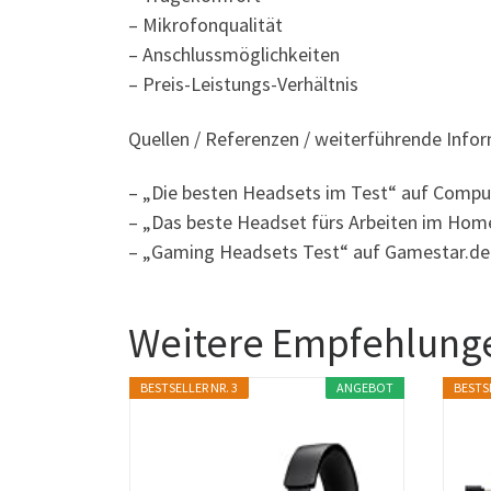
– Mikrofonqualität
– Anschlussmöglichkeiten
– Preis-Leistungs-Verhältnis
Quellen / Referenzen / weiterführende Info
– „Die besten Headsets im Test“ auf Compu
– „Das beste Headset fürs Arbeiten im Home
– „Gaming Headsets Test“ auf Gamestar.de
Weitere Empfehlunge
BESTSELLER NR. 3
ANGEBOT
BESTSE