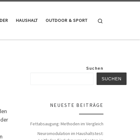
Search
NDER
HAUSHALT
OUTDOOR & SPORT
Suchen
SUCHEN
NEUESTE BEITRÄGE
len
oder
Fettabsaugung: Methoden im Vergleich
Neuromodulation im Haushaltstest:
on