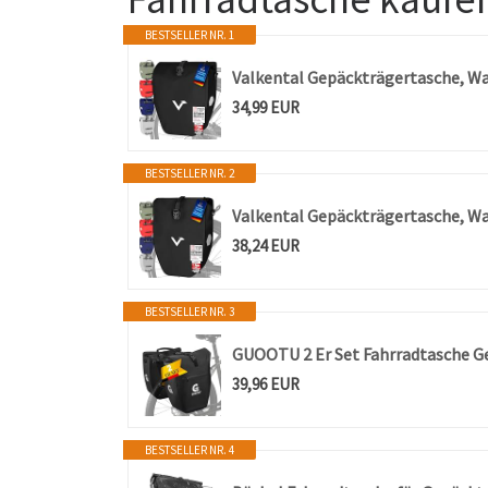
BESTSELLER NR. 1
Valkental Gepäckträgertasche, Wa
34,99 EUR
BESTSELLER NR. 2
Valkental Gepäckträgertasche, Wa
38,24 EUR
BESTSELLER NR. 3
39,96 EUR
BESTSELLER NR. 4