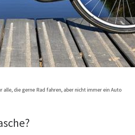
r alle, die gerne Rad fahren, aber nicht immer ein Auto
tasche?