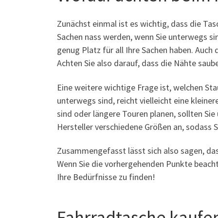
Zunächst einmal ist es wichtig, dass die Tasc
Sachen nass werden, wenn Sie unterwegs sind
genug Platz für all Ihre Sachen haben. Auch d
Achten Sie also darauf, dass die Nähte saube
Eine weitere wichtige Frage ist, welchen S
unterwegs sind, reicht vielleicht eine klei
sind oder längere Touren planen, sollten Sie
Hersteller verschiedene Größen an, sodass Si
Zusammengefasst lässt sich also sagen, dass
Wenn Sie die vorhergehenden Punkte beachten
Ihre Bedürfnisse zu finden!
Fahrradtasche kaufe