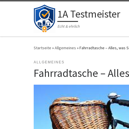
Zum Inhalt springen
1A Testmeister
Echt & ehrlich
Startseite
»
Allgemeines
»
Fahrradtasche – Alles, was 
ALLGEMEINES
Fahrradtasche – Alle