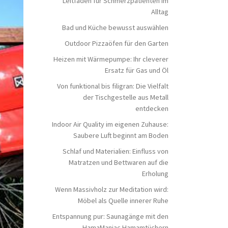
Leitfaden für Schmerzpatienten im
Alltag
Bad und Küche bewusst auswählen
Outdoor Pizzaöfen für den Garten
Heizen mit Wärmepumpe: Ihr cleverer
Ersatz für Gas und Öl
Von funktional bis filigran: Die Vielfalt
der Tischgestelle aus Metall
entdecken
Indoor Air Quality im eigenen Zuhause:
Saubere Luft beginnt am Boden
Schlaf und Materialien: Einfluss von
Matratzen und Bettwaren auf die
Erholung
Wenn Massivholz zur Meditation wird:
Möbel als Quelle innerer Ruhe
Entspannung pur: Saunagänge mit den
HamaManiac Hamamtüchern