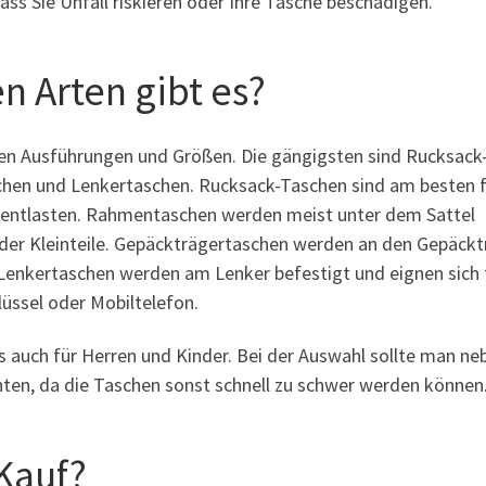
ass Sie Unfall riskieren oder Ihre Tasche beschädigen.
 Arten gibt es?
enen Ausführungen und Größen. Die gängigsten sind Rucksack
hen und Lenkertaschen. Rucksack-Taschen sind am besten f
n entlasten. Rahmentaschen werden meist unter dem Sattel
der Kleinteile. Gepäckträgertaschen werden an den Gepäckt
 Lenkertaschen werden am Lenker befestigt und eignen sich 
üssel oder Mobiltelefon.
 auch für Herren und Kinder. Bei der Auswahl sollte man ne
ten, da die Taschen sonst schnell zu schwer werden können
Kauf?