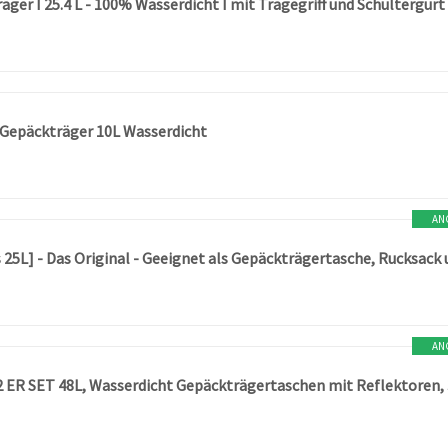
r Gepäckträger 10L Wasserdicht
AN
AN