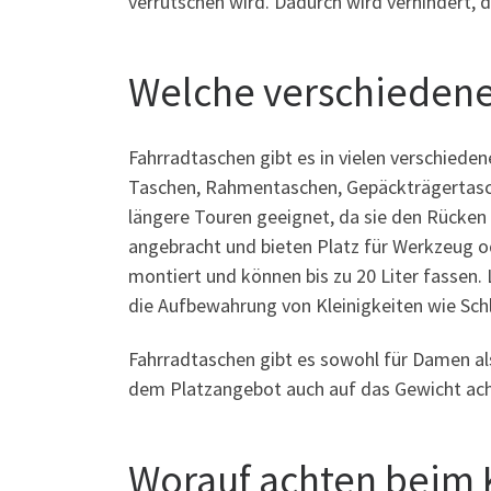
verrutschen wird. Dadurch wird verhindert, d
Welche verschiedenen
Fahrradtaschen gibt es in vielen verschied
Taschen, Rahmentaschen, Gepäckträgertasc
längere Touren geeignet, da sie den Rücke
angebracht und bieten Platz für Werkzeug o
montiert und können bis zu 20 Liter fassen.
die Aufbewahrung von Kleinigkeiten wie Schl
Fahrradtaschen gibt es sowohl für Damen als
dem Platzangebot auch auf das Gewicht ach
Worauf achten beim 