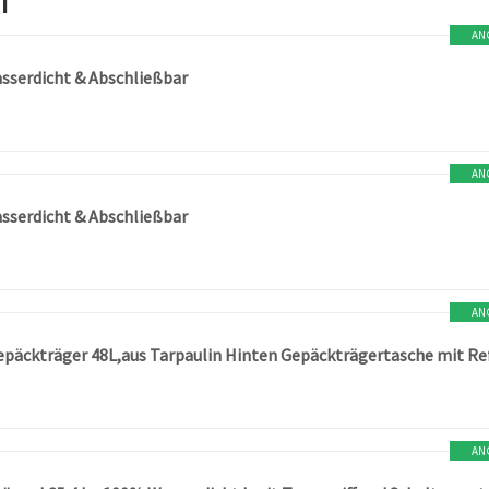
AN
sserdicht & Abschließbar
AN
sserdicht & Abschließbar
AN
AN