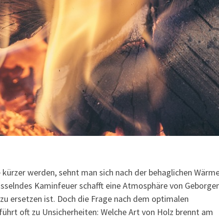
 kürzer werden, sehnt man sich nach der behaglichen Wärme
asselndes Kaminfeuer schafft eine Atmosphäre von Geborge
 zu ersetzen ist. Doch die Frage nach dem optimalen
führt oft zu Unsicherheiten: Welche Art von Holz brennt am