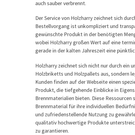
auch sauber verbrennt.
Der Service von Holzharry zeichnet sich dur
Bestellvorgang ist unkompliziert und transp
gewünschte Produkt in der benötigten Menge 
wobei Holzharry großen Wert auf eine termi
gerade in der kalten Jahreszeit eine pünktl
Holzharry zeichnet sich nicht nur durch ein
Holzbriketts und Holzpallets aus, sondern 
Kunden finden auf der Webseite einen spezie
Produkt, die tiefgehende Einblicke in Eige
Brennmaterialien bieten. Diese Ressourcen s
Brennmaterial für ihre individuellen Bedürfn
und zufriedenstellende Nutzung zu gewährl
qualitativ hochwertige Produkte unterstreic
zu garantieren.