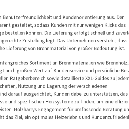
ch Benutzerfreundlichkeit und Kundenorientierung aus. Der
arent gestaltet, sodass Kunden mit nur wenigen Klicks das
bestellen können. Die Lieferung erfolgt schnell und zuverl
ngerechte Zustellung legt. Das Unternehmen versteht, dass
iche Lieferung von Brennmaterial von großer Bedeutung ist.
 umfangreiches Sortiment an Brennmaterialien wie Brennholz,
legt auch großen Wert auf Kundenservice und persönliche Ber
llen Ratgeberbereich sowie detaillierte XXL-Guides zu jede
nschaften, Nutzung und Lagerung der verschiedenen
ind darauf ausgerichtet, Kunden dabei zu unterstützen, das 
isse und spezifischen Heizsysteme zu finden, um eine effizie
eisten. Holzharrys Engagement für umfassende Beratung u
ht das Ziel, ein optimales Heizerlebnis und Kundenzufrieden