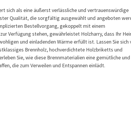
t sich als eine äußerst verlässliche und vertrauenswürdige
ster Qualität, die sorgfältig ausgewählt und angeboten wer
plizierten Bestellvorgang, gekoppelt mit einem
zur Verfügung stehen, gewährleistet Holzharry, dass Ihr He
ohligen und einladenden Wärme erfüllt ist. Lassen Sie sich
rstklassiges Brennholz, hochverdichtete Holzbriketts und
 erleben Sie, wie diese Brennmaterialien eine gemütliche und
en, die zum Verweilen und Entspannen einlädt.