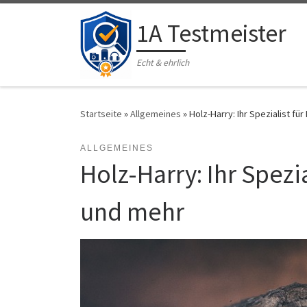
Zum Inhalt springen
1A Testmeister
Echt & ehrlich
Startseite
»
Allgemeines
»
Holz-Harry: Ihr Spezialist fü
ALLGEMEINES
Holz-Harry: Ihr Spezi
und mehr