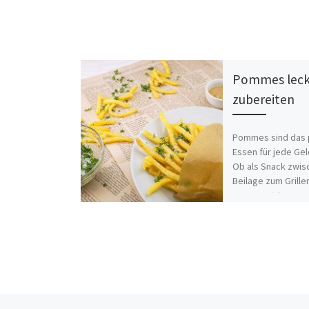
Pommes leck
zubereiten
Pommes sind das 
Essen für jede Gel
Ob als Snack zwis
Beilage zum Grille
Hauptgericht – P
passen einfach […