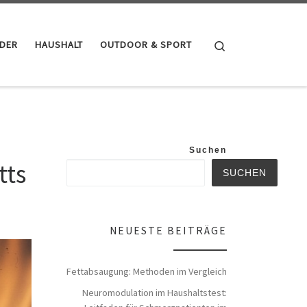
Search
NDER
HAUSHALT
OUTDOOR & SPORT
Suchen
tts
SUCHEN
NEUESTE BEITRÄGE
Fettabsaugung: Methoden im Vergleich
Neuromodulation im Haushaltstest: