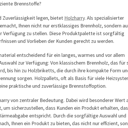
ziente Brennstoffe?
d Zuverlässigkeit legen, bietet
Holzharry
. Als spezialisierter
gemacht, Ihnen nicht nur erstklassiges Brennholz, sondern a
 Verfügung zu stellen. Diese Produktpalette ist sorgfältig
fnissen und Vorlieben der Kunden gerecht zu werden.
material entscheidend für ein langes, warmes und vor allem
e Auswahl zur Verfügung: Von klassischem Brennholz, das für 
d, bis hin zu Holzbriketts, die durch ihre kompakte Form u
rennung sorgen. Holzpallets, oft als Basis für viele Heizsyst
ine praktische und zuverlässige Brennstoffoption.
zharry von zentraler Bedeutung. Dabei wird besonderer Wert 
 um sicherzustellen, dass Kunden ein Produkt erhalten, das
ärmeabgabe entspricht. Durch die sorgfältige Auswahl und
ch, Ihnen ein Produkt zu bieten, das nicht nur effizient, so