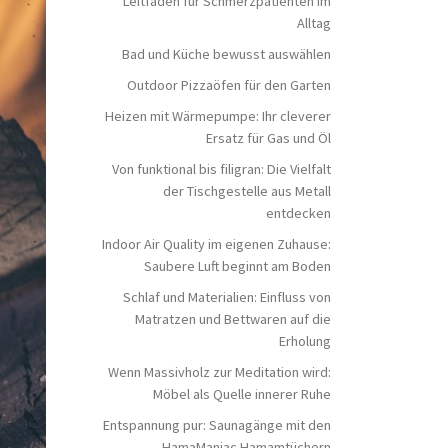
Leitfaden für Schmerzpatienten im
Alltag
Bad und Küche bewusst auswählen
Outdoor Pizzaöfen für den Garten
Heizen mit Wärmepumpe: Ihr cleverer
Ersatz für Gas und Öl
Von funktional bis filigran: Die Vielfalt
der Tischgestelle aus Metall
entdecken
Indoor Air Quality im eigenen Zuhause:
Saubere Luft beginnt am Boden
Schlaf und Materialien: Einfluss von
Matratzen und Bettwaren auf die
Erholung
Wenn Massivholz zur Meditation wird:
Möbel als Quelle innerer Ruhe
Entspannung pur: Saunagänge mit den
HamaManiac Hamamtüchern