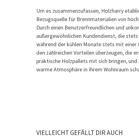
Um es zusammenzufassen, Holzharry etablier
Bezugsquelle für Brennmaterialien von höch
Durch einen Benutzerfreundlichen und unkom
außergewöhnlichen Kundendienst, die stets 
während der kühlen Monate stets mit einer w
den zahlreichen Vorteilen überzeugen, die e
praktische Holzpallets mit sich bringen, und
warme Atmosphäre in Ihrem Wohnraum schaff
VIELLEICHT GEFÄLLT DIR AUCH