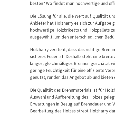
besten? Wo findet man hochwertige und effi
Die Lösung für alle, die Wert auf Qualität un
Anbieter hat Holzharry es sich zur Aufgabe 
hochwertige Holzbriketts und Holzpallets zur
ausgewählt, um den unterschiedlichen Bedür
Holzharry versteht, dass das richtige Brenn
sicheres Feuer ist. Deshalb steht eine breit
langes, gleichmäßiges Brennen geschätzt wir
geringe Feuchtigkeit für eine effiziente Verb
genutzt, runden das Angebot ab und bieten e
Die Qualität des Brennmaterials ist für Hol
Auswahl und Aufbereitung des Holzes gelegt,
Erwartungen in Bezug auf Brenndauer und W
Bearbeitung des Holzes strebt Holzharry dana