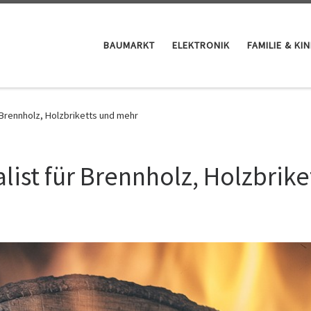
BAUMARKT
ELEKTRONIK
FAMILIE & KI
r Brennholz, Holzbriketts und mehr
alist für Brennholz, Holzbrike