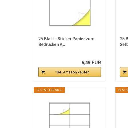
25 Blatt - Sticker Papier zum
25 B
Bedrucken A...
Selb
6,49 EUR
*Bei Amazon kaufen
BESTSELLER NR. 6
BESTSE