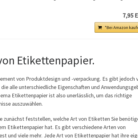
7,95 
*Bei Amazon kauf
von Etikettenpapier.
 Element von Produktdesign und -verpackung. Es gibt jedoch v
 die alle unterschiedliche Eigenschaften und Anwendungsge
ma Etikettenpapier ist also unerlässlich, um das richtige
fnisse auszuwählen.
e zunächst feststellen, welche Art von Etiketten Sie benötig
em Etikettenpapier hat. Es gibt verschiedene Arten von
est und viele mehr. Jede Art von Etikettenpapier hat ihre ei