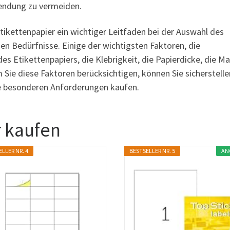
endung zu vermeiden.
ikettenpapier ein wichtiger Leitfaden bei der Auswahl des
chen Bedürfnisse. Einige der wichtigsten Faktoren, die
es Etikettenpapiers, die Klebrigkeit, die Papierdicke, die M
 Sie diese Faktoren berücksichtigen, können Sie sicherstelle
hre besonderen Anforderungen kaufen.
r kaufen
LLER NR. 4
BESTSELLER NR. 5
AN