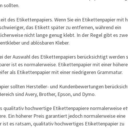
n sollten.
gkeit des Etikettenpapiers. Wenn Sie ein Etikettenpapier mit 
schwieriger, das Etikett später zu entfernen, während ein
icherweise nicht lange genug klebt. In der Regel gibt es zwe
entkleber und ablösbaren Kleber.
 bei der Auswahl des Etikettenpapiers berücksichtigt werden s
tbarer ist es normalerweise. Etikettenpapier mit einer höher
fer als Etikettenpapier mit einer niedrigeren Grammatur.
apier sollten Hersteller- und Kundenbewertungen berücksich
ereich sind Avery, Brother, Epson, und Dymo.
ss qualitativ hochwertige Etikettenpapiere normalerweise e
ere. Ein höherer Preis garantiert jedoch normalerweise eine
 ist es ratsam, qualitativ hochwertiges Etikettenpapier zu