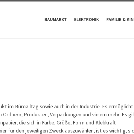
BAUMARKT
ELEKTRONIK
FAMILIE & KI
ukt im Büroalltag sowie auch in der Industrie. Es ermöglicht
on
Ordnern,
Produkten, Verpackungen und vielem mehr. Es gi
npapier, die sich in Farbe, Größe, Form und Klebkraft
er für den jeweiligen Zweck auszuwählen, ist es wichtig, si