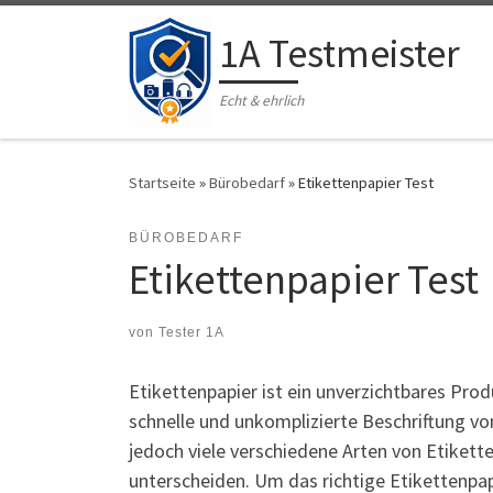
Zum Inhalt springen
1A Testmeister
Echt & ehrlich
Startseite
»
Bürobedarf
»
Etikettenpapier Test
BÜROBEDARF
Etikettenpapier Test
von
Tester 1A
Etikettenpapier ist ein unverzichtbares Prod
schnelle und unkomplizierte Beschriftung v
jedoch viele verschiedene Arten von Etikette
unterscheiden. Um das richtige Etikettenpapi