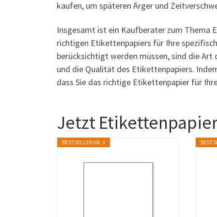
kaufen, um späteren Ärger und Zeitverschw
Insgesamt ist ein Kaufberater zum Thema Et
richtigen Etikettenpapiers für Ihre spezifis
berücksichtigt werden müssen, sind die Art d
und die Qualität des Etikettenpapiers. Indem
dass Sie das richtige Etikettenpapier für I
Jetzt Etikettenpapie
BESTSELLER NR. 3
BESTSE