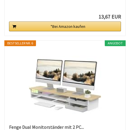
13,67 EUR
*Bei Amazon kaufen
BESTSELLER NR. 6
ANGEBOT
Fenge Dual Monitorständer mit 2 PC...