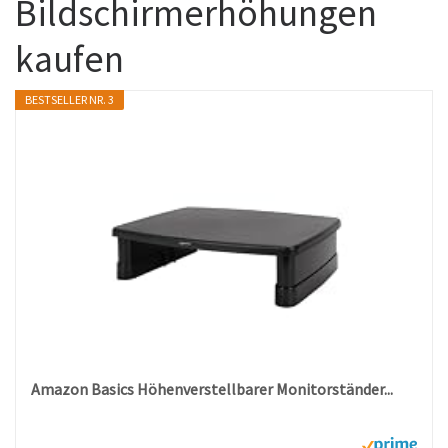
Bildschirmerhöhungen
kaufen
BESTSELLER NR. 3
Amazon Basics Höhenverstellbarer Monitorständer...