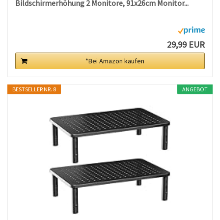
Bildschirmerhöhung 2 Monitore, 91x26cm Monitor...
29,99 EUR
*Bei Amazon kaufen
BESTSELLER NR. 8
ANGEBOT