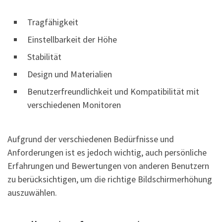
Tragfähigkeit
Einstellbarkeit der Höhe
Stabilität
Design und Materialien
Benutzerfreundlichkeit und Kompatibilität mit
verschiedenen Monitoren
Aufgrund der verschiedenen Bedürfnisse und
Anforderungen ist es jedoch wichtig, auch persönliche
Erfahrungen und Bewertungen von anderen Benutzern
zu berücksichtigen, um die richtige Bildschirmerhöhung
auszuwählen.