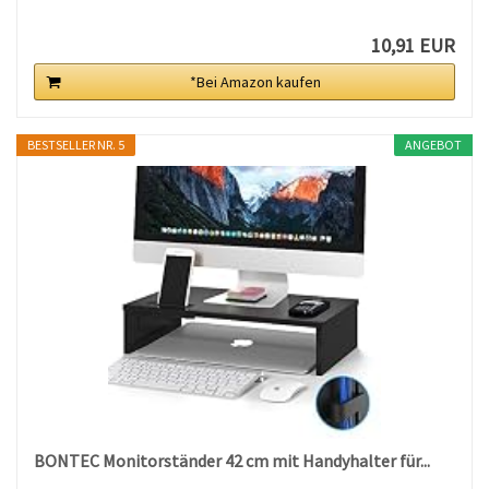
10,91 EUR
*Bei Amazon kaufen
BESTSELLER NR. 5
ANGEBOT
BONTEC Monitorständer 42 cm mit Handyhalter für...