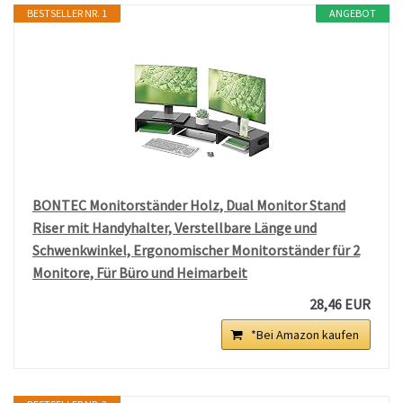
BESTSELLER NR. 1
ANGEBOT
BONTEC Monitorständer Holz, Dual Monitor Stand
Riser mit Handyhalter, Verstellbare Länge und
Schwenkwinkel, Ergonomischer Monitorständer für 2
Monitore, Für Büro und Heimarbeit
28,46 EUR
*Bei Amazon kaufen