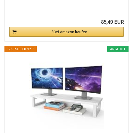
85,49 EUR
*Bei Amazon kaufen
BESTSELLER NR. 7
ANGEBOT