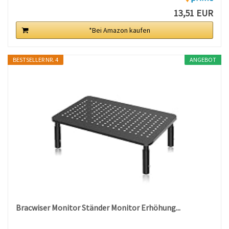
13,51 EUR
*Bei Amazon kaufen
BESTSELLER NR. 4
ANGEBOT
Bracwiser Monitor Ständer Monitor Erhöhung...