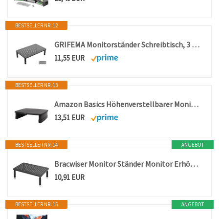
BESTSELLER NR. 12
GRIFEMA Monitorständer Schreibtisch, 3 Höhenverstellbare Bildschirmerhöhung
11,55 EUR
BESTSELLER NR. 13
Amazon Basics Höhenverstellbarer Monitorständer mit Organizer, 3-stufiges Stapelbares Design, ABS-Kunststoff, Trägt bis zu 10,0kg, für Monitore & Laptops, Schwarz
13,51 EUR
BESTSELLER NR. 14
ANGEBOT
Bracwiser Monitor Ständer Monitor Erhöhung Schreibtisch 3 Höhenverstellbare Bildschirmerhöhung mit Gitterlochplattform für Laptop, Computer, PC, Drucker, Beamer bis zu 20 kg Monitorständer Schwarz
10,91 EUR
BESTSELLER NR. 15
ANGEBOT