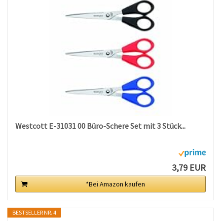
Westcott E-31031 00 Büro-Schere Set mit 3 Stück...
3,79 EUR
*Bei Amazon kaufen
BESTSELLER NR. 4