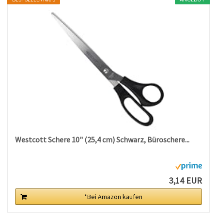
Westcott Schere 10" (25,4 cm) Schwarz, Büroschere...
3,14 EUR
*Bei Amazon kaufen