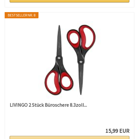
BESTSELLER NR. 8
LIVINGO 2 Stück Büroschere 8.3zoll...
15,99 EUR