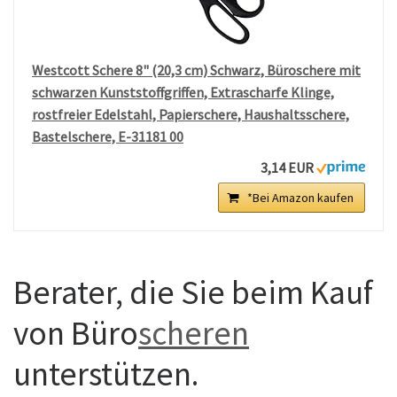
Westcott Schere 8" (20,3 cm) Schwarz, Büroschere mit
schwarzen Kunststoffgriffen, Extrascharfe Klinge,
rostfreier Edelstahl, Papierschere, Haushaltsschere,
Bastelschere, E-31181 00
3,14 EUR
*Bei Amazon kaufen
Berater, die Sie beim Kauf
von Büro
scheren
unterstützen.