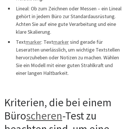
Lineal: Ob zum Zeichnen oder Messen – ein Lineal
gehört in jedem Büro zur Standardausrüstung.
Achten Sie auf eine gute Verarbeitung und eine
klare Skalierung.
Text
marker
: Text
marker
sind gerade für
Leseratten unerlässlich, um wichtige Textstellen
hervorzuheben oder Notizen zu machen. Wählen
Sie ein Modell mit einer guten Strahlkraft und
einer langen Haltbarkeit.
Kriterien, die bei einem
Büro
scheren
-Test zu
beachten sind, um eine