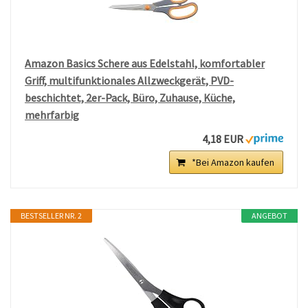
Amazon Basics Schere aus Edelstahl, komfortabler
Griff, multifunktionales Allzweckgerät, PVD-
beschichtet, 2er-Pack, Büro, Zuhause, Küche,
mehrfarbig
4,18 EUR
*Bei Amazon kaufen
BESTSELLER NR. 2
ANGEBOT