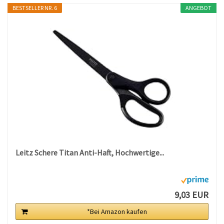
BESTSELLER NR. 6
ANGEBOT
Leitz Schere Titan Anti-Haft, Hochwertige...
9,03 EUR
*Bei Amazon kaufen