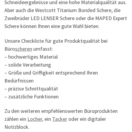
Schneideergebnisse und eine hohe Materialqualität aus.
Aber auch die Westcott Titanium Bonded Schere, die
Zweibrüder LED LENSER Schere oder die MAPED Expert
Schere können Ihnen eine gute Wahl bieten.
Unsere Checkliste für gute Produktqualität bei
Büro
scheren
umfasst:
– hochwertiges Material
– solide Verarbeitung
– Größe und Griffigkeit entsprechend Ihren
Bedürfnissen
– präzise Schnittqualität
– zusätzliche Funktionen
Zu den weiteren empfehlenswerten Büroprodukten
zählen ein
Locher,
ein
Tacker
oder ein digitaler
Notizblock.