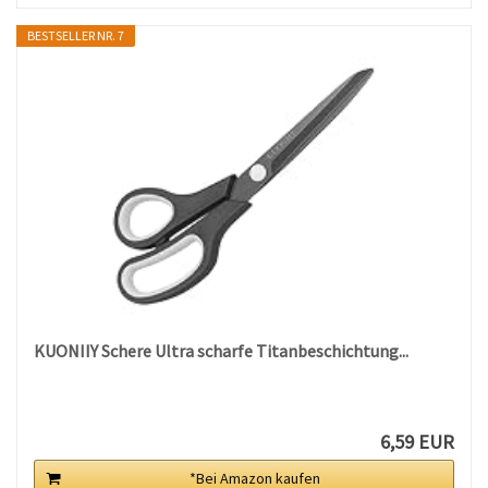
BESTSELLER NR. 7
KUONIIY Schere Ultra scharfe Titanbeschichtung...
6,59 EUR
*Bei Amazon kaufen