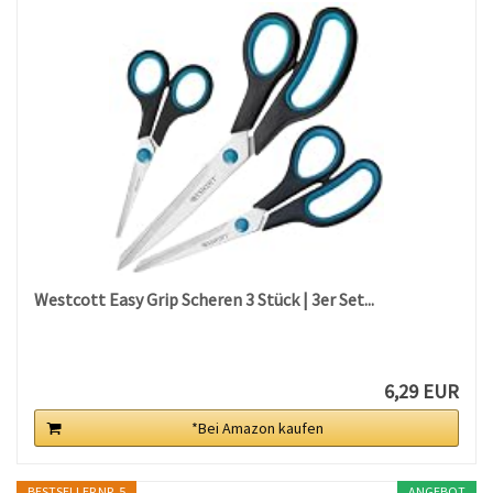
Westcott Easy Grip Scheren 3 Stück | 3er Set...
6,29 EUR
*Bei Amazon kaufen
BESTSELLER NR. 5
ANGEBOT