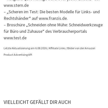
www.stern.de
– „Scheren im Test: Die besten Modelle für Links- und
Rechtshänder“ auf www.franzis.de.
– Broschüre „Schneiden ohne Mühe: Schneidwerkzeuge
für Büro und Zuhause“ des Verbraucherportals
www.test.de
Letzte Aktualisierung am 6.08.2026 / Affiliate Links / Bilder von der Amazon
Product Advertising API
VIELLEICHT GEFÄLLT DIR AUCH