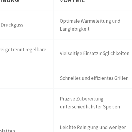
EIBUNG
VORTEIL
Optimale Wärmeleitung und
u-Druckguss
Langlebigkeit
ei getrennt regelbare
Vielseitige Einsatzmöglichkeiten
Schnelles und effizientes Grillen
Präzise Zubereitung
C
unterschiedlichster Speisen
Leichte Reinigung und weniger
lplatten