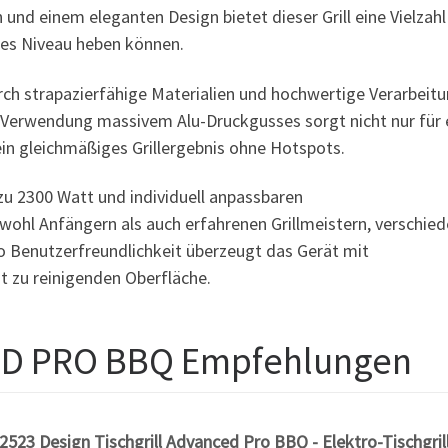
und einem eleganten Design bietet dieser Grill eine Vielzahl
eues Niveau heben können.
durch strapazierfähige Materialien und hochwertige Verarbeit
e Verwendung massivem Alu-Druckgusses sorgt nicht nur für 
ein gleichmäßiges Grillergebnis ohne Hotspots.
zu 2300 Watt und individuell anpassbaren
owohl Anfängern als auch erfahrenen Grillmeistern, verschie
to Benutzerfreundlichkeit überzeugt das Gerät mit
ht zu reinigenden Oberfläche.
ED PRO BBQ Empfehlungen
3 Design Tischgrill Advanced Pro BBQ - Elektro-Tischgril