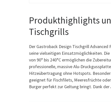
Produkthighlights u
Tischgrills
Der Gastroback Design Tischgrill Advanced 
seine vielseitigen Einsatzmöglichkeiten. Di
von 90° bis 240°C ermöglichen die Zubereitun
professionelle, massive Alu-Druckgussplatte
Hitzeübertragung ohne Hotspots. Besonders h
geeignet für Fischfilets, Meeresfrüchte oder
Burger perfekt zur Geltung bringt. Dank der 