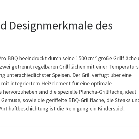
nd Designmerkmale des
Pro BBQ beeindruckt durch seine 1500 cm² große Grillfläche
e zwei getrennt regelbaren Grillflächen mit einer Temperatur
g unterschiedlichster Speisen. Der Grill verfügt über eine
 mit integriertem Heizelement für eine optimale
ervorzuheben sind die spezielle Plancha-Grillfläche, ideal
 Gemüse, sowie die geriffelte BBQ-Grillfläche, die Steaks un
Antihaftbeschichtung ist die Reinigung ein Kinderspiel.