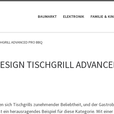
BAUMARKT
ELEKTRONIK
FAMILIE & KI
SCHGRILL ADVANCED PRO BBQ
DESIGN TISCHGRILL ADVANC
n sich Tischgrills zunehmender Beliebtheit, und der Gastro
n herausragendes Beispiel für diese Kategorie. Mit einer