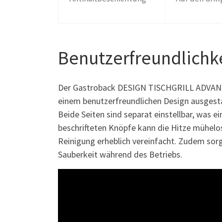
Benutzerfreundlichk
Der Gastroback DESIGN TISCHGRILL ADVANC
einem benutzerfreundlichen Design ausgestatte
Beide Seiten sind separat einstellbar, was e
beschrifteten Knöpfe kann die Hitze mühelos
Reinigung erheblich vereinfacht. Zudem sorg
Sauberkeit während des Betriebs.