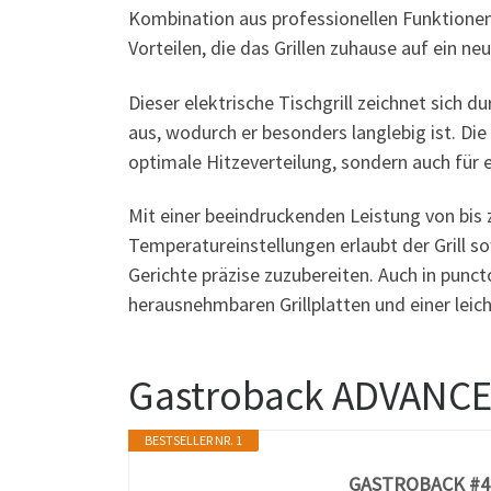
Kombination aus professionellen Funktionen 
Vorteilen, die das Grillen zuhause auf ein n
Dieser elektrische Tischgrill zeichnet sich 
aus, wodurch er besonders langlebig ist. Di
optimale Hitzeverteilung, sondern auch für 
Mit einer beeindruckenden Leistung von bis 
Temperatureinstellungen erlaubt der Grill s
Gerichte präzise zuzubereiten. Auch in punc
herausnehmbaren Grillplatten und einer leic
Gastroback ADVANC
BESTSELLER NR. 1
GASTROBACK #4252