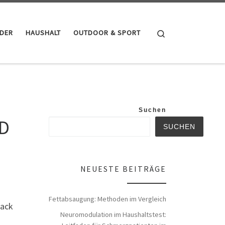
Search
NDER
HAUSHALT
OUTDOOR & SPORT
Suchen
ED
SUCHEN
NEUESTE BEITRÄGE
Fettabsaugung: Methoden im Vergleich
back
Neuromodulation im Haushaltstest: