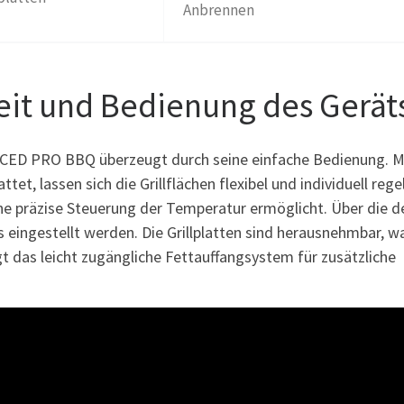
Anbrennen
eit und Bedienung des Gerät
ED PRO BBQ überzeugt durch seine einfache Bedienung. M
t, lassen sich die Grillflächen flexibel und individuell rege
ine präzise Steuerung der Temperatur ermöglicht. Über die d
 eingestellt werden. Die Grillplatten sind herausnehmbar, w
t das leicht zugängliche Fettauffangsystem für zusätzliche