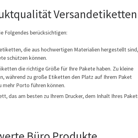
uktqualität Versandetiketten
ie Folgendes berücksichtigen:
etiketten, die aus hochwertigen Materialien hergestellt sind
kete schützen können.
iketten die richtige Größe für Ihre Pakete haben. Zu kleine
in, während zu große Etiketten den Platz auf Ihrem Paket
u mehr Porto führen können.
kett, das am besten zu Ihrem Drucker, dem Inhalt Ihres Pake
werte Büro Produkte