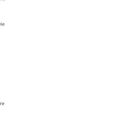
wie
re