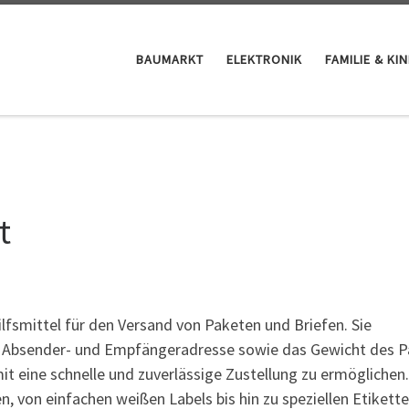
BAUMARKT
ELEKTRONIK
FAMILIE & KI
t
ilfsmittel für den Versand von Paketen und Briefen. Sie
e Absender- und Empfängeradresse sowie das Gewicht des P
t eine schnelle und zuverlässige Zustellung zu ermöglichen.
, von einfachen weißen Labels bis hin zu speziellen Etikette