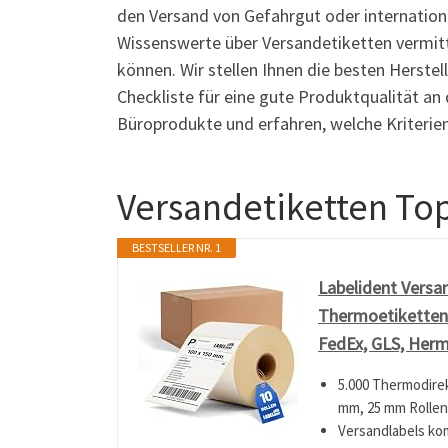
den Versand von Gefahrgut oder internation
Wissenswerte über Versandetiketten vermittel
können. Wir stellen Ihnen die besten Herstel
Checkliste für eine gute Produktqualität a
Büroprodukte und erfahren, welche Kriterien
Versandetiketten To
BESTSELLER NR. 1
Labelident Versan
Thermoetiketten 
FedEx, GLS, Herm
5.000 Thermodirek
mm, 25 mm Rollen
Versandlabels ko