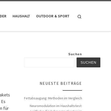
Search
NDER
HAUSHALT
OUTDOOR & SPORT
Suchen
SUCHEN
NEUESTE BEITRÄGE
akets
Fettabsaugung: Methoden im Vergleich
 Es
Neuromodulation im Haushaltstest:
n für