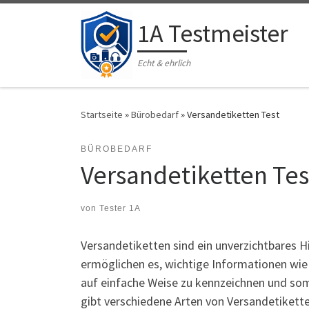
Zum Inhalt springen
1A Testmeister
Echt & ehrlich
Startseite
»
Bürobedarf
»
Versandetiketten Test
BÜROBEDARF
Versandetiketten Tes
von
Tester 1A
Versandetiketten sind ein unverzichtbares H
ermöglichen es, wichtige Informationen wi
auf einfache Weise zu kennzeichnen und somi
gibt verschiedene Arten von Versandetiketten