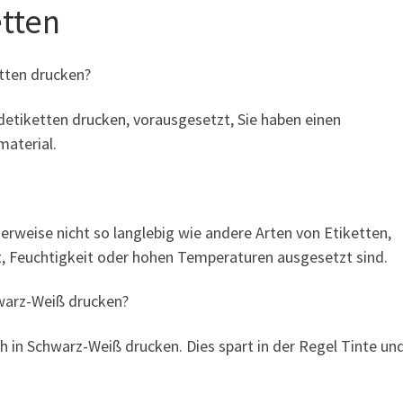
etten
tten drucken?
detiketten drucken, vorausgesetzt, Sie haben einen
material.
rweise nicht so langlebig wie andere Arten von Etiketten,
, Feuchtigkeit oder hohen Temperaturen ausgesetzt sind.
hwarz-Weiß drucken?
h in Schwarz-Weiß drucken. Dies spart in der Regel Tinte un