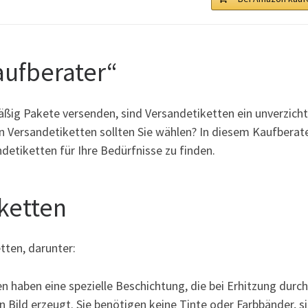
aufberater“
äßig Pakete versenden, sind Versandetiketten ein unverzich
on Versandetiketten sollten Sie wählen? In diesem Kaufberat
ndetiketten für Ihre Bedürfnisse zu finden.
ketten
tten, darunter:
n haben eine spezielle Beschichtung, die bei Erhitzung durch
 Bild erzeugt. Sie benötigen keine Tinte oder Farbbänder, s