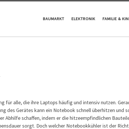
BAUMARKT
ELEKTRONIK
FAMILIE & KI
t
 für alle, die ihre Laptops häufig und intensiv nutzen. Gera
ng des Gerätes kann ein Notebook schnell überhitzen und s
er Abhilfe schaffen, indem er die hitzeempfindlichen Bauteil
bensdauer sorgt. Doch welcher Notebookkühler ist der Richt