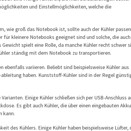
möglichkeiten und Einstellmöglichkeiten, welche die
em, wie groß das Notebook ist, sollte auch der Kühler passe
er für kleinere Notebooks geeignet sind und solche, die auch
ewicht spielt eine Rolle, da manche Kühler recht schwer s
Kühler ständig mit dem Notebook zu transportieren.
ebenfalls variieren. Beliebt sind beispielsweise Kühler aus
ableitung haben. Kunststoff-Kühler sind in der Regel günsti
 Varianten. Einige Kühler schließen sich per USB-Anschluss 
kdose. Es gibt auch Kühler, die über einen eingebauten Akku
n kann.
keit des Kühlers. Einige Kühler haben beispielsweise Lüfter, 