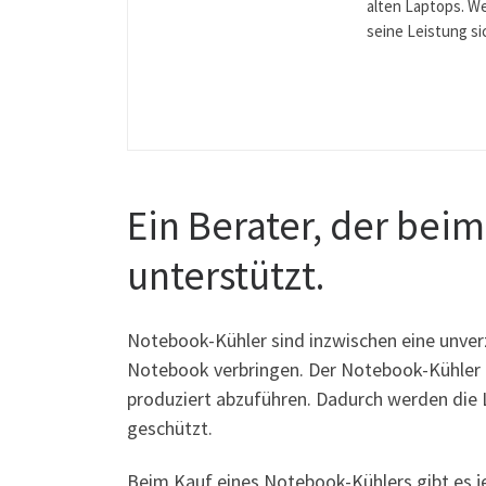
alten Laptops. We
seine Leistung si
Ein Berater, der bei
unterstützt.
Notebook-Kühler sind inzwischen eine unverz
Notebook verbringen. Der Notebook-Kühler hi
produziert abzuführen. Dadurch werden die
geschützt.
Beim Kauf eines Notebook-Kühlers gibt es j