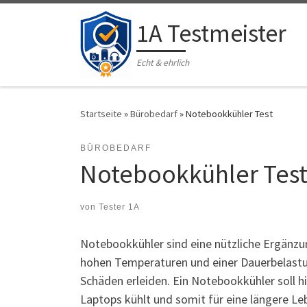
Zum Inhalt springen
1A Testmeister
Echt & ehrlich
Startseite
»
Bürobedarf
»
Notebookkühler Test
BÜROBEDARF
Notebookkühler Tes
von
Tester 1A
Notebookkühler sind eine nützliche Ergänzung
hohen Temperaturen und einer Dauerbelastu
Schäden erleiden. Ein Notebookkühler soll hi
Laptops kühlt und somit für eine längere Le