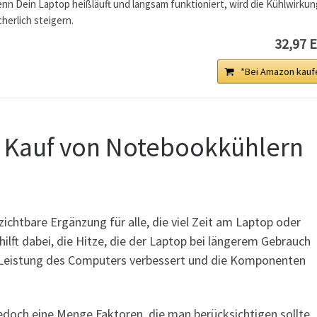
nn Dein Laptop heißläuft und langsam funktioniert, wird die Kühlwirkun
cherlich steigern.
32,97 
*Bei Amazon kauf
m Kauf von Notebookkühlern
ichtbare Ergänzung für alle, die viel Zeit am Laptop oder
lft dabei, die Hitze, die der Laptop bei längerem Gebrauch
 Leistung des Computers verbessert und die Komponenten
edoch eine Menge Faktoren, die man berücksichtigen sollte.