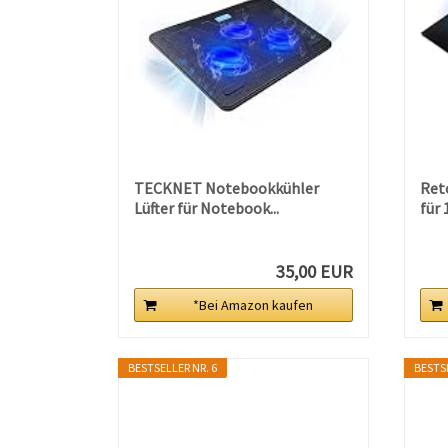
TECKNET Notebookkühler
Ret
Lüfter für Notebook...
für 
35,00 EUR
*Bei Amazon kaufen
BESTSELLER NR. 6
BESTSE