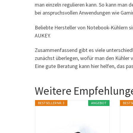
man einzeln regulieren kann. So kann man d
bei anspruchsvollen Anwendungen wie Gaming
Beliebte Hersteller von Notebook-Kühlern s
AUKEY.
Zusammenfassend gibt es viele unterschied
zunächst überlegen, wofür man den Kühler 
Eine gute Beratung kann hier helfen, das pa
Weitere Empfehlung
BESTSELLER NR. 3
ANGEBOT
BESTSE