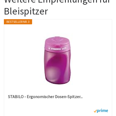
Bleispitzer
BESTSELLER NR. 3
STABILO - Ergonomischer Dosen-Spitzer...