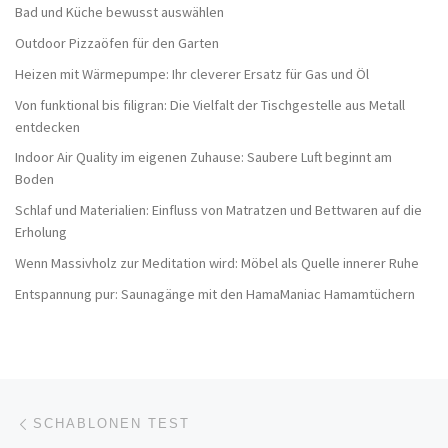
Bad und Küche bewusst auswählen
Outdoor Pizzaöfen für den Garten
Heizen mit Wärmepumpe: Ihr cleverer Ersatz für Gas und Öl
Von funktional bis filigran: Die Vielfalt der Tischgestelle aus Metall
entdecken
Indoor Air Quality im eigenen Zuhause: Saubere Luft beginnt am
Boden
Schlaf und Materialien: Einfluss von Matratzen und Bettwaren auf die
Erholung
Wenn Massivholz zur Meditation wird: Möbel als Quelle innerer Ruhe
Entspannung pur: Saunagänge mit den HamaManiac Hamamtüchern
Beitragsnavigation
Vorheriger Beitrag
SCHABLONEN TEST