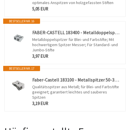
optimales Anspitzen von holzgefassten Stiften
5,05 EUR
BESTSELLER NR. 16
FABER-CASTELL 183400 - Metalldoppelspitzer 50 – 34, 1 Stück
Metalldoppelspitzer für Blei- und Farbstifte; Mit
hochwertigem Spitzer Messer; Für Standard- und
Jumbo-Stifte
3,97 EUR
BESTSELLER NR. 17
Faber-Castell 183100 - Metallspitzer 50-31 für Bunt und Farbstifte
Qualitätsspitzer aus Metall; für Blei- und Farbstifte
geeignet; garantiert leichtes und sauberes
Spitzen
3,19 EUR