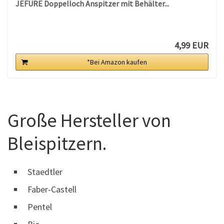
JEFURE Doppelloch Anspitzer mit Behälter...
4,99 EUR
*Bei Amazon kaufen
Große Hersteller von
Bleispitzern.
Staedtler
Faber-Castell
Pentel