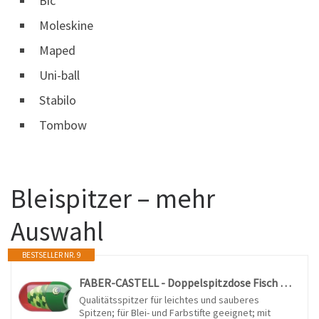
Bic
Moleskine
Maped
Uni-ball
Stabilo
Tombow
Bleispitzer – mehr
Auswahl
BESTSELLER NR. 9
FABER-CASTELL - Doppelspitzdose Fisch inkl. Radiergummi
Qualitätsspitzer für leichtes und sauberes
Spitzen; für Blei- und Farbstifte geeignet; mit