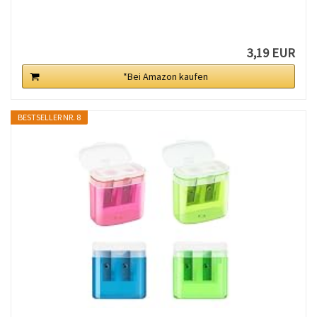
3,19 EUR
*Bei Amazon kaufen
BESTSELLER NR. 8