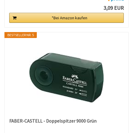
3,09 EUR
*Bei Amazon kaufen
BESTSELLER NR. 5
FABER-CASTELL - Doppelspitzer 9000 Grün