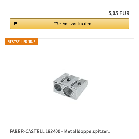
5,05 EUR
*Bei Amazon kaufen
BESTSELLER NR. 6
FABER-CASTELL 183400 - Metalldoppelspitzer...