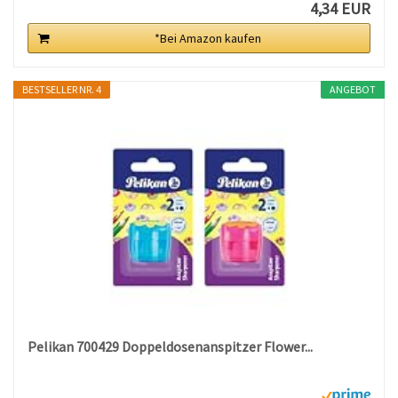
4,34 EUR
*Bei Amazon kaufen
BESTSELLER NR. 4
ANGEBOT
Pelikan 700429 Doppeldosenanspitzer Flower...