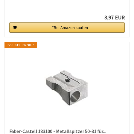
3,97 EUR
*Bei Amazon kaufen
BESTSELLER NR. 7
Faber-Castell 183100 - Metallspitzer 50-31 für...