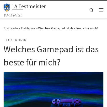
1A Testmeister
Zum Inhalt springen
Search
Me
Echt & ehrlich
Startseite
»
Elektronik
»
Welches Gamepad ist das beste für mich?
ELEKTRONIK
Welches Gamepad ist das
beste für mich?