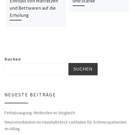
Einfluss von Matratzen
und Stärke
und Bettwaren auf die
Erholung
Suchen
SUCHEN
NEUESTE BEITRÄGE
Fettabsaugung: Methoden im Vergleich
Neuromodulation im Haushaltstest: Leitfaden für Schmerzpatienten
im Alltag