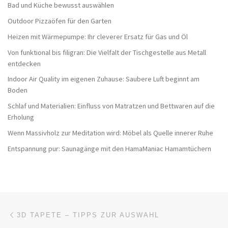
Bad und Küche bewusst auswählen
Outdoor Pizzaöfen für den Garten
Heizen mit Wärmepumpe: Ihr cleverer Ersatz für Gas und Öl
Von funktional bis filigran: Die Vielfalt der Tischgestelle aus Metall
entdecken
Indoor Air Quality im eigenen Zuhause: Saubere Luft beginnt am
Boden
Schlaf und Materialien: Einfluss von Matratzen und Bettwaren auf die
Erholung
Wenn Massivholz zur Meditation wird: Möbel als Quelle innerer Ruhe
Entspannung pur: Saunagänge mit den HamaManiac Hamamtüchern
Beitragsnavigation
Vorheriger Beitrag
3D TAPETE – TIPPS ZUR AUSWAHL