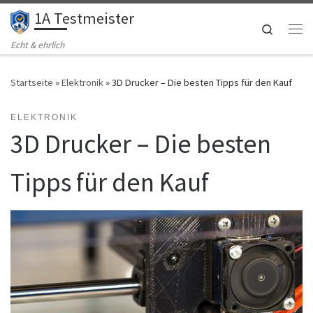
1A Testmeister
Zum Inhalt springen
Search
Me
Echt & ehrlich
Startseite
»
Elektronik
»
3D Drucker – Die besten Tipps für den Kauf
ELEKTRONIK
3D Drucker – Die besten
Tipps für den Kauf