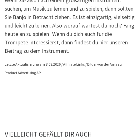
Wenn Sie also nach einem großartigen Instrument
suchen, um Musik zu lernen und zu spielen, dann sollten
Sie Banjo in Betracht ziehen. Es ist einzigartig, vielseitig
und leicht zu lernen. Also worauf wartest du noch? Fang
heute an zu spielen! Wenn du dich auch für die
Trompete interessierst, dann findest du
hier
unseren
Beitrag zu dem Instrument.
Letzte Aktualisierung am 8.08.2026 / Affiliate Links / Bilder von der Amazon
Product Advertising API
VIELLEICHT GEFÄLLT DIR AUCH