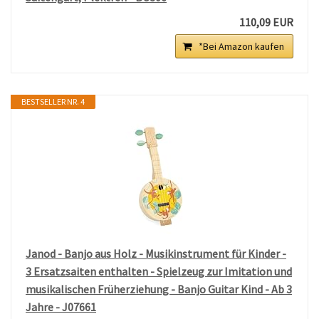
110,09 EUR
*Bei Amazon kaufen
BESTSELLER NR. 4
Janod - Banjo aus Holz - Musikinstrument für Kinder -
3 Ersatzsaiten enthalten - Spielzeug zur Imitation und
musikalischen Früherziehung - Banjo Guitar Kind - Ab 3
Jahre - J07661