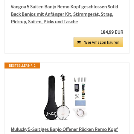
Vangoa 5 Saiten Banjo Remo Kopf geschlossen Solid
Back Banjos mit Anfänger Kit, Stimmgerät, Strap,
Pick-up, Saiten, Picks und Tasche
184,99 EUR
*Bei Amazon kaufen
BESTSELLER NR. 2
Mulucky 5-Saitiges Banjo Offener Rücken Remo Kopf