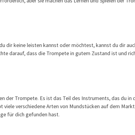
 erforderlich, aber sie machen das Lernen und Spielen der Tr
u dir keine leisten kannst oder möchtest, kannst du dir auc
hte darauf, dass die Trompete in gutem Zustand ist und ric
en der Trompete. Es ist das Teil des Instruments, das du in 
t viele verschiedene Arten von Mundstücken auf dem Markt,
ige für dich gefunden hast.