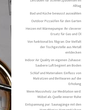
Leitfaden für Schmerzpatienten im
Alltag
Bad und Küche bewusst auswählen
Outdoor Pizzaöfen für den Garten
Heizen mit Wärmepumpe: Ihr cleverer
Ersatz für Gas und Öl
Von funktional bis filigran: Die Vielfalt
der Tischgestelle aus Metall
entdecken
Indoor Air Quality im eigenen Zuhause:
Saubere Luft beginnt am Boden
Schlaf und Materialien: Einfluss von
Matratzen und Bettwaren auf die
Erholung
Wenn Massivholz zur Meditation wird:
Möbel als Quelle innerer Ruhe
Entspannung pur: Saunagänge mit den
HamaManiac Hamamtüchern