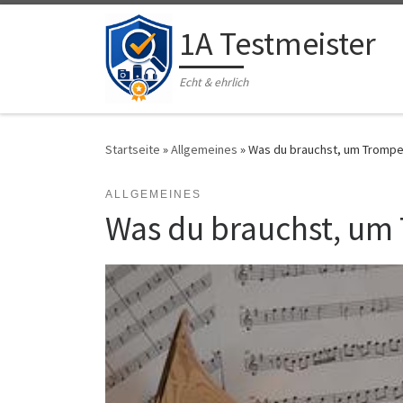
Zum Inhalt springen
1A Testmeister
Echt & ehrlich
Startseite
»
Allgemeines
»
Was du brauchst, um Trompe
ALLGEMEINES
Was du brauchst, um