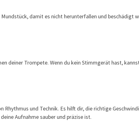
in Mundstück, damit es nicht herunterfallen und beschädigt 
mmen deiner Trompete. Wenn du kein Stimmgerät hast, kanns
 Rhythmus und Technik. Es hilft dir, die richtige Geschwind
s deine Aufnahme sauber und präzise ist.