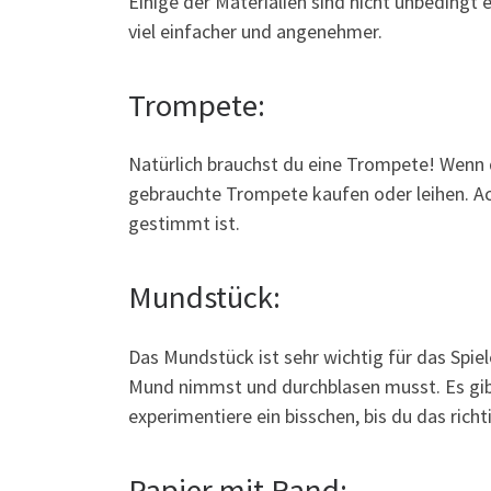
Einige der Materialien sind nicht unbedingt
viel einfacher und angenehmer.
Trompete:
Natürlich brauchst du eine Trompete! Wenn d
gebrauchte Trompete kaufen oder leihen. Ac
gestimmt ist.
Mundstück:
Das Mundstück ist sehr wichtig für das Spiel
Mund nimmst und durchblasen musst. Es gib
experimentiere ein bisschen, bis du das richt
Papier mit Rand: