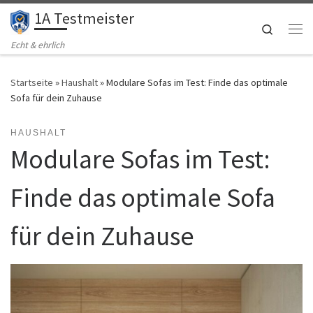
1A Testmeister
Zum Inhalt springen
Search
Me
Echt & ehrlich
Startseite
»
Haushalt
»
Modulare Sofas im Test: Finde das optimale
Sofa für dein Zuhause
HAUSHALT
Modulare Sofas im Test:
Finde das optimale Sofa
für dein Zuhause