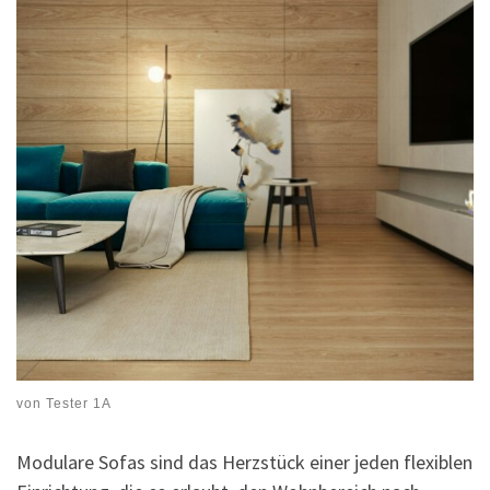
von
Tester 1A
Modulare Sofas sind das Herzstück einer jeden flexiblen