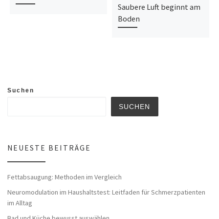
Saubere Luft beginnt am
Boden
Suchen
SUCHEN
NEUESTE BEITRÄGE
Fettabsaugung: Methoden im Vergleich
Neuromodulation im Haushaltstest: Leitfaden für Schmerzpatienten
im Alltag
Bad und Küche bewusst auswählen